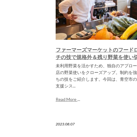
ファーマーズマーケットのフード
チの技で規格外＆残り野菜を使い
未利用野菜を活かすため、独自のアプロー
店の野菜使いをクローズアップ。制約を強
ちの技をご紹介します。今回は、青空市の
支援シス...
Read More
...
2023.08.07