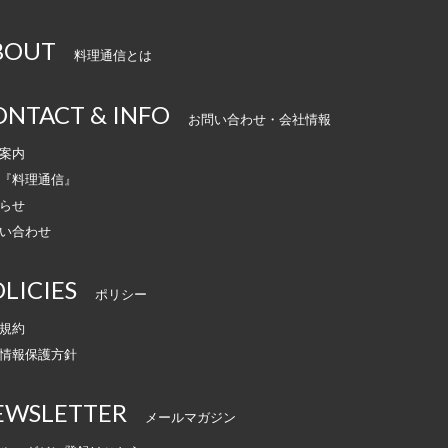
BOUT
料理通信とは
ONTACT & INFO
お問い合わせ・会社情報
案内
『料理通信』
らせ
い合わせ
LICIES
ポリシー
規約
情報保護方針
EWSLETTER
メールマガジン