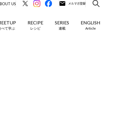
BOUT US
EETUP
RECIPE
SERIES
ENGLISH
食べて学ぶ
レシピ
連載
Article