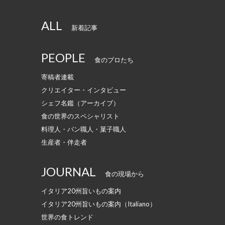
ALL
新着記事
PEOPLE
食のプロたち
寄稿者連載
クリエイター・インタビュー
シェフ名鑑（アーカイブ）
食の世界のスペシャリスト
料理人・パン職人・菓子職人
生産者・伴走者
JOURNAL
食の現場から
イタリア20州旨いもの案内
イタリア20州旨いもの案内（Italiano）
世界の食トレンド