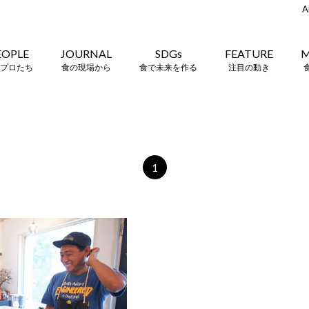
A
EOPLE
JOURNAL
SDGs
FEATURE
M
プロたち
食の現場から
食で未来を作る
注目の動き
1