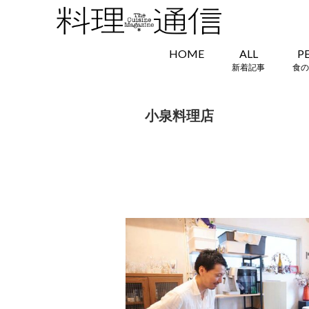
HOME
ALL
P
新着記事
食の
小泉料理店