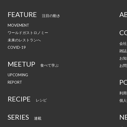
FEATURE
A
注目の動き
MOVEMENT
C
ワールドガストロノミー
未来のレストランへ
会社
COVID-19
雑誌
お知
MEETUP
食べて学ぶ
お問
UPCOMING
PO
REPORT
利用
RECIPE
レシピ
個人
SERIES
N
連載