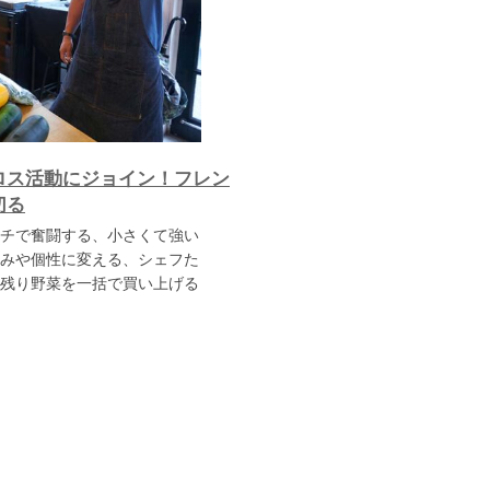
ロス活動にジョイン！フレン
切る
チで奮闘する、小さくて強い
みや個性に変える、シェフた
残り野菜を一括で買い上げる