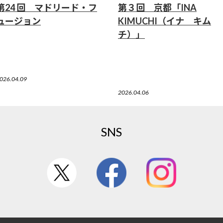
第24 回 マドリード・フ
第３回 京都「INA
ュージョン
KIMUCHI（イナ キム
チ）」
026.04.09
2026.04.06
SNS