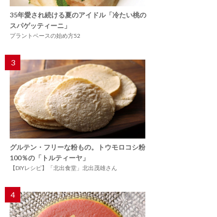
35年愛され続ける夏のアイドル「冷たい桃の
スパゲッティーニ」
プラントベースの始め方52
3
グルテン・フリーな粉もの。トウモロコシ粉
100％の「トルティーヤ」
【DIYレシピ】「北出食堂」北出茂雄さん
4