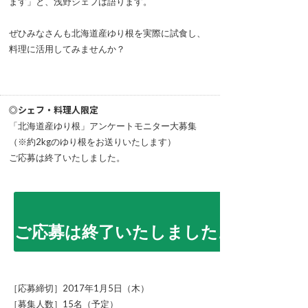
ます」と、浅野シェフは語ります。
ぜひみなさんも北海道産ゆり根を実際に試食し、
料理に活用してみませんか？
◎シェフ・料理人限定
「北海道産ゆり根」アンケートモニター大募集
（※約2kgのゆり根をお送りいたします）
ご応募は終了いたしました。
応募は終了いたしました。
［応募締切］2017年1月5日（木）
［募集人数］15名（予定）