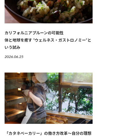
カリフォルニアプルーンの可能性
体と地球を癒す “ウェルネス・ガストロノミー”と
いう試み
2026.06.25
「カタネベーカリー」の働き方改革～自分の理想