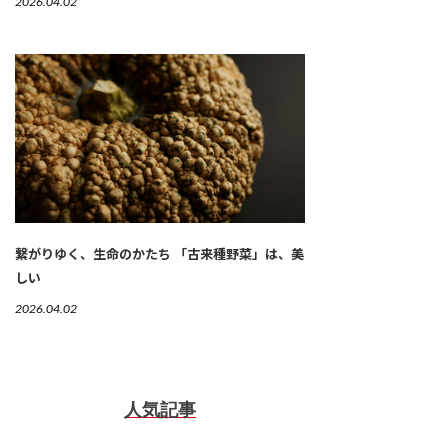
2026.04.02
繋がりゆく、生命のかたち 「古来種野菜」は、美
しい
2026.04.02
人気記事