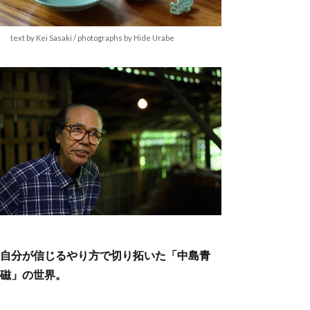
text by Kei Sasaki / photographs by Hide Urabe
自分が信じるやり方で切り拓いた「中島青
磁」の世界。