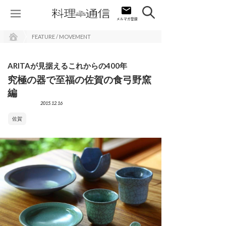
FEATURE / MOVEMENT
ARITAが見据えるこれからの400年
究極の器で至福の佐賀の食弓野窯
編
2015.12.16
佐賀