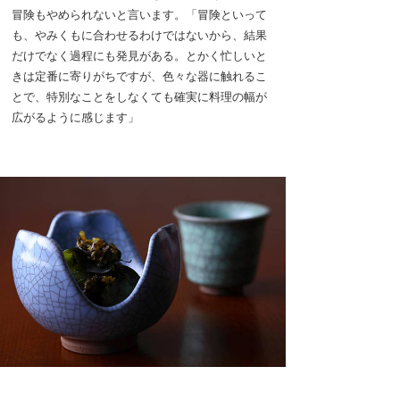
冒険もやめられないと言います。「冒険といって
も、やみくもに合わせるわけではないから、結果
だけでなく過程にも発見がある。とかく忙しいと
きは定番に寄りがちですが、色々な器に触れるこ
とで、特別なことをしなくても確実に料理の幅が
広がるように感じます」