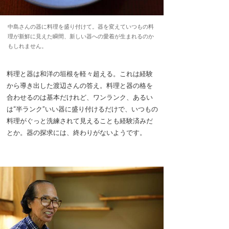
中島さんの器に料理を盛り付けて。器を変えていつもの料
理が新鮮に見えた瞬間、新しい器への愛着が生まれるのか
もしれません。
料理と器は和洋の垣根を軽々超える。これは経験
から導き出した渡辺さんの答え。料理と器の格を
合わせるのは基本だけれど、ワンランク、あるい
は“半ランク”いい器に盛り付けるだけで、いつもの
料理がぐっと洗練されて見えることも経験済みだ
とか。器の探求には、終わりがないようです。