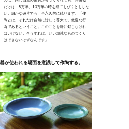
だけは、5万年、10万年の時を経てもびくともしな
い。細かな破片でも、半永久的に残ります。「作
陶とは、それだけ自然に対して尊大で、傲慢な行
為であるということ。このことを肝に銘じなけれ
ばいけない。そうすれば、いい加減なものづくり
はできないはずなんです」
器が使われる場面を意識して作陶する。