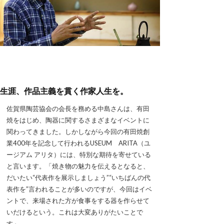
生涯、作品主義を貫く作家人生を。
佐賀県陶芸協会の会長を務める中島さんは、有田
焼をはじめ、陶器に関するさまざまなイベントに
関わってきました。しかしながら今回の有田焼創
業400年を記念して行われるUSEUM ARITA（ユ
ージアム アリタ）には、特別な期待を寄せている
と言います。「焼き物の魅力を伝えるとなると、
だいたい“代表作を展示しましょう”“いちばんの代
表作を”言われることが多いのですが、今回はイベ
ントで、来場された方が食事をする器を作らせて
いだけるという。これは大変ありがたいことで
す」