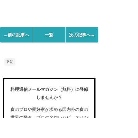
←前の記事へ
一覧
次の記事へ→
佐賀
料理通信メールマガジン（無料）に登録
しませんか？
食のプロや愛好家が求める国内外の食の
世界の動き、プロの名作レシピ、スペシ
ャルなイベント情報などをお届けしま
す。