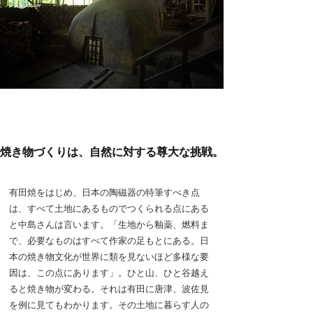
焼き物づくりは、自然に対する尊大な挑戦。
有田焼をはじめ、日本の陶磁器の特筆すべき点
は、すべて土地にあるものでつくられる点にある
と中島さんは言います。「生地から釉薬、燃料ま
で、必要なものはすべて作家の足もとにある。日
本の焼き物文化が世界に類を見ないほど多様な要
因は、この点にあります」。ひと山、ひと谷越え
ると焼き物が変わる。それは有田に唐津、波佐見
を例に見てもわかります。その土地に暮らす人の