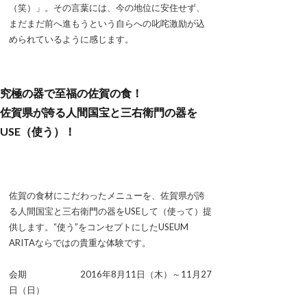
（笑）」。その言葉には、今の地位に安住せず、
まだまだ前へ進もうという自らへの叱咤激励が込
められているように感じます。
究極の器で至福の佐賀の食！
佐賀県が誇る人間国宝と三右衛門の器を
USE（使う）！
佐賀の食材にこだわったメニューを、佐賀県が誇
る人間国宝と三右衛門の器をUSEして（使って）提
供します。“使う”をコンセプトにしたUSEUM
ARITAならではの貴重な体験です。
会期 2016年8月11日（木）～11月27
日（日）