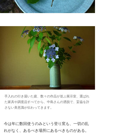
手入れの行き届いた庭、数々の作品が並ぶ展示室、選ばれ
た家具や調度品すべてから、中島さんの洒脱で、妥協を許
さない美意識が伝わってきます。
今は年に数回使うのみという登り窯も、一切の乱
れがなく、あるべき場所にあるべきものがある。