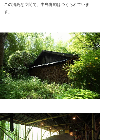
この清高な空間で、中島青磁はつくられていま
す。