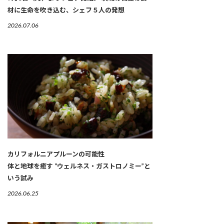
材に生命を吹き込む、シェフ５人の発想
2026.07.06
カリフォルニアプルーンの可能性
体と地球を癒す “ウェルネス・ガストロノミー”と
いう試み
2026.06.25