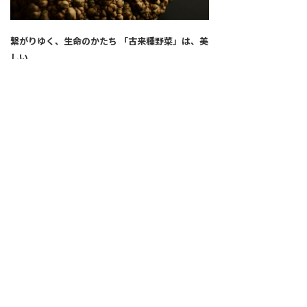
繋がりゆく、生命のかたち 「古来種野菜」は、美
しい
2026.04.02
SNS
ALL
FEATURE
新着記事
注目の動き
MOVEMENT
ワールドガストロノミー
PEOPLE
食のプロたち
未来のレストランへ
寄稿者連載