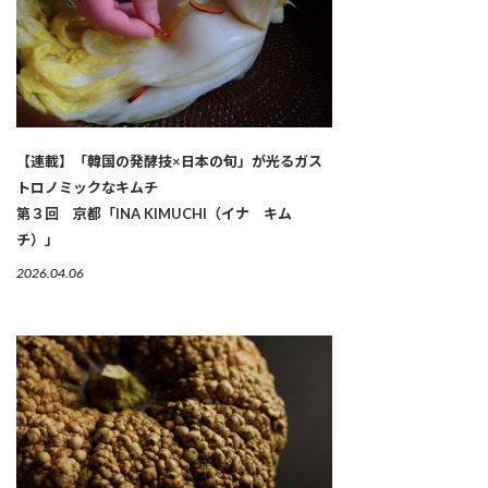
【連載】「韓国の発酵技×日本の旬」が光るガス
トロノミックなキムチ
第３回 京都「INA KIMUCHI（イナ キム
チ）」
2026.04.06