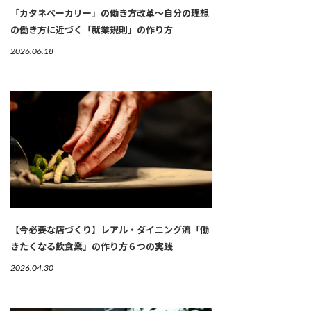
「カタネベーカリー」の働き方改革～自分の理想
の働き方に近づく「就業規則」の作り方
2026.06.18
【今必要な店づくり】レアル・ダイニング流「働
きたくなる飲食業」の作り方６つの実践
2026.04.30