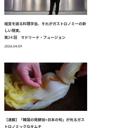
経営を語る料理学会。それがガストロノミーの新
しい現実。
第24 回 マドリード・フュージョン
2026.04.09
【連載】「韓国の発酵技×日本の旬」が光るガス
トロノミックなキムチ