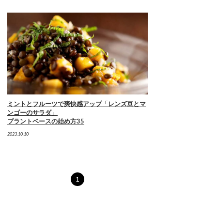
ミントとフルーツで爽快感アップ「レンズ豆とマ
ンゴーのサラダ」
プラントベースの始め方35
2023.10.10
1