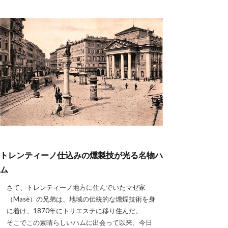
トレンティーノ仕込みの燻製技が光る名物ハ
ム
さて、トレンティーノ地方に住んでいたマゼ家
（Masè）の兄弟は、地域の伝統的な燻煙技術を身
に着け、1870年にトリエステに移り住んだ。
そこでこの素晴らしいハムに出会って以来、今日