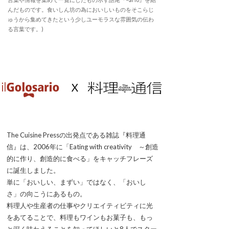
んだものです。食いしん坊の為においしいものをそこらじ
ゅうから集めてきたという少しユーモラスな雰囲気の伝わ
る言葉です。)
The Cuisine Pressの出発点である雑誌『料理通
信』は、2006年に「Eating with creativity ～創造
的に作り、創造的に食べる」をキャッチフレーズ
に誕生しました。
単に「おいしい、まずい」ではなく、「おいし
さ」の向こうにあるもの。
料理人や生産者の仕事やクリエイティビティに光
をあてることで、料理もワインもお菓子も、もっ