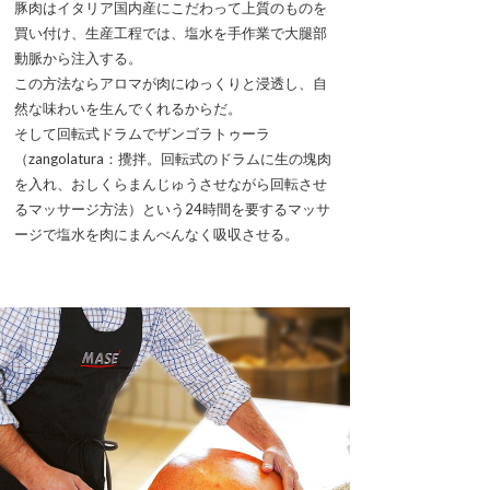
豚肉はイタリア国内産にこだわって上質のものを
買い付け、生産工程では、塩水を手作業で大腿部
動脈から注入する。
この方法ならアロマが肉にゆっくりと浸透し、自
然な味わいを生んでくれるからだ。
そして回転式ドラムでザンゴラトゥーラ
（zangolatura：攪拌。回転式のドラムに生の塊肉
を入れ、おしくらまんじゅうさせながら回転させ
るマッサージ方法）という24時間を要するマッサ
ージで塩水を肉にまんべんなく吸収させる。