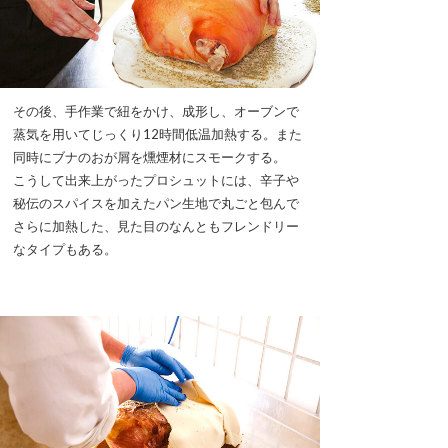
その後、手作業で紐をかけ、成形し、オーブンで
蒸気を用いてじっくり12時間低温加熱する。また
同時にブナのおが屑を燻煙材にスモークする。
こうして出来上がったプロシュットには、辛子や
秘伝のスパイスを加えたパン生地で丸ごと包んで
さらに加熱した、見た目のなんともフレンドリー
なタイプもある。