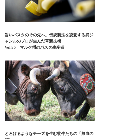
旨いパスタのその先へ。伝統製法を凌駕する異ジ
ャンルのプロが生んだ革新技術
Vol.85 マルケ州のパスタ生産者
とろけるようなチーズを生む牝牛たちの「無血の