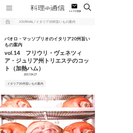
JOURNAL / イタリア20州旨いもの案内
パオロ・マッソブリオのイタリア20州旨い
もの案内
vol.14 フリウリ・ヴェネツィ
ア・ジュリア州トリエステのコッ
ト（加熱ハム）
2017.04.27
イタリア20州旨いもの案内