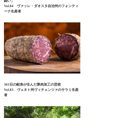
闘い」
Vol.84 ヴァッレ・ダオスタ自治州のフォンティ
ーナ生産者
365日の献身が生んだ豚肉加工の芸術
Vol.83 ヴェネト州ヴィチェンツァのサラミ生産
者