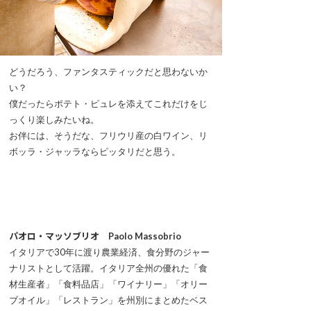
どうだろう、ファンタスティックだと思わないか
い？
僕だったらポテト・ピュレを添えてこれだけをじ
っくり楽しみたいね。
お伴には、そうだな、フリウリ産の白ワイン、リ
ボッラ・ジャッラならピッタリだと思う。
パオロ・マッソブリオ Paolo Massobrio
イタリアで30年に渡り農業経済、食分野のジャー
ナリストとして活躍。イタリア全州の優れた「食
材生産者」「食料品店」「ワイナリー」「オリー
ブオイル」「レストラン」を州別にまとめたベス