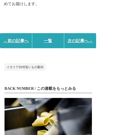
めてお届けします。
←前の記事へ
一覧
次の記事へ→
イタリア20州旨いもの案内
BACK NUMBER / この連載をもっとみる