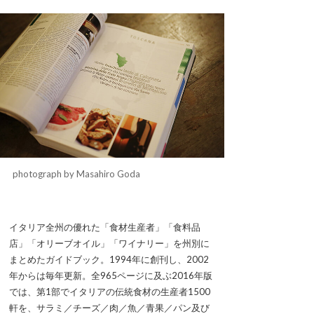
photograph by Masahiro Goda
イタリア全州の優れた「食材生産者」「食料品
店」「オリーブオイル」「ワイナリー」を州別に
まとめたガイドブック。1994年に創刊し、2002
年からは毎年更新。全965ページに及ぶ2016年版
では、第1部でイタリアの伝統食材の生産者1500
軒を、サラミ／チーズ／肉／魚／青果／パン及び