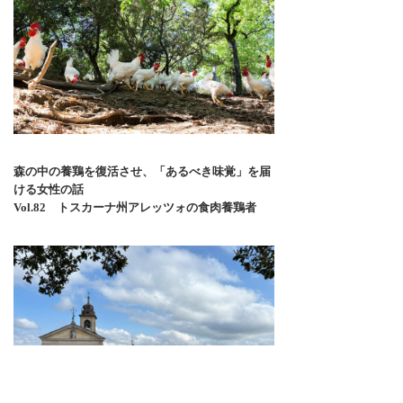
森の中の養鶏を復活させ、「あるべき味覚」を届
ける女性の話
Vol.82 トスカーナ州アレッツォの食肉養鶏者