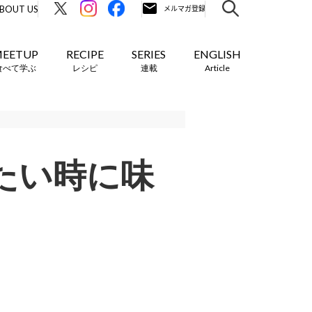
BOUT US
EETUP
RECIPE
SERIES
ENGLISH
食べて学ぶ
レシピ
連載
Article
たい時に味