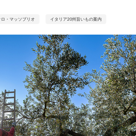
オロ・マッソブリオ
イタリア20州旨いもの案内