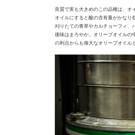
良質で実も大きめのこの品種は、オ
オイルにすると酸の含有量がかなり
刈りたての青草やカルチョーフィ、
後味はまろやか。オリーブオイルの
の利点からも偉大なオリーブオイル