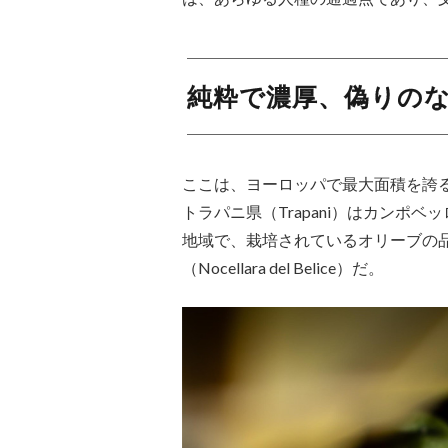
純粋で濃厚、偽りの
ここは、ヨーロッパで最大面積を誇
トラパニ県（Trapani）はカンポベッロ・
地域で、栽培されているオリーブの
（Nocellara del Belice）だ。