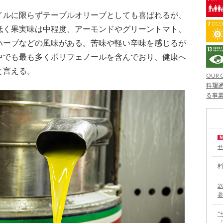
イルに限らずテーブルオリーブとしても喜ばれるが、
低く果実味は中程度、アーモンドやグリーントマト、
ハーブなどの風味がある。苦味や軽い辛味を感じるが
中でも最も多くポリフェノールを含んでおり、健康へ
と言える。
OUR 
料理通
る事
2