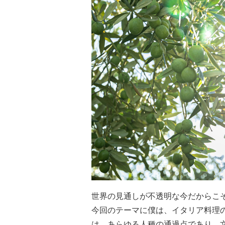
世界の見通しが不透明な今だからこ
今回のテーマに僕は、イタリア料理
は、あらゆる人種の通過点であり、