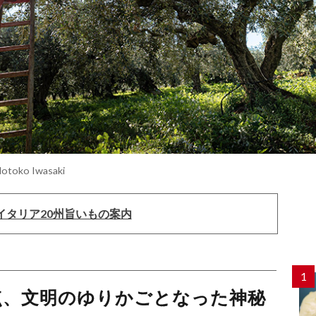
 Motoko Iwasaki
イタリア20州旨いもの案内
1
点、文明のゆりかごとなった神秘