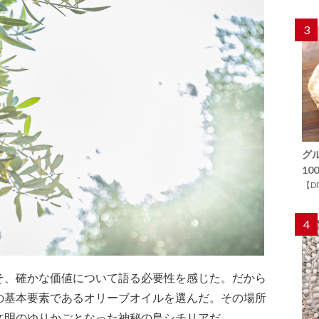
3
グ
1
【D
4
そ、確かな価値について語る必要性を感じた。だから
の基本要素であるオリーブオイルを選んだ。その場所
文明のゆりかごとなった神秘の島シチリアだ。