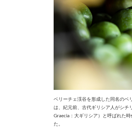
ベリーチェ渓谷を形成した同名のベ
は、紀元前、古代ギリシア人がシチリ
Graecia：大ギリシア）と呼ばれ
た。