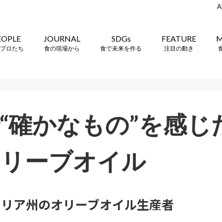
A
EOPLE
JOURNAL
SDGs
FEATURE
M
プロたち
食の現場から
食で未来を作る
注目の動き
“確かなもの”を感じ
オリーブオイル
 シチリア州のオリーブオイル生産者