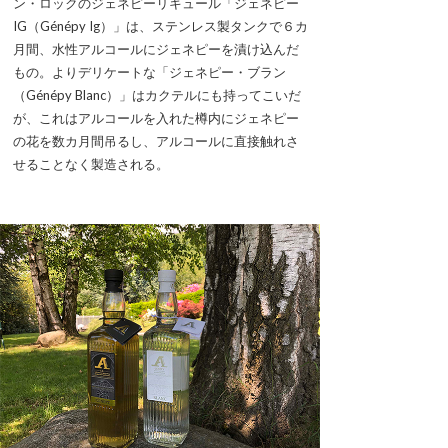
ン・ロックのジェネピーリキュール「ジェネピー
IG（Génépy Ig）」は、ステンレス製タンクで６カ
月間、水性アルコールにジェネピーを漬け込んだ
もの。よりデリケートな「ジェネピー・ブラン
（Génépy Blanc）」はカクテルにも持ってこいだ
が、これはアルコールを入れた樽内にジェネピー
の花を数カ月間吊るし、アルコールに直接触れさ
せることなく製造される。