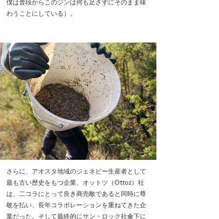
僕は普段からこのジンは何も足さずにそのまま味
わうことにしている）。
さらに、アオスタ地域のジェネピー生産者として
最も古い歴史をもつ企業、オットツ（Ottoz）社
は、二コラにとって良き商売敵であると同時に尊
敬を払い、長年コラボレーションを重ねてきた企
業だった。そして最終的にサン・ロック社傘下に