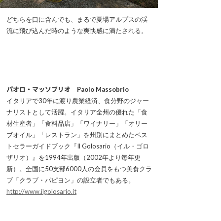
どちらを口に含んでも、まるで夏場アルプスの渓
流に飛び込んだ時のような爽快感に満たされる。
パオロ・マッソブリオ Paolo Massobrio
イタリアで30年に渡り農業経済、食分野のジャー
ナリストとして活躍。イタリア全州の優れた「食
材生産者」「食料品店」「ワイナリー」「オリー
ブオイル」「レストラン」を州別にまとめたベス
トセラーガイドブック『Il Golosario（イル・ゴロ
ザリオ）』を1994年出版（2002年より毎年更
新）。全国に50支部6000人の会員をもつ美食クラ
ブ「クラブ・パピヨン」の設立者でもある。
http://www.ilgolosario.it