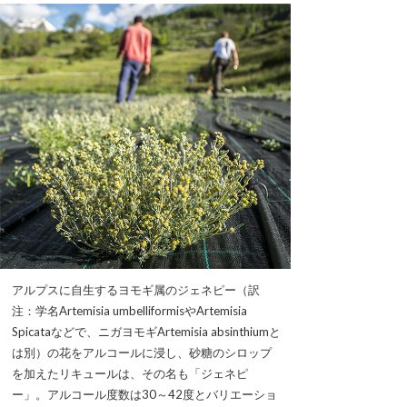
アルプスに自生するヨモギ属のジェネピー（訳
注：学名Artemisia umbelliformisやArtemisia
Spicataなどで、ニガヨモギArtemisia absinthiumと
は別）の花をアルコールに浸し、砂糖のシロップ
を加えたリキュールは、その名も「ジェネピ
ー」。アルコール度数は30～42度とバリエーショ