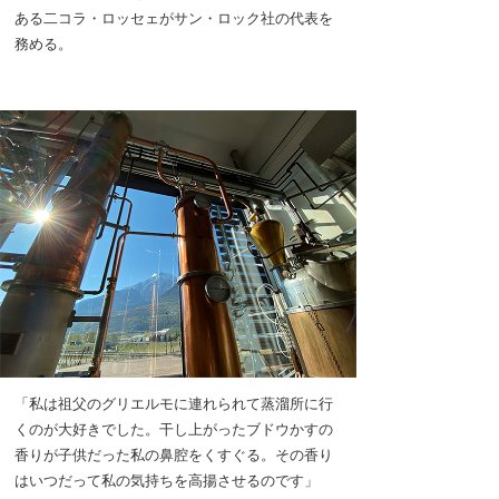
ある二コラ・ロッセェがサン・ロック社の代表を
務める。
「私は祖父のグリエルモに連れられて蒸溜所に行
くのが大好きでした。干し上がったブドウかすの
香りが子供だった私の鼻腔をくすぐる。その香り
はいつだって私の気持ちを高揚させるのです」