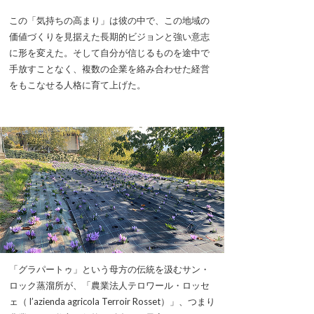
この「気持ちの高まり」は彼の中で、この地域の
価値づくりを見据えた長期的ビジョンと強い意志
に形を変えた。そして自分が信じるものを途中で
手放すことなく、複数の企業を絡み合わせた経営
をもこなせる人格に育て上げた。
「グラパートゥ」という母方の伝統を汲むサン・
ロック蒸溜所が、「農業法人テロワール・ロッセ
ェ（ l’azienda agricola Terroir Rosset）」、つまり