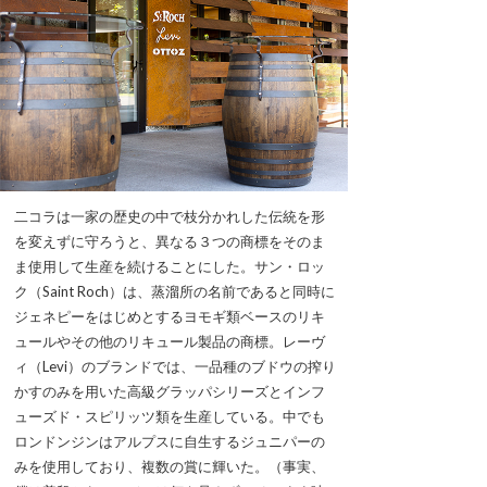
二コラは一家の歴史の中で枝分かれした伝統を形
を変えずに守ろうと、異なる３つの商標をそのま
ま使用して生産を続けることにした。サン・ロッ
ク（Saint Roch）は、蒸溜所の名前であると同時に
ジェネピーをはじめとするヨモギ類ベースのリキ
ュールやその他のリキュール製品の商標。レーヴ
ィ（Levi）のブランドでは、一品種のブドウの搾り
かすのみを用いた高級グラッパシリーズとインフ
ューズド・スピリッツ類を生産している。中でも
ロンドンジンはアルプスに自生するジュニパーの
みを使用しており、複数の賞に輝いた。（事実、