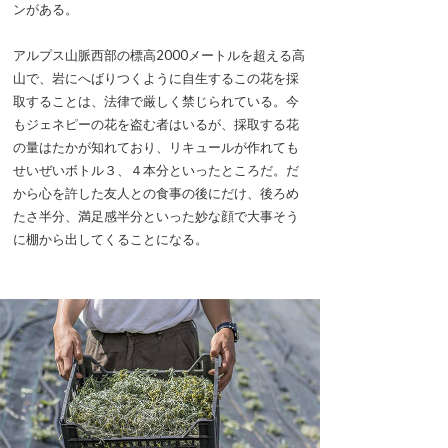
ンがある。
アルプス山脈西部の標高2000メートルを超える高
山で、岩にへばりつくように自生するこの花を採
取することは、法律で厳しく禁じられている。今
もジェネピーの花を盗む者はいるが、採取する花
の量はたかが知れており、リキュールが作れても
せいぜいボトル３、４本分といったところだ。だ
から心を許した友人との食事の後にだけ、後ろめ
たさ半分、満足感半分といった妙な顔で大事そう
に棚から出してくることになる。