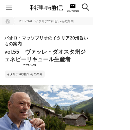
JOURNAL / イタリア20州旨いもの案内
パオロ・マッソブリオのイタリア20州旨い
もの案内
vol.55 ヴァッレ・ダオスタ州ジ
ェネピーリキュール生産者
2021.06.24
イタリア20州旨いもの案内