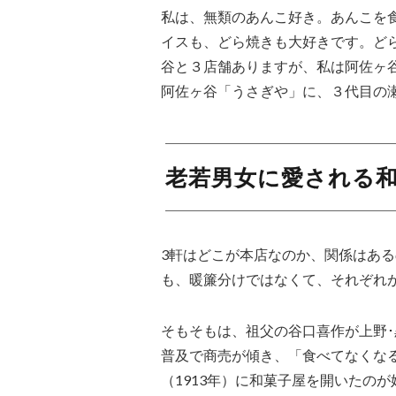
私は、無類のあんこ好き。あんこを
イスも、どら焼きも大好きです。ど
谷と３店舗ありますが、私は阿佐ヶ
阿佐ヶ谷「うさぎや」に、３代目の
老若男女に愛される
3軒はどこが本店なのか、関係はあ
も、暖簾分けではなくて、それぞれ
そもそもは、祖父の谷口喜作が上野
普及で商売が傾き、「食べてなくな
（1913年）に和菓子屋を開いたの