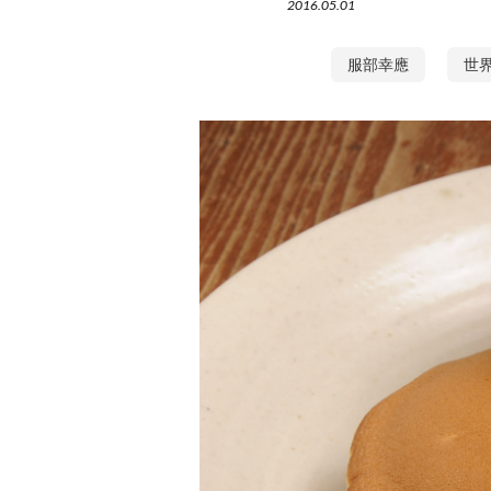
2016.05.01
服部幸應
世