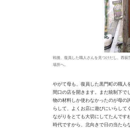
戦後、復員した職人さんを見つけだし、西荻
場所へ。
やがて母も、復員した黒門町の職人を
間口の店を開きます。まだ統制下で
物の材料しか使わなかったのが母の
らして、よくお店に遊びにいらして
ながりをとても大切にしてたんです
時代ですから、北向きで日の当たら