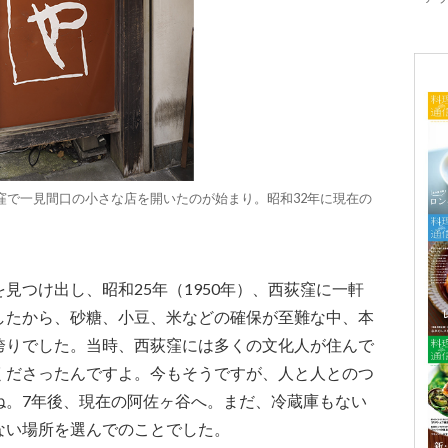
窪で一見間口の小さな店を開いたのが始まり。昭和32年に現在の
見つけ出し、昭和25年（1950年）、西荻窪に一軒
したから、砂糖、小豆、米などの確保が至難な中、本
誇りでした。当時、西荻窪には多くの文化人が住んで
くださったんですよ。今もそうですが、人と人とのつ
ね。7年後、現在の阿佐ヶ谷へ。まだ、冷蔵庫もない
ない場所を選んでのことでした。