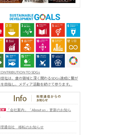
CONTRIBUTION TO SDGs
信社は、食の領域と深く関わるSDGs達成に繋が
業を目指し、メディア活動を続けて参ります。
「会社案内」「About us」更新のお知ら
せ
料理通信社 移転のお知らせ