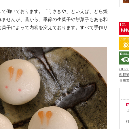
して働いております。「うさぎや」といえば、どら焼
れませんが、昔から、季節の生菓子や餅菓子もある和
お菓子によって内容を変えております。すべて手作り
。
OUR 
料理通
る事