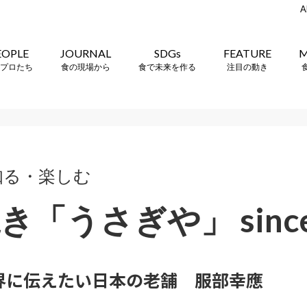
A
EOPLE
JOURNAL
SDGs
FEATURE
M
プロたち
食の現場から
食で未来を作る
注目の動き
知る・楽しむ
「うさぎや」 since 
界に伝えたい日本の老舗 服部幸應