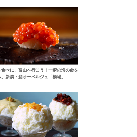
を食べに、富山へ行こう！一瞬の海の命を
る。新湊・鮨オーベルジュ「橋場」