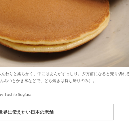
にふんわりと柔らかく、中にはあんがずっしり。夕方前になると売り切れ
んみつとかき氷などで、どら焼きは持ち帰りのみ）。
by Toshio Sugiura
世界に伝えたい日本の老舗