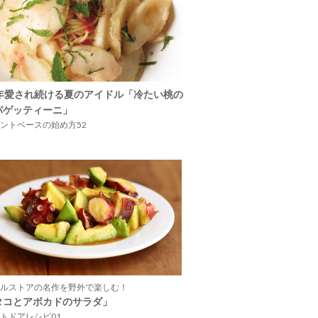
5年愛され続ける夏のアイドル「冷たい桃の
パゲッティーニ」
ントベースの始め方52
ルストアの名作を野外で楽しむ！
タコとアボカドのサラダ」
トドアレシピ01