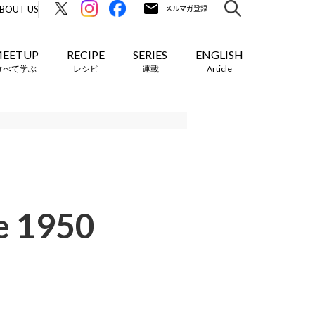
BOUT US
EETUP
RECIPE
SERIES
ENGLISH
食べて学ぶ
レシピ
連載
Article
1950