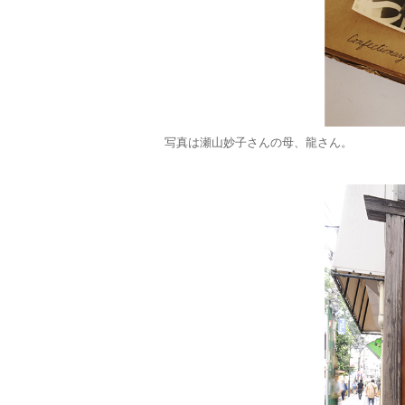
写真は瀬山妙子さんの母、龍さん。