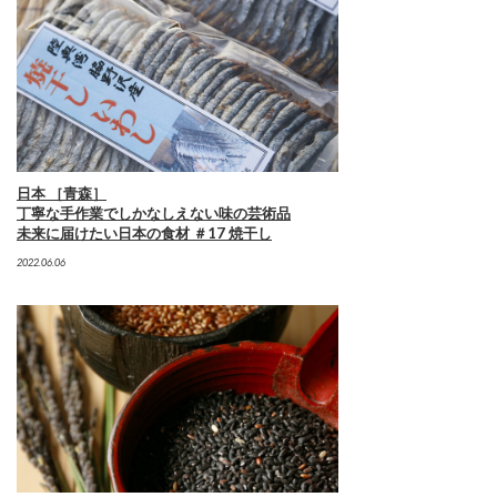
日本 ［青森］
丁寧な手作業でしかなしえない味の芸術品
未来に届けたい日本の食材 ＃17 焼干し
2022.06.06