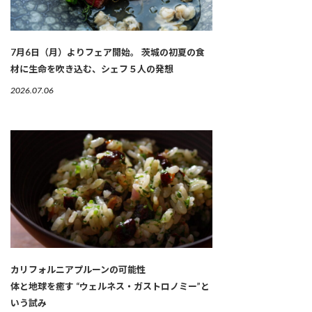
7月6日（月）よりフェア開始。 茨城の初夏の食
材に生命を吹き込む、シェフ５人の発想
2026.07.06
カリフォルニアプルーンの可能性
体と地球を癒す “ウェルネス・ガストロノミー”と
いう試み