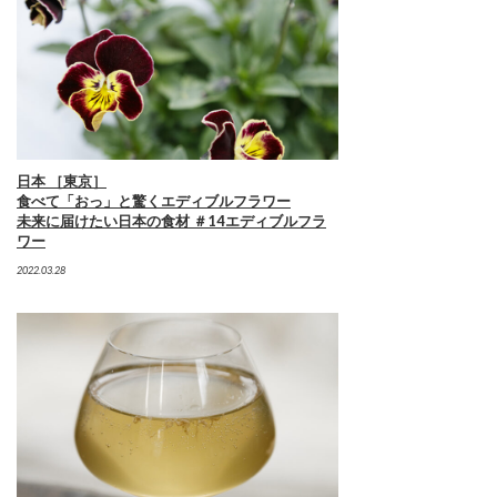
日本 ［東京］
食べて「おっ」と驚くエディブルフラワー
未来に届けたい日本の食材 ＃14エディブルフラ
ワー
2022.03.28