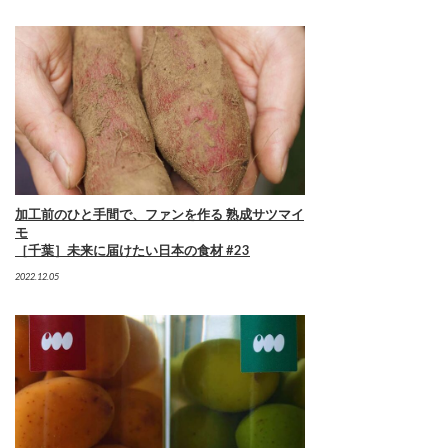
加工前のひと手間で、ファンを作る 熟成サツマイ
モ
［千葉］未来に届けたい日本の食材 #23
2022.12.05