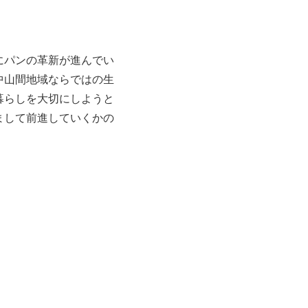
にパンの革新が進んでい
中山間地域ならではの生
暮らしを大切にしようと
まして前進していくかの