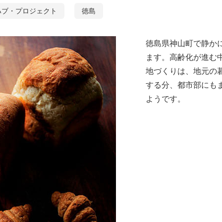
ハブ・プロジェクト
徳島
徳島県神山町で静か
ます。高齢化が進む
地づくりは、地元の
する分、都市部にも
ようです。