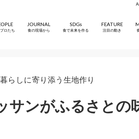
A
EOPLE
JOURNAL
SDGs
FEATURE
M
プロたち
食の現場から
食で未来を作る
注目の動き
] 暮らしに寄り添う生地作り
ッサンがふるさとの