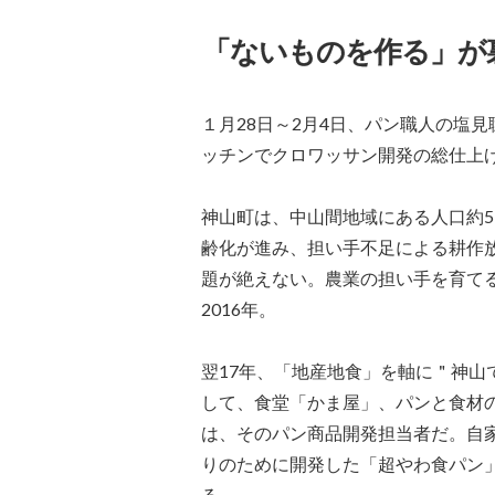
「ないものを作る」が
１月28日～2月4日、パン職人の塩
ッチンでクロワッサン開発の総仕上
神山町は、中山間地域にある人口約5
齢化が進み、担い手不足による耕作
題が絶えない。農業の担い手を育て
2016年。
翌17年、「地産地食」を軸に＂神
して、食堂「かま屋」、パンと食材
は、そのパン商品開発担当者だ。自
りのために開発した「超やわ食パン
る。