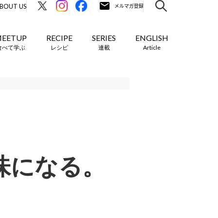
BOUT US
EETUP
RECIPE
SERIES
ENGLISH
食べて学ぶ
レシピ
連載
Article
味になる。