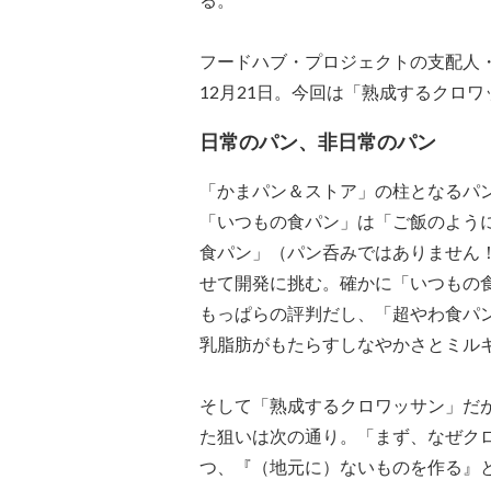
フードハブ・プロジェクトの支配人
12月21日。今回は「熟成するクロ
日常のパン、非日常のパン
「かまパン＆ストア」の柱となるパ
「いつもの食パン」は「ご飯のよう
食パン」（パン呑みではありません
せて開発に挑む。確かに「いつもの
もっぱらの評判だし、「超やわ食パン
乳脂肪がもたらすしなやかさとミル
そして「熟成するクロワッサン」だ
た狙いは次の通り。「まず、なぜク
つ、『（地元に）ないものを作る』