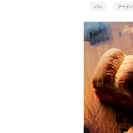
パン
フード