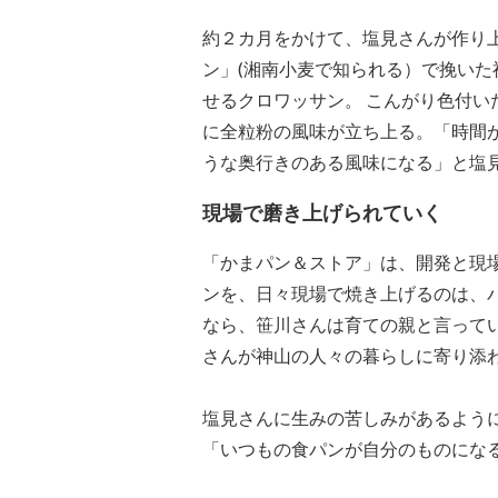
約２カ月をかけて、塩見さんが作り
ン」(湘南小麦で知られる）で挽い
せるクロワッサン。 こんがり色付
に全粒粉の風味が立ち上る。「時間
うな奥行きのある風味になる」と塩
現場で磨き上げられていく
「かまパン＆ストア」は、開発と現
ンを、日々現場で焼き上げるのは、
なら、笹川さんは育ての親と言って
さんが神山の人々の暮らしに寄り添
塩見さんに生みの苦しみがあるよう
「いつもの食パンが自分のものにな