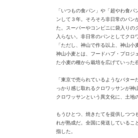
「いつもの食パン」や「超やわ食パ
ンして３年。そろそろ非日常のパン
た。スーパーやコンビニに袋入りの
入らない。非日常のパンとしてクロ
「ただし、神山で作る以上、神山小
神山小麦とは、フードハブ・プロジ
た小麦の種から栽培を広げていった
「東京で売られているようなバター
っかり感じ取れるクロワッサンが神
クロワッサンという異文化に、土地
もうひとつ、焼きたてを提供しつつ
れが熟成だ。全国に発送しているこ
指した。