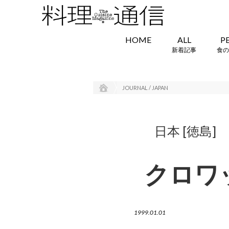
HOME
ALL
P
新着記事
食の
JOURNAL / JAPAN
日本 [徳島
クロワ
1999.01.01