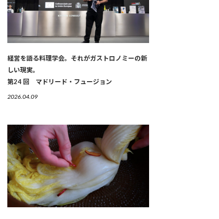
経営を語る料理学会。それがガストロノミーの新
しい現実。
第24 回 マドリード・フュージョン
2026.04.09