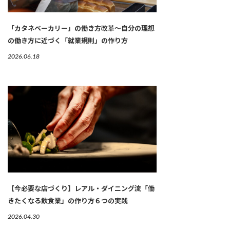
「カタネベーカリー」の働き方改革～自分の理想
の働き方に近づく「就業規則」の作り方
2026.06.18
【今必要な店づくり】レアル・ダイニング流「働
きたくなる飲食業」の作り方６つの実践
2026.04.30