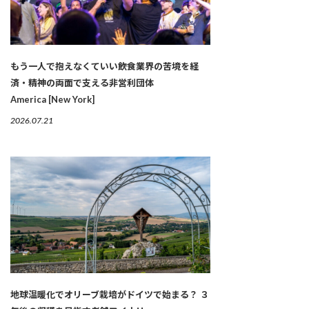
もう一人で抱えなくていい――飲食業界の苦境を経
済・精神の両面で支える非営利団体
America [New York]
2026.07.21
地球温暖化でオリーブ栽培がドイツで始まる？ ３