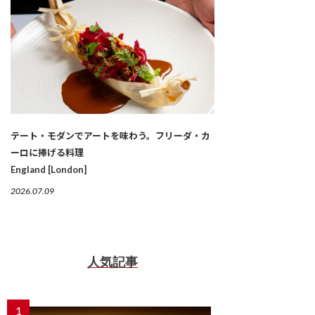
テート・モダンでアートを味わう。フリーダ・カ
ーロに捧げる料理
England [London]
2026.07.09
人気記事
1