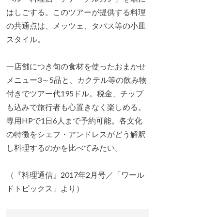
はしごする。このツアーが提供する料理
の共通点は、メッツェ、タパス等の小皿
スタイル。
一店舗につき旬の食材を使ったおまかせ
メニュー3～5品と、カクテル等の飲み物
付きでツアー代195ドル。税金、チップ
も込みで旅行者も心置きなく楽しめる。
専用HPで1日6人まで予約可能。各文化
の特徴をシェフ・アンドレスがどう解釈
し料理するのかを比べてみたい。
（『料理通信』2017年2月号／「ワール
ドトピックス」より）