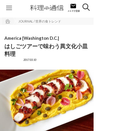
JOURNAL / 世界の食トレンド
America [Washington D.C.]
はしごツアーで味わう異文化小皿
料理
2017.03.10