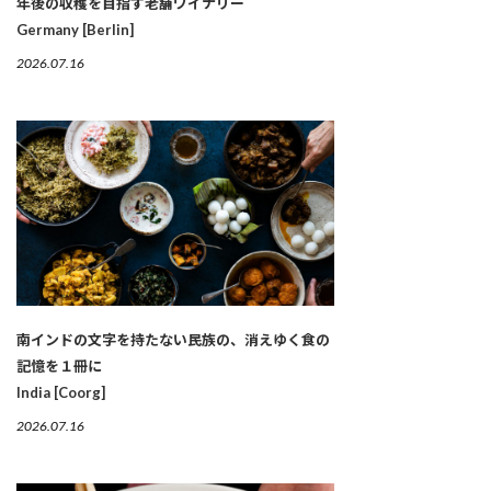
年後の収穫を目指す老舗ワイナリー
Germany [Berlin]
2026.07.16
南インドの文字を持たない民族の、消えゆく食の
記憶を１冊に
India [Coorg]
2026.07.16