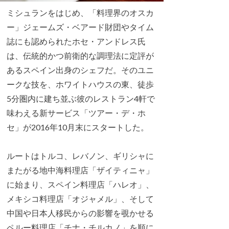
ミシュランをはじめ、「料理界のオスカ
ー」ジェームズ・ベアード財団やタイム
誌にも認められたホセ・アンドレス氏
は、伝統的かつ前衛的な調理法に定評が
あるスペイン出身のシェフだ。そのユニ
ークな技を、ホワイトハウスの東、徒歩
5分圏内に建ち並ぶ彼のレストラン4軒で
味わえる新サービス「ツアー・デ・ホ
セ」が2016年10月末にスタートした。
ルートはトルコ、レバノン、ギリシャに
またがる地中海料理店「ザイティニャ」
に始まり、スペイン料理店「ハレオ」、
メキシコ料理店「オジャメル」、そして
中国や日本人移民からの影響を覗かせる
ペルー料理店「チナ・チルカノ」を順に