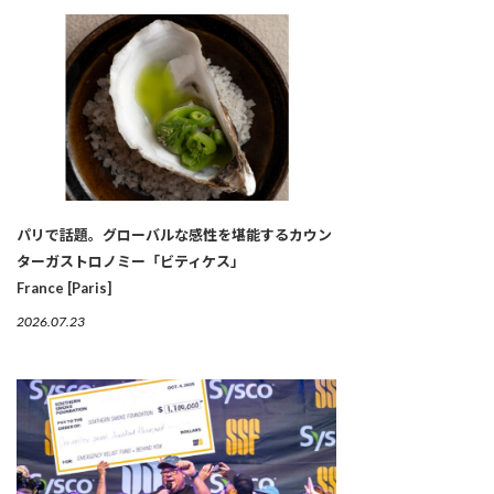
パリで話題。グローバルな感性を堪能するカウン
ターガストロノミー「ビティケス」
France [Paris]
2026.07.23