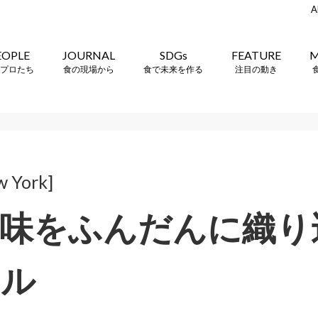
A
EOPLE
JOURNAL
SDGs
FEATURE
M
プロたち
食の現場から
食で未来を作る
注目の動き
w York]
味をふんだんに織り
テル