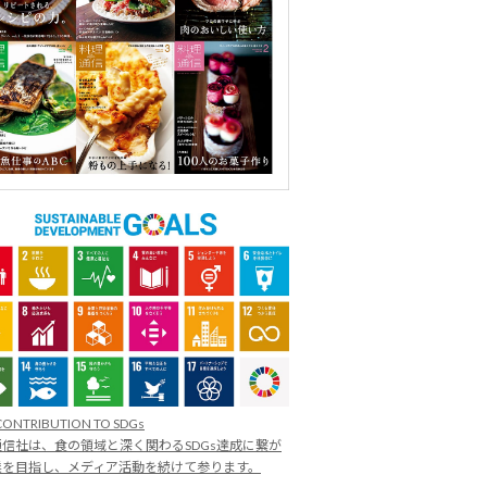
CONTRIBUTION TO SDGs
信社は、食の領域と深く関わるSDGs達成に繋が
業を目指し、メディア活動を続けて参ります。