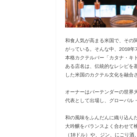
和食人気が高まる米国で、その
がっている。そんな中、2018
本格カクテルバー「カタナ・キト
ある店名は、伝統的なレシピを
した米国のカクテル文化を融合
オーナーはバーテンダーの世界大
代表として出場し、グローバル
和の風味をふんだんに織り込ん
大吟醸をバランスよく合わせて
（18ドル）や、ジン、にごり酒