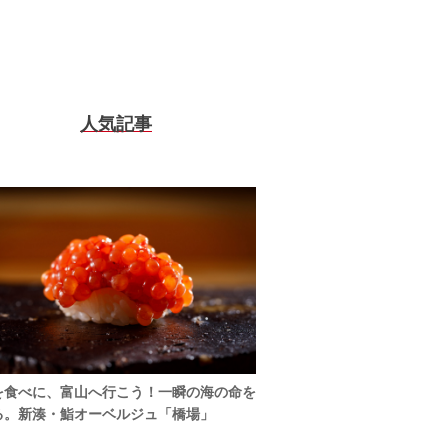
人気記事
を食べに、富山へ行こう！一瞬の海の命を
る。新湊・鮨オーベルジュ「橋場」