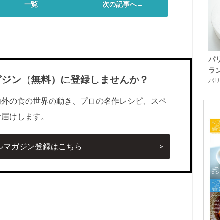
一覧
次の記事へ→
パ
ラ
ガジン（無料）に登録しませんか？
パリ「
内外の食の世界の動き、プロの名作レシピ、スペ
お届けします。
ルマガジン登録はこちら