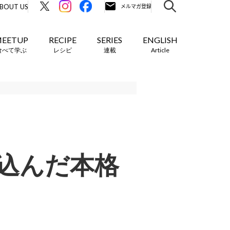
BOUT US
EETUP
RECIPE
SERIES
ENGLISH
食べて学ぶ
レシピ
連載
Article
込んだ本格