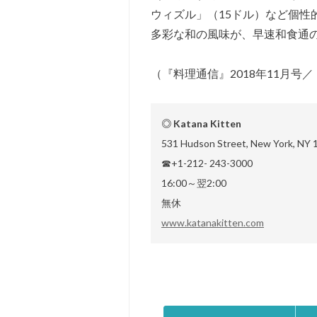
ウィズル」（15ドル）など個性
多彩な和の風味が、早速和食通
（『料理通信』2018年11月号
◎ Katana Kitten
531 Hudson Street, New York, NY 
☎+1-212- 243-3000
16:00～翌2:00
無休
www.katanakitten.com