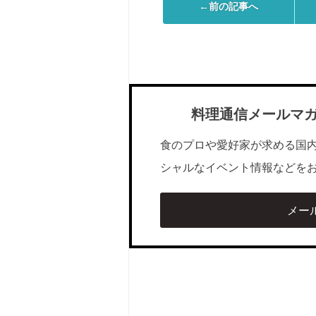
←前の記事へ
料理通信メールマ
食のプロや愛好家が求める国
シャルなイベント情報などを
メー