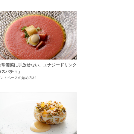
の常備菜に手放せない、エナジードリンク
ガスパチョ」
ントベースの始め方32