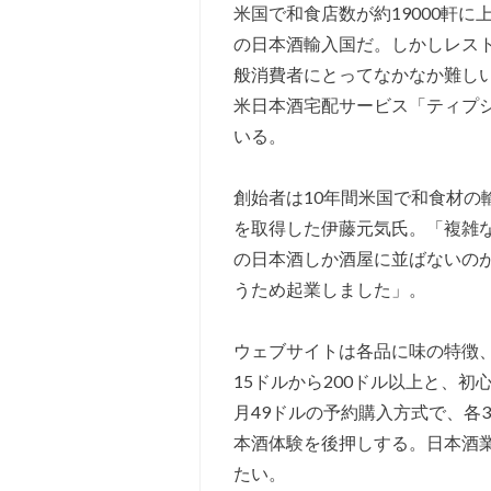
米国で和食店数が約19000軒
の日本酒輸入国だ。しかしレス
般消費者にとってなかなか難し
米日本酒宅配サービス「ティプシ
いる。
創始者は10年間米国で和食材の
を取得した伊藤元気氏。「複雑
の日本酒しか酒屋に並ばないの
うため起業しました」。
ウェブサイトは各品に味の特徴
15ドルから200ドル以上と、
月49ドルの予約購入方式で、各3
本酒体験を後押しする。日本酒
たい。