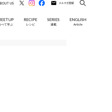
BOUT US
EETUP
RECIPE
SERIES
ENGLISH
食べて学ぶ
レシピ
連載
Article
!