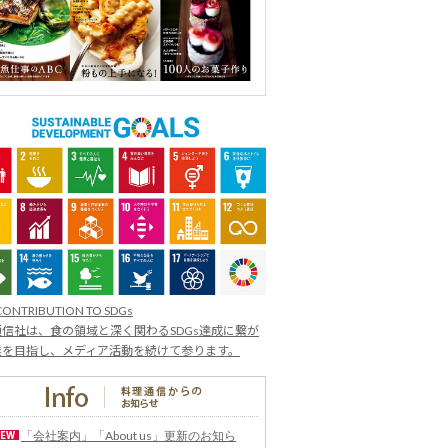
CONTRIBUTION TO SDGs
信社は、食の領域と深く関わるSDGs達成に繋が
業を目指し、メディア活動を続けて参ります。
「会社案内」「About us」更新のお知ら