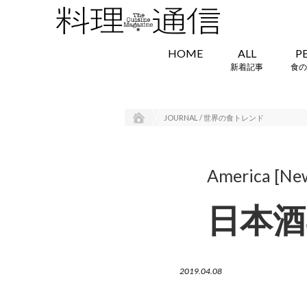
HOME
ALL
P
新着記事
食の
JOURNAL / 世界の食トレンド
America [Ne
日本酒
2019.04.08