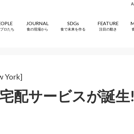
A
EOPLE
JOURNAL
SDGs
FEATURE
M
プロたち
食の現場から
食で未来を作る
注目の動き
w York]
宅配サービスが誕生