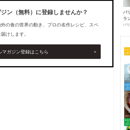
ガジン（無料）に登録しませんか？
パ
ラ
内外の食の世界の動き、プロの名作レシピ、スペ
パリ「
お届けします。
ルマガジン登録はこちら