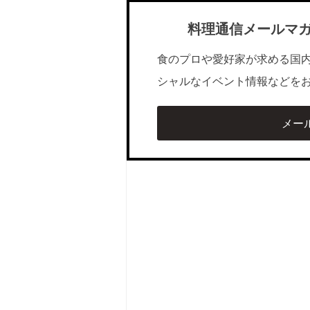
料理通信メールマ
食のプロや愛好家が求める国
シャルなイベント情報などを
メー