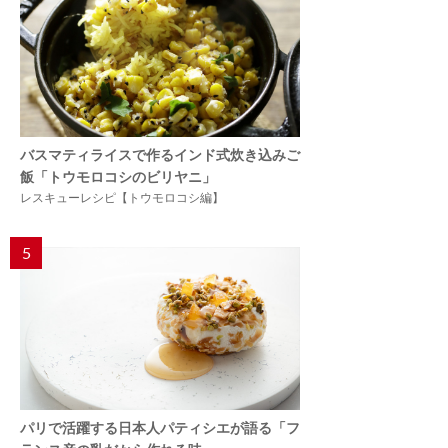
バスマティライスで作るインド式炊き込みご
飯「トウモロコシのビリヤニ」
レスキューレシピ【トウモロコシ編】
5
パリで活躍する日本人パティシエが語る「フ