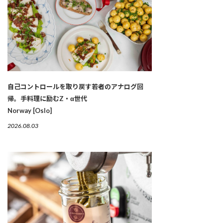
自己コントロールを取り戻す若者のアナログ回
帰。手料理に励むZ・α世代
Norway [Oslo]
2026.08.03