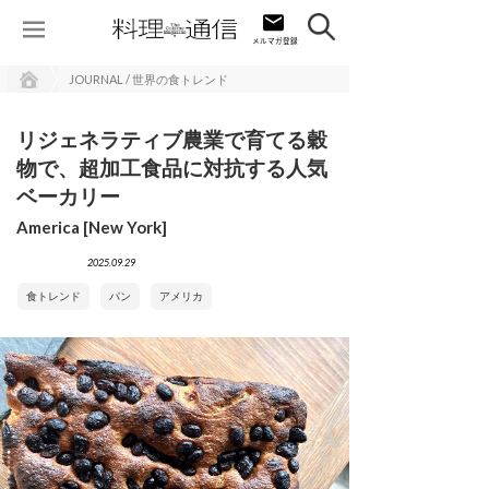
JOURNAL / 世界の食トレンド
リジェネラティブ農業で育てる穀
物で、超加工食品に対抗する人気
ベーカリー
America [New York]
2025.09.29
食トレンド
パン
アメリカ