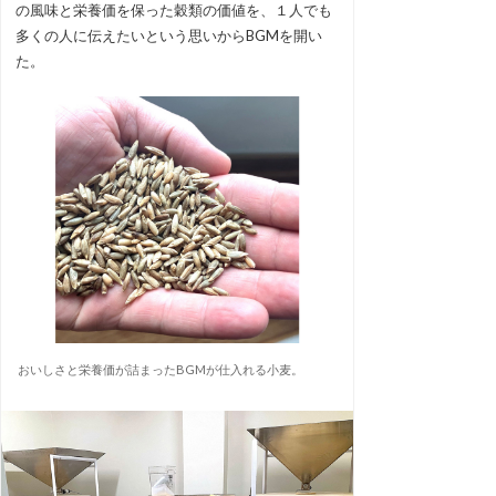
の風味と栄養価を保った穀類の価値を、１人でも
多くの人に伝えたいという思いからBGMを開い
た。
おいしさと栄養価が詰まったBGMが仕入れる小麦。