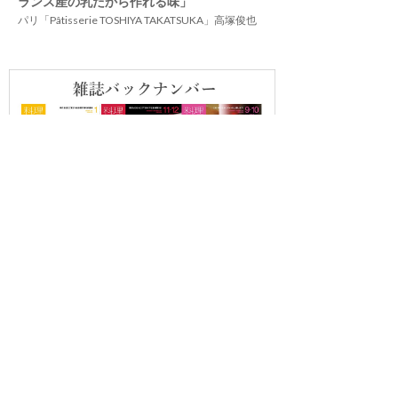
ランス産の乳だから作れる味」
パリ「Pâtisserie TOSHIYA TAKATSUKA」高塚俊也