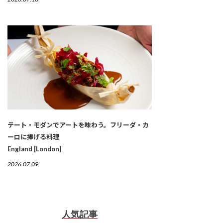
テート・モダンでアートを味わう。フリーダ・カ
ーロに捧げる料理
England [London]
2026.07.09
人気記事