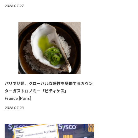
2026.07.27
パリで話題。グローバルな感性を堪能するカウン
ターガストロノミー「ビティケス」
France [Paris]
2026.07.23