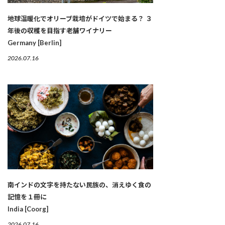
地球温暖化でオリーブ栽培がドイツで始まる？ ３
年後の収穫を目指す老舗ワイナリー
Germany [Berlin]
2026.07.16
南インドの文字を持たない民族の、消えゆく食の
記憶を１冊に
India [Coorg]
2026.07.16