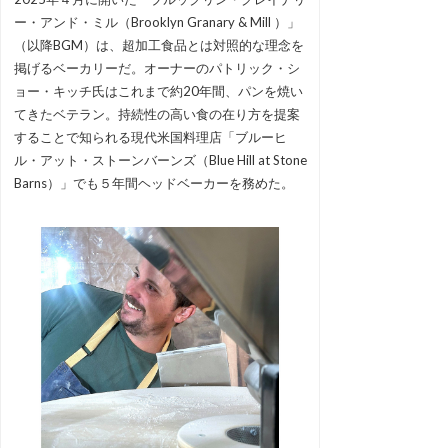
ー・アンド・ミル（Brooklyn Granary & Mill ）」
（以降BGM）は、超加工食品とは対照的な理念を
掲げるベーカリーだ。オーナーのパトリック・シ
ョー・キッチ氏はこれまで約20年間、パンを焼い
てきたベテラン。持続性の高い食の在り方を提案
することで知られる現代米国料理店「ブルーヒ
ル・アット・ストーンバーンズ（Blue Hill at Stone
Barns）」でも５年間ヘッドベーカーを務めた。