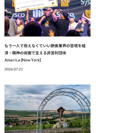
もう一人で抱えなくていい――飲食業界の苦境を経
済・精神の両面で支える非営利団体
America [New York]
2026.07.21