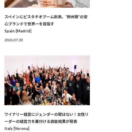
スペインにピスタチオブーム到来。“欧州発”の安
心ブランドで世界一を目指す
Spain [Madrid]
2026.07.30
ワイナリー経営にジェンダーの壁はない！女性リ
ーダーの経営力を裏付ける調査結果が発表
Italy [Verona]