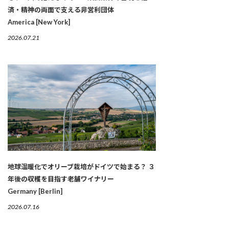
済・精神の両面で支える非営利団体
America [New York]
2026.07.21
地球温暖化でオリーブ栽培がドイツで始まる？ ３
年後の収穫を目指す老舗ワイナリー
Germany [Berlin]
2026.07.16