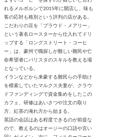
れるメルボルンで2015年に開店し、味も
客の応対も格別という評判の店がある。
こだわりの豆を「プラウド・メアリー」
という著名ロースターから仕入れてドリ
ップする「ロングストリート・コーヒ
ー」は、豪州で職探しが難しい難民や亡
命希望者にバリスタのスキルを教える場
となっている。
イランなどから来豪する難民らの手助け
を模索していたマルクス夫妻が、クラウ
ドファンディングで資金集めをしたこの
カフェ、研修はあいさつや注文の取り
方、紅茶の淹れ方から始まる。
英語の会話はある程度できるのが前提な
ので、教えるのはオージーの口語や言い
回しがメイン。次に、フィルターコーヒ