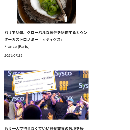
パリで話題。グローバルな感性を堪能するカウン
ターガストロノミー「ビティケス」
France [Paris]
2026.07.23
もう一人で抱えなくていい――飲食業界の苦境を経