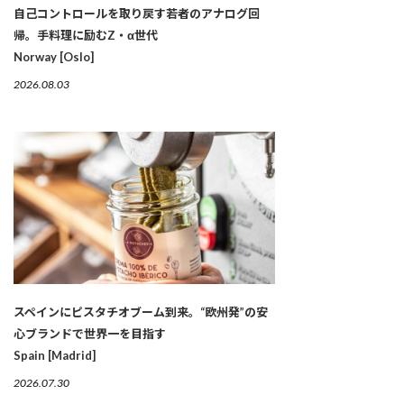
自己コントロールを取り戻す若者のアナログ回
帰。手料理に励むZ・α世代
Norway [Oslo]
2026.08.03
スペインにピスタチオブーム到来。“欧州発”の安
心ブランドで世界一を目指す
Spain [Madrid]
2026.07.30