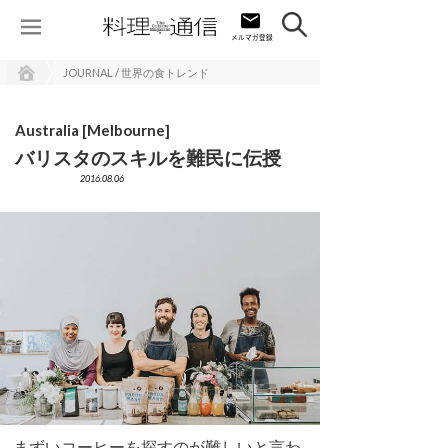
JOURNAL / 世界の食トレンド
Australia [Melbourne]
バリスタのスキルを難民に伝授
2016.08.06
まずいコーヒーを探すのが難しいと言わ