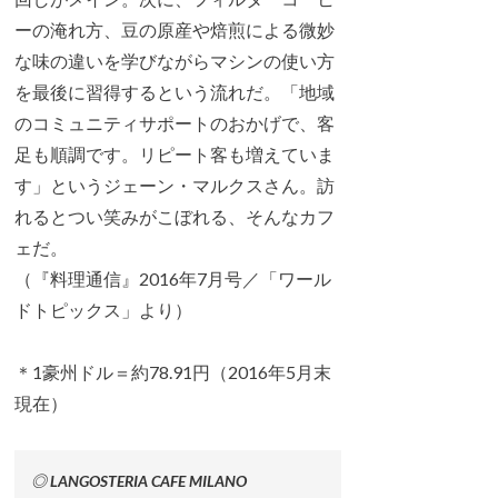
ーの淹れ方、豆の原産や焙煎による微妙
な味の違いを学びながらマシンの使い方
を最後に習得するという流れだ。「地域
のコミュニティサポートのおかげで、客
足も順調です。リピート客も増えていま
す」というジェーン・マルクスさん。訪
れるとつい笑みがこぼれる、そんなカフ
ェだ。
（『料理通信』2016年7月号／「ワール
ドトピックス」より）
＊1豪州ドル＝約78.91円（2016年5月末
現在）
◎ LANGOSTERIA CAFE MILANO