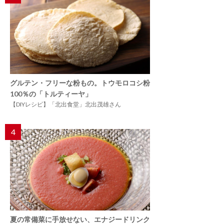
グルテン・フリーな粉もの。トウモロコシ粉
100％の「トルティーヤ」
【DIYレシピ】「北出食堂」北出茂雄さん
4
夏の常備菜に手放せない、エナジードリンク