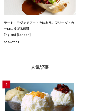
テート・モダンでアートを味わう。フリーダ・カ
ーロに捧げる料理
England [London]
2026.07.09
人気記事
1