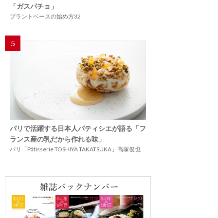
「ガスパチョ」
プラントベースの始め方32
5
パリで活躍する日本人パティシエが語る「フ
ランス産の乳だから作れる味」
パリ「Pâtisserie TOSHIYA TAKATSUKA」高塚俊也