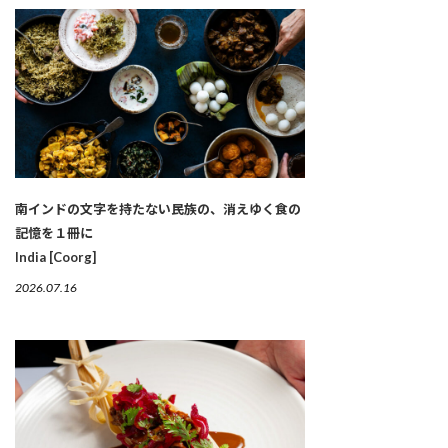
南インドの文字を持たない民族の、消えゆく食の
記憶を１冊に
India [Coorg]
2026.07.16