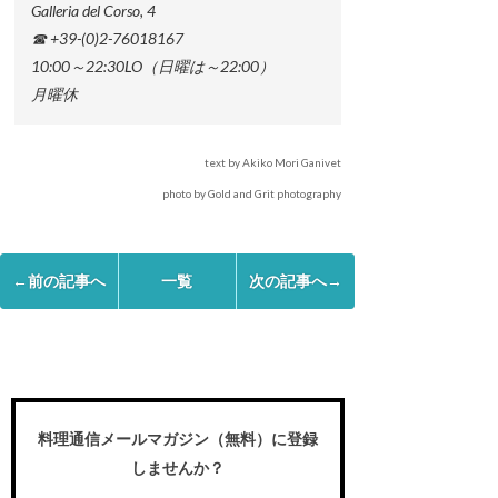
Galleria del Corso, 4
☎ +39-(0)2-76018167
10:00～22:30LO（日曜は～22:00）
月曜休
text by Akiko Mori Ganivet
photo by Gold and Grit photography
←前の記事へ
一覧
次の記事へ→
料理通信メールマガジン（無料）に登録
しませんか？