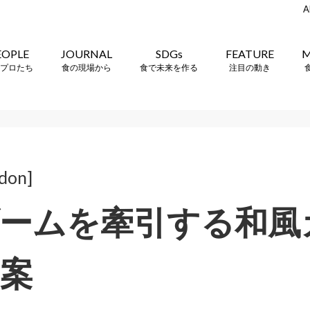
A
EOPLE
JOURNAL
SDGs
FEATURE
M
プロたち
食の現場から
食で未来を作る
注目の動き
don]
ームを牽引する和風
案