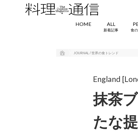
HOME
ALL
P
新着記事
食の
JOURNAL / 世界の食トレンド
England [Lon
抹茶ブ
たな提