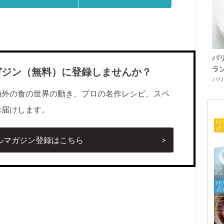
パ
ラ
ガジン（無料）に登録しませんか？
パリ「
内外の食の世界の動き、プロの名作レシピ、スペ
お届けします。
ルマガジン登録はこちら