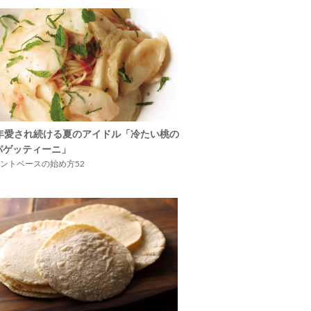
5年愛され続ける夏のアイドル「冷たい桃の
パゲッティーニ」
ントベースの始め方52