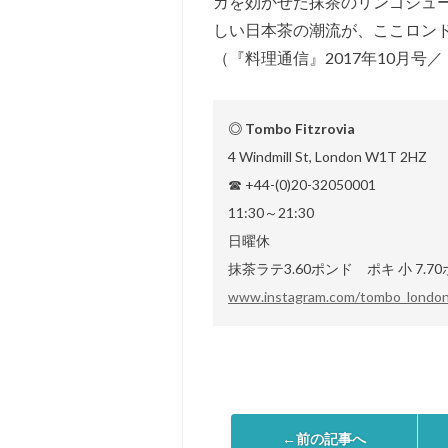
ガを効かせた抹茶のリンゴジュ
しい日本茶の潮流が、ここロン
（『料理通信』2017年10月号
◎ Tombo Fitzrovia
4 Windmill St, London W1T 2HZ
☎ +44-(0)20-32050001
11:30～21:30
日曜休
抹茶ラテ3.60ポンド ポキ 小 7.7
www.instagram.com/tombo_london
←前の記事へ