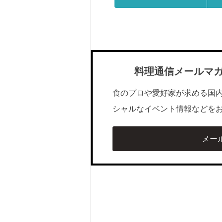
料理通信メールマ
食のプロや愛好家が求める国
シャルなイベント情報などを
メー