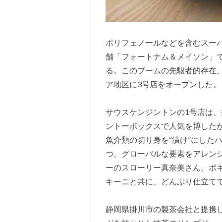
ポリフェノールなどを含むスーパ
舗「フォートナム＆メイソン」
る。このブームの先駆者的存在、
ア地区に3号店をオープンした。
サウスケンジントンの1号店は
ントーボックスで人気を博した
魚介類の切り身を“漬け”にした
つ、グローバルな要素をアレン
ーのスローリー真奈美さん。ポ
キーニと共に、どんぶり仕立て
静岡県掛川市の製茶会社と提携