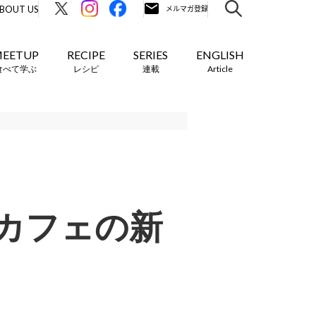
BOUT US
EETUP
RECIPE
SERIES
ENGLISH
食べて学ぶ
レシピ
連載
Article
カフェの新