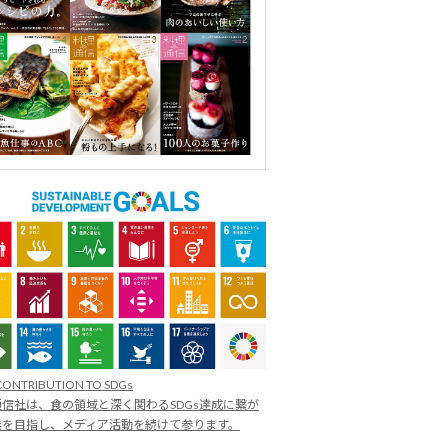
CONTRIBUTION TO SDGs
信社は、食の領域と深く関わるSDGs達成に繋が
業を目指し、メディア活動を続けて参ります。