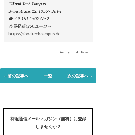
◎Food Tech Campus
Birkenstrasse 22, 10559 Berlin
☎+49-151-15027752
会員登録は50ユーロ～
https://foodtechcampus.de
text by Hideko Kawachi
←前の記事へ
一覧
次の記事へ→
料理通信メールマガジン（無料）に登録
しませんか？