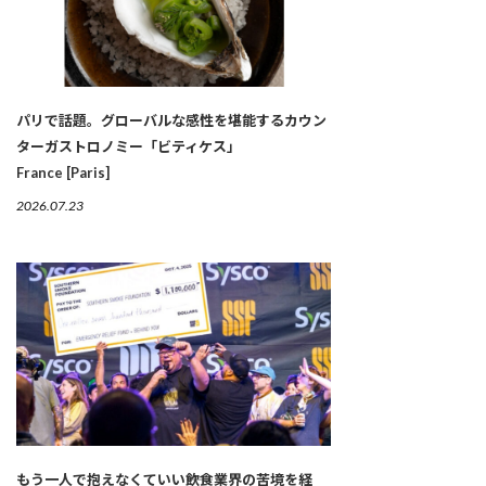
パリで話題。グローバルな感性を堪能するカウン
ターガストロノミー「ビティケス」
France [Paris]
2026.07.23
もう一人で抱えなくていい――飲食業界の苦境を経