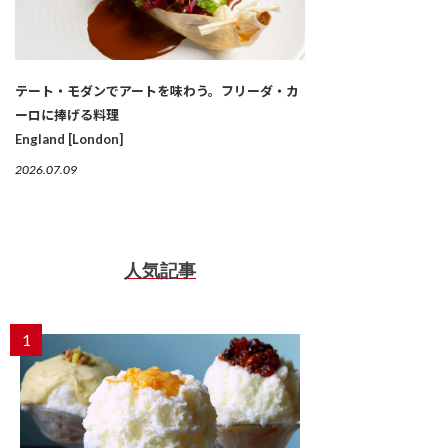
テート・モダンでアートを味わう。フリーダ・カ
ーロに捧げる料理
England [London]
2026.07.09
人気記事
1