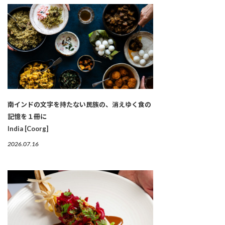
南インドの文字を持たない民族の、消えゆく食の
記憶を１冊に
India [Coorg]
2026.07.16