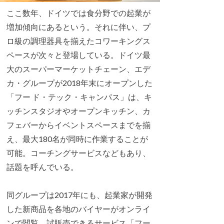
ここ数年、ドイツでは食分野での起業が
増加傾向にあるという。それに伴い、プ
ロ級の調理器具を揃えたコワーキングス
ペースが次々と登場している。ドイツ最
大のスーパーマーケットチェーン、エデ
カ・グループが2018年末にオープンした
「フー ド・テック・キャンパス」は、キ
ッチンスタジオやオープンキッチン、カ
フェバーからイベントスペースまでを揃
え、最大180名が同時に作業することが
可能。コーチングサービスなどもあり、
話題を呼んでいる。
同グループは2017年にも、起業家が開発
した新商品を各地のバイヤーがオンライ
ンで閲覧、試販売できるサービス「フー