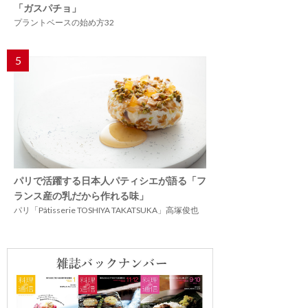
「ガスパチョ」
プラントベースの始め方32
5
パリで活躍する日本人パティシエが語る「フ
ランス産の乳だから作れる味」
パリ「Pâtisserie TOSHIYA TAKATSUKA」高塚俊也