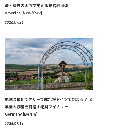
済・精神の両面で支える非営利団体
America [New York]
2026.07.21
地球温暖化でオリーブ栽培がドイツで始まる？ ３
年後の収穫を目指す老舗ワイナリー
Germany [Berlin]
2026.07.16