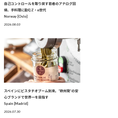
自己コントロールを取り戻す若者のアナログ回
帰。手料理に励むZ・α世代
Norway [Oslo]
2026.08.03
スペインにピスタチオブーム到来。“欧州発”の安
心ブランドで世界一を目指す
Spain [Madrid]
2026.07.30