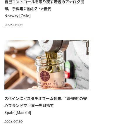
自己コントロールを取り戻す若者のアナログ回
帰。手料理に励むZ・α世代
Norway [Oslo]
2026.08.03
スペインにピスタチオブーム到来。“欧州発”の安
心ブランドで世界一を目指す
Spain [Madrid]
2026.07.30