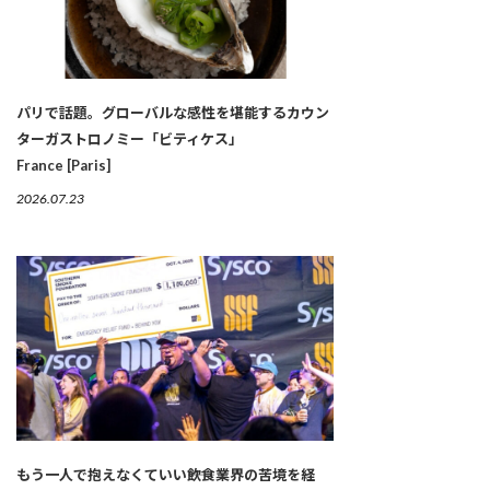
パリで話題。グローバルな感性を堪能するカウン
ターガストロノミー「ビティケス」
France [Paris]
2026.07.23
もう一人で抱えなくていい――飲食業界の苦境を経