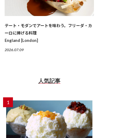
テート・モダンでアートを味わう。フリーダ・カ
ーロに捧げる料理
England [London]
2026.07.09
人気記事
1