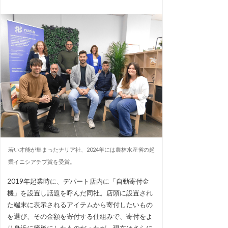
若い才能が集まったナリア社、2024年には農林水産省の起
業イニシアチブ賞を受賞。
2019年起業時に、デパート店内に「自動寄付金
機」を設置し話題を呼んだ同社。店頭に設置され
た端末に表示されるアイテムから寄付したいもの
を選び、その金額を寄付する仕組みで、寄付をよ
り身近に簡単にしたものだったが、現在はさらに