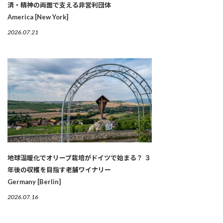
済・精神の両面で支える非営利団体
America [New York]
2026.07.21
地球温暖化でオリーブ栽培がドイツで始まる？ ３
年後の収穫を目指す老舗ワイナリー
Germany [Berlin]
2026.07.16