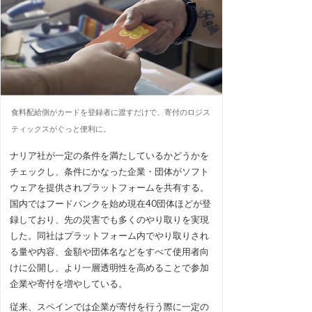
食料配給側がカードを登録者に渡すだけで、寄付のロジス
ティックスがぐっと便利に。
ナリア社が一定の条件を満たしているかどうかを
チェックし、条件にかなった企業・団体がソフト
ウェアを提供されプラットフォームを共有する。
国内ではフードバンクを始め現在40団体ほどが登
録しており、先の災害でも多くのやり取りを実現
した。同社はプラットフォーム内でやり取りされ
る量や内容、金額や団体名などをすべて使用者向
けに公開し、より一層透明性を高めることで参加
企業や寄付を増やしている。
従来、スペインでは企業が寄付を行う際に一定の