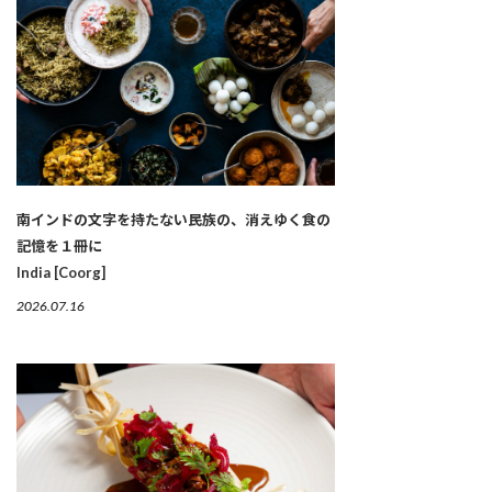
南インドの文字を持たない民族の、消えゆく食の
記憶を１冊に
India [Coorg]
2026.07.16