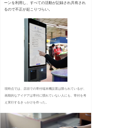
ーンを利用し、すべての活動が記録され共有され
るので不正が起こりづらい。
現時点では、店頭での寄付端末機設置は限られているが、
画期的なアイデアは寄付に慣れていない人にも、寄付を考
え実行するきっかけを作った。