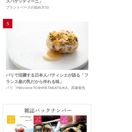
スパゲッティーニ」
プラントベースの始め方52
5
パリで活躍する日本人パティシエが語る「フ
ランス産の乳だから作れる味」
パリ「Pâtisserie TOSHIYA TAKATSUKA」高塚俊也