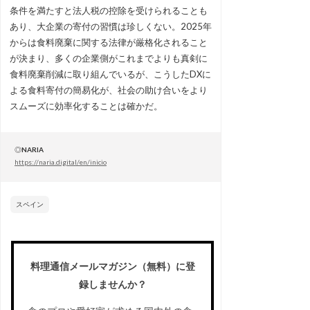
条件を満たすと法人税の控除を受けられることも
あり、大企業の寄付の習慣は珍しくない。2025年
からは食料廃棄に関する法律が厳格化されること
が決まり、多くの企業側がこれまでよりも真剣に
食料廃棄削減に取り組んでいるが、こうしたDXに
よる食料寄付の簡易化が、社会の助け合いをより
スムーズに効率化することは確かだ。
◎
NARIA
https://naria.digital/en/inicio
スペイン
料理通信メールマガジン（無料）に登
録しませんか？