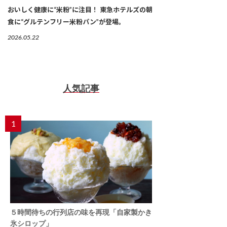
おいしく健康に“米粉”に注目！ 東急ホテルズの朝
食に“グルテンフリー米粉パン”が登場。
2026.05.22
人気記事
1
５時間待ちの行列店の味を再現「自家製かき
氷シロップ」