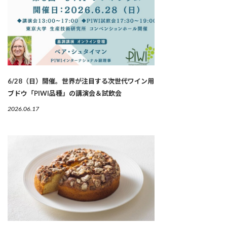
6/28（日）開催。世界が注目する次世代ワイン用
ブドウ「PIWI品種」の講演会＆試飲会
2026.06.17