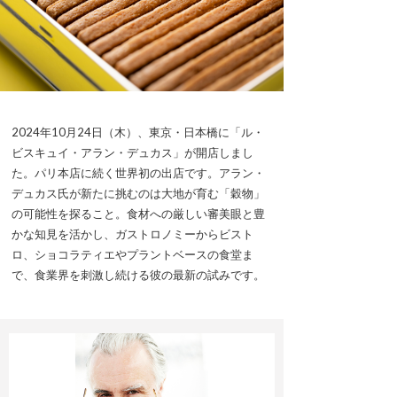
2024年10月24日（木）、東京・日本橋に「ル・
ビスキュイ・アラン・デュカス」が開店しまし
た。パリ本店に続く世界初の出店です。アラン・
デュカス氏が新たに挑むのは大地が育む「穀物」
の可能性を探ること。食材への厳しい審美眼と豊
かな知見を活かし、ガストロノミーからビスト
ロ、ショコラティエやプラントベースの食堂ま
で、食業界を刺激し続ける彼の最新の試みです。