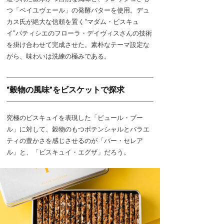
つ「ベイユヴェール」の発酵バターを使用。デュ
カス氏が絶大な信頼を置く“マダム・ビスキュ
イ”パティシエのフローラ・デイヴィスさんの技術
を掛け合わせて完成させた。素朴なテーマ設定な
がら、味わいは洗練の極みである。
“穀物の風味”をビスケットで探求
究極のビスキュイを表現した「ピュール・ブー
ル」に対して、穀物のもつポテンシャルとバラエ
ティの豊かさを感じさせるのが「バー・セレア
ル」と、「ビスキュイ・エグザ」だろう。