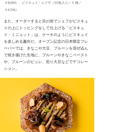
￥8,640）、ビスキュイ・エグザ（10 枚入り／５ 種／
￥4,536）
また、オーダーすると目の前でシェフがビスキュ
イの上にトッピングをして仕上げる「ビスキュ
イ・ミニュット」は、ケーキのようにビスキュイ
を楽しめる趣向だ。オープン記念の日本限定フレ
ーバーでは、きなこや大豆、プルーンを混ぜ込ん
で焼き揚げた生地に、プルーンやきなこペースト
や、プルーンのピュレ、煎り大豆などでデコレー
ション。