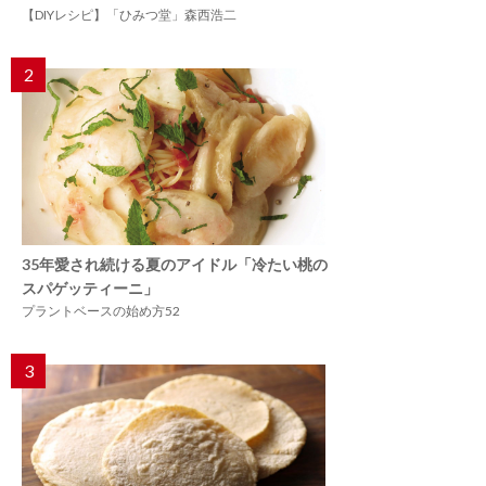
【DIYレシピ】「ひみつ堂」森西浩二
2
35年愛され続ける夏のアイドル「冷たい桃の
スパゲッティーニ」
プラントベースの始め方52
3