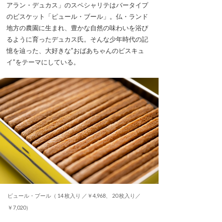
アラン・デュカス」のスペシャリテはバータイプ
のビスケット「ピュール・ブール」。仏・ランド
地方の農園に生まれ、豊かな自然の味わいを浴び
るように育ったデュカス氏。そんな少年時代の記
憶を辿った、大好きな”おばあちゃんのビスキュ
イ”をテーマにしている。
ピュール・ブール（ 14 枚入り ／￥4,968、 20 枚入り／
￥7,020）