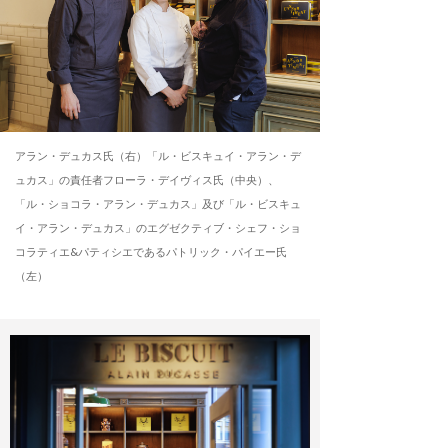
アラン・デュカス氏（右）「ル・ビスキュイ・アラン・デ
ュカス」の責任者フローラ・デイヴィス氏（中央）、
「ル・ショコラ・アラン・デュカス」及び「ル・ビスキュ
イ・アラン・デュカス」のエグゼクティブ・シェフ・ショ
コラティエ&パティシエであるパトリック・パイエー氏
（左）