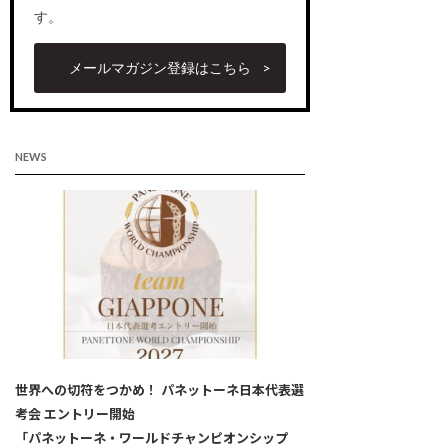
す。
メールマガジン登録はこちら
NEWS
世界への切符をつかめ！ パネットーネ日本代表選
考会 エントリー開始
「パネットーネ・ワールドチャンピオンシップ