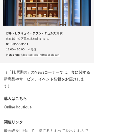
◎ル・ビスキュイ・アラン・デュカス 東京
東京都中央区日本橋本町 １-１-１
☎03-3516-3511
11:00～20:00 不定休
Instagram:
@lebiscuitalainducassejapan
（「料理通信」のNewsコーナーでは、食に関する
新商品やサービス、イベント情報をお届けしま
す）
購入はこちら
Online boutique
関連リンク
最高峰を目指して、持てる力すべてを尽くすので