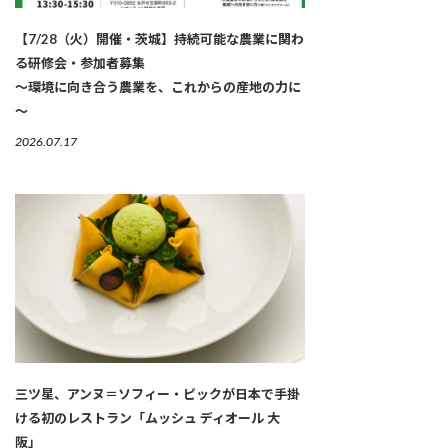
【7/28（火）開催・茨城】持続可能な農業に関わ
る研修会・参加者募集
～環境に向き合う農業を、これからの産地の力に
～
2026.07.17
三ツ星、アンヌ＝ソフィー・ピックが日本で手掛
ける初のレストラン「ムッシュ ディオール 大
阪」