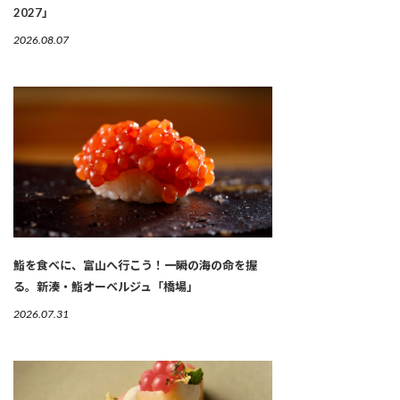
2027」
2026.08.07
鮨を食べに、富山へ行こう！一瞬の海の命を握
る。新湊・鮨オーベルジュ「橋場」
2026.07.31