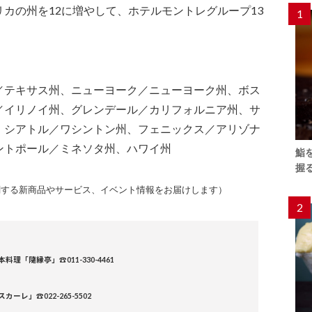
カの州を12に増やして、ホテルモントレグループ13
1
／テキサス州、ニューヨーク／ニューヨーク州、ボス
／イリノイ州、グレンデール／カリフォルニア州、サ
、シアトル／ワシントン州、フェニックス／アリゾナ
ントポール／ミネソタ州、ハワイ州
鮨
握
関する新商品やサービス、イベント情報をお届けします）
2
「隨縁亭」☎011-330-4461
スカーレ」
☎
022-265-5502