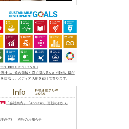
CONTRIBUTION TO SDGs
信社は、食の領域と深く関わるSDGs達成に繋が
業を目指し、メディア活動を続けて参ります。
「会社案内」「About us」更新のお知ら
せ
料理通信社 移転のお知らせ