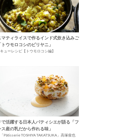
スマティライスで作るインド式炊き込みご
「トウモロコシのビリヤニ」
キューレシピ【トウモロコシ編】
リで活躍する日本人パティシエが語る「フ
ンス産の乳だから作れる味」
Pâtisserie TOSHIYA TAKATSUKA」高塚俊也