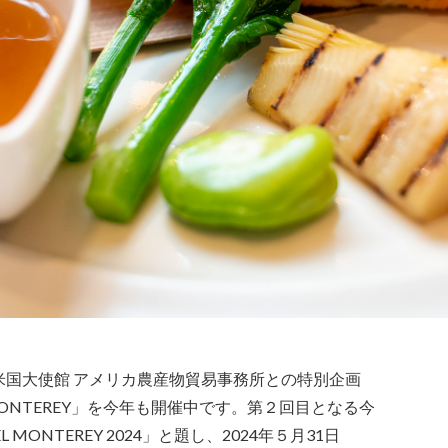
米国大使館 アメリカ農産物貿易事務所との特別企画
OTEL MONTEREY」を今年も開催中です。第２回目となる今
TEL MONTEREY 2024」と題し、2024年５月31日