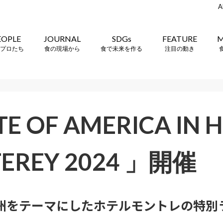
A
EOPLE
JOURNAL
SDGs
FEATURE
M
プロたち
食の現場から
食で未来を作る
注目の動き
E OF AMERICA IN 
EREY 2024 」開催
 州をテーマにしたホテルモントレの特別