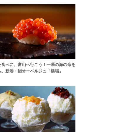
を食べに、富山へ行こう！一瞬の海の命を
る。新湊・鮨オーベルジュ「橋場」