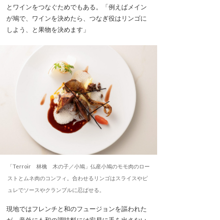
とワインをつなぐためでもある。「例えばメイン
が鳩で、ワインを決めたら、つなぎ役はリンゴに
しよう、と果物を決めます」
「Terroir 林檎 木の子／小鳩」仏産小鳩のモモ肉のロー
ストとムネ肉のコンフィ。合わせるリンゴはスライスやピ
ュレでソースやクランブルに忍ばせる。
現地ではフレンチと和のフュージョンを謳われた