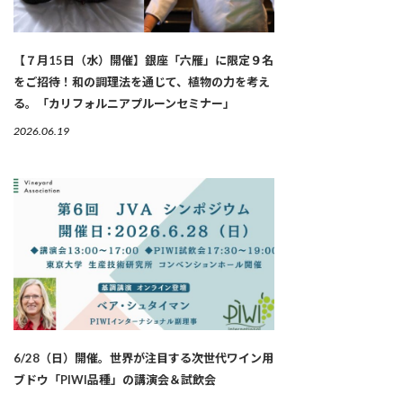
【７月15日（水）開催】銀座「六雁」に限定９名
をご招待！和の調理法を通じて、植物の力を考え
る。「カリフォルニアプルーンセミナー」
2026.06.19
6/28（日）開催。世界が注目する次世代ワイン用
ブドウ「PIWI品種」の講演会＆試飲会