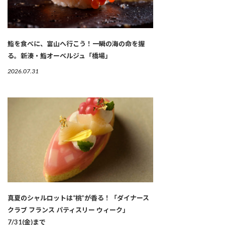
鮨を食べに、富山へ行こう！一瞬の海の命を握
る。新湊・鮨オーベルジュ「橋場」
2026.07.31
真夏のシャルロットは“桃”が香る！「ダイナース
クラブ フランス パティスリー ウィーク」
7/31(金)まで