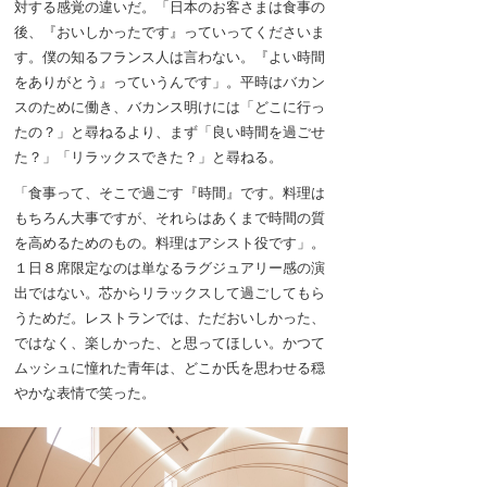
対する感覚の違いだ。「日本のお客さまは食事の
後、『おいしかったです』っていってくださいま
す。僕の知るフランス人は言わない。『よい時間
をありがとう』っていうんです」。平時はバカン
スのために働き、バカンス明けには「どこに行っ
たの？」と尋ねるより、まず「良い時間を過ごせ
た？」「リラックスできた？」と尋ねる。
「食事って、そこで過ごす『時間』です。料理は
もちろん大事ですが、それらはあくまで時間の質
を高めるためのもの。料理はアシスト役です」。
１日８席限定なのは単なるラグジュアリー感の演
出ではない。芯からリラックスして過ごしてもら
うためだ。レストランでは、ただおいしかった、
ではなく、楽しかった、と思ってほしい。かつて
ムッシュに憧れた青年は、どこか氏を思わせる穏
やかな表情で笑った。