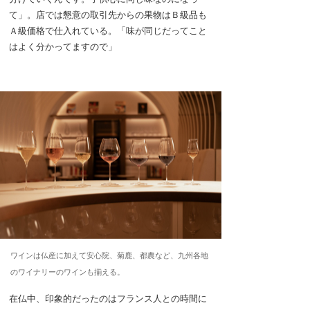
て」。店では懇意の取引先からの果物はＢ級品も
Ａ級価格で仕入れている。「味が同じだってこと
はよく分かってますので」
ワインは仏産に加えて安心院、菊鹿、都農など、九州各地
のワイナリーのワインも揃える。
在仏中、印象的だったのはフランス人との時間に