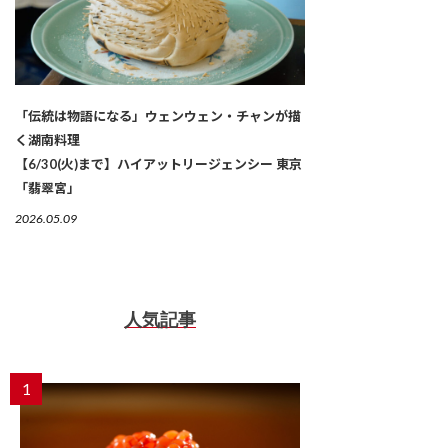
「伝統は物語になる」ウェンウェン・チャンが描
く湖南料理
【6/30(火)まで】ハイアットリージェンシー 東京
「翡翠宮」
2026.05.09
人気記事
1