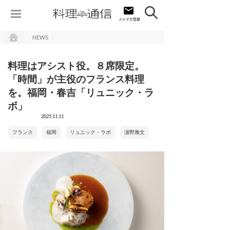
NEWS
料理はアシスト役。８席限定。
「時間」が主役のフランス料理
を。福岡・春吉「リュニック・ラ
ボ」
2025.11.11
フランス
福岡
リュニック・ラボ
濵野雅文