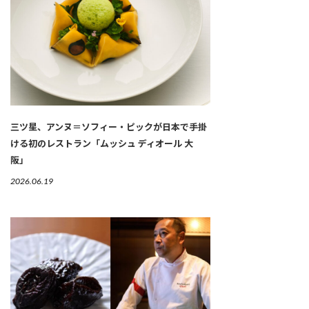
三ツ星、アンヌ＝ソフィー・ピックが日本で手掛
ける初のレストラン「ムッシュ ディオール 大
阪」
2026.06.19