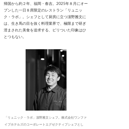
帰国から約２年、福岡・春吉。2025年８月にオー
プンした一日８席限定のレストラン「リュニッ
ク・ラボ」。シェフとして厨房に立つ濵野雅文に
は、生き馬の目を抜く料理業界で、極限まで研ぎ
澄まされた美食を追求する、ピリついた印象はひ
とつもない。
「リュニック・ラボ」濵野雅文シェフ。株式会社ワンファ
イブホテルズのコーポレートエグゼクティブシェフとし