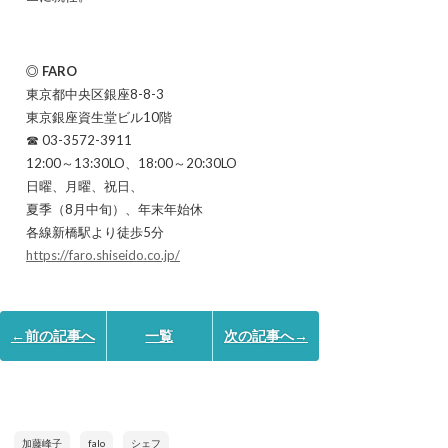
◎ FARO
東京都中央区銀座8-8-3
東京銀座資生堂ビル10階
☎ 03-3572-3911
12:00～13:30LO、18:00～20:30LO
日曜、月曜、祝日、
夏季（8月中旬）、年末年始休
各線新橋駅より徒歩5分
https://faro.shiseido.co.jp/
←前の記事へ
一覧
次の記事へ→
加藤峰子
falo
シェフ