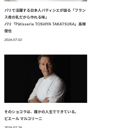
パリで活躍する日本人パティシエが語る「フラン
ス産の乳だから作れる味」
パリ「Pâtisserie TOSHIYA TAKATSUKA」高塚
俊也
2026.07.02
そのショコラは、誰かの人生でできている。
ピエール マルコリーニ
2026.02.26