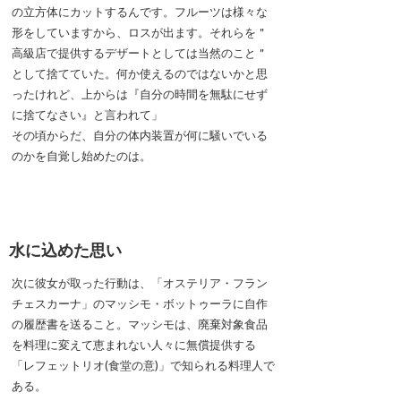
の立方体にカットするんです。フルーツは様々な
形をしていますから、ロスが出ます。それらを＂
高級店で提供するデザートとしては当然のこと＂
として捨てていた。何か使えるのではないかと思
ったけれど、上からは『自分の時間を無駄にせず
に捨てなさい』と言われて」
その頃からだ、自分の体内装置が何に騒いでいる
のかを自覚し始めたのは。
水に込めた思い
次に彼女が取った行動は、「オステリア・フラン
チェスカーナ」のマッシモ・ボットゥーラに自作
の履歴書を送ること。マッシモは、廃棄対象食品
を料理に変えて恵まれない人々に無償提供する
「レフェットリオ(食堂の意)」で知られる料理人で
ある。