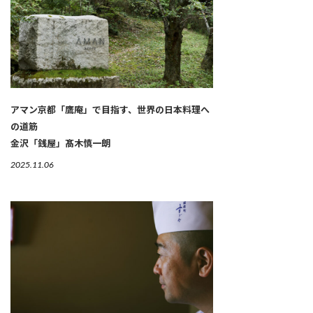
アマン京都「鷹庵」で目指す、世界の日本料理へ
の道筋
金沢「銭屋」髙木慎一朗
2025.11.06