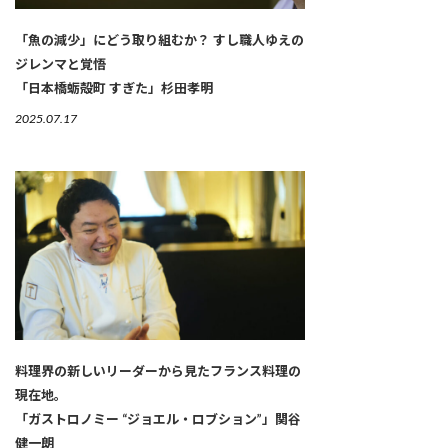
「魚の減少」にどう取り組むか？ すし職人ゆえの
ジレンマと覚悟
「日本橋蛎殻町 すぎた」杉田孝明
2025.07.17
料理界の新しいリーダーから見たフランス料理の
現在地。
「ガストロノミー “ジョエル・ロブション”」関谷
健一朗