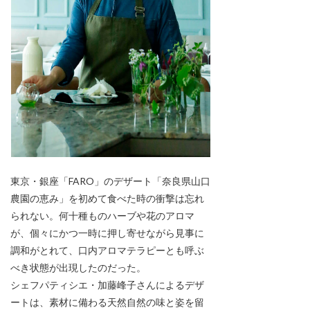
東京・銀座「FARO」のデザート「奈良県山口
農園の恵み」を初めて食べた時の衝撃は忘れ
られない。何十種ものハーブや花のアロマ
が、個々にかつ一時に押し寄せながら見事に
調和がとれて、口内アロマテラピーとも呼ぶ
べき状態が出現したのだった。
シェフパティシエ・加藤峰子さんによるデザ
ートは、素材に備わる天然自然の味と姿を留