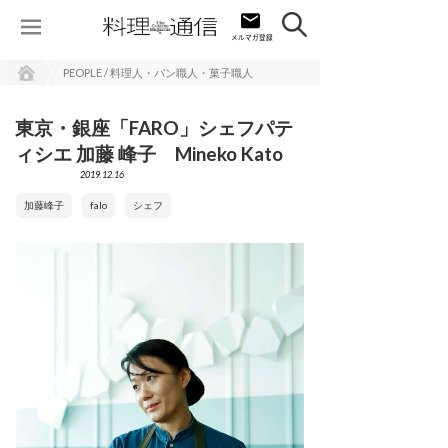
PEOPLE / 料理人・パン職人・菓子職人
東京・銀座「FARO」シェフパテ
ィシエ 加藤 峰子 Mineko Kato
2019.12.16
加藤峰子
falo
シェフ