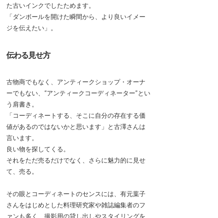
た古いインクでしたためます。
「ダンボールを開けた瞬間から、より良いイメー
ジを伝えたい」。
伝わる見せ方
古物商でもなく、アンティークショップ・オーナ
ーでもない、“アンティークコーディネーター”とい
う肩書き。
「コーディネートする、そこに自分の存在する価
値があるのではないかと思います」と古澤さんは
言います。
良い物を探してくる。
それをただ売るだけでなく、さらに魅力的に見せ
て、売る。
その眼とコーディネートのセンスには、有元葉子
さんをはじめとした料理研究家や雑誌編集者のフ
ァンも多く、撮影用の貸し出しやスタイリングを