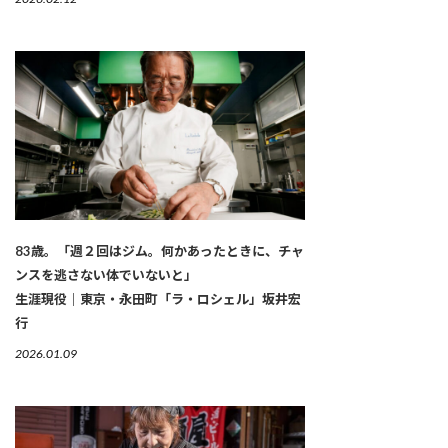
83歳。「週２回はジム。何かあったときに、チャ
ンスを逃さない体でいないと」
生涯現役｜東京・永田町「ラ・ロシェル」坂井宏
行
2026.01.09