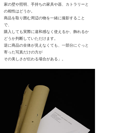
家の壁や照明、手持ちの家具や器、カトラリーと
の相性はどうか。
商品を取り囲む周辺の物を一緒に撮影すること
で、
購入しても実際に違和感なく使えるか、飾れるか
どうか判断していただけます。
逆に商品の全体が見えなくても、一部分にぐっと
寄った写真だけの方が
その美しさが伝わる場合がある」。