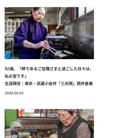
82歳。「師であるご住職さまと過ごした日々は、
私の宝です」
生涯現役｜東京・武蔵小金井「三光院」西井香春
2026.06.01