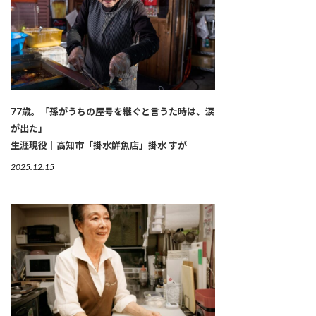
77歳。「孫がうちの屋号を継ぐと言うた時は、涙
が出た」
生涯現役｜高知市「掛水鮮魚店」掛水 すが
2025.12.15