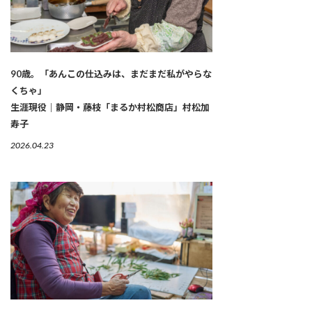
90歳。「あんこの仕込みは、まだまだ私がやらな
くちゃ」
生涯現役｜静岡・藤枝「まるか村松商店」村松加
寿子
2026.04.23