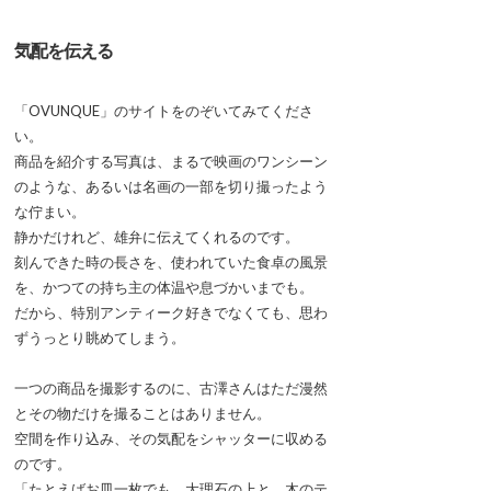
気配を伝える
「OVUNQUE」のサイトをのぞいてみてくださ
い。
商品を紹介する写真は、まるで映画のワンシーン
のような、あるいは名画の一部を切り撮ったよう
な佇まい。
静かだけれど、雄弁に伝えてくれるのです。
刻んできた時の長さを、使われていた食卓の風景
を、かつての持ち主の体温や息づかいまでも。
だから、特別アンティーク好きでなくても、思わ
ずうっとり眺めてしまう。
一つの商品を撮影するのに、古澤さんはただ漫然
とその物だけを撮ることはありません。
空間を作り込み、その気配をシャッターに収める
のです。
「たとえばお皿一枚でも、大理石の上と、木のテ