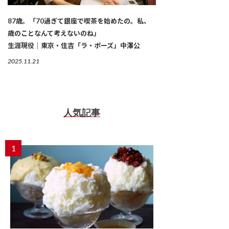
87歳。「70過ぎて銀座で喫茶を始めたの。私、
歳のことなんて考えないのね」
生涯現役｜東京・住吉「ラ・ポーズ」中澤公
2025.11.21
人気記事
1