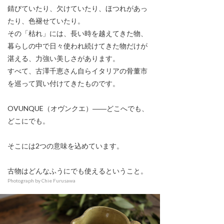
錆びていたり、欠けていたり、ほつれがあっ
たり、色褪せていたり。
その「枯れ」には、長い時を越えてきた物、
暮らしの中で日々使われ続けてきた物だけが
湛える、力強い美しさがあります。
すべて、古澤千恵さん自らイタリアの骨董市
を巡って買い付けてきたものです。
OVUNQUE（オヴンクエ）――どこへでも、
どこにでも。
そこには2つの意味を込めています。
古物はどんなふうにでも使えるということ。
Photograph by Chie Furusawa