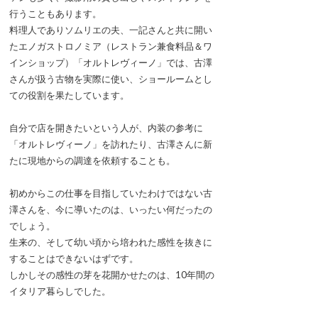
行うこともあります。
料理人でありソムリエの夫、一記さんと共に開い
たエノガストロノミア（レストラン兼食料品＆ワ
インショップ）「オルトレヴィーノ」では、古澤
さんが扱う古物を実際に使い、ショールームとし
ての役割を果たしています。
自分で店を開きたいという人が、内装の参考に
「オルトレヴィーノ」を訪れたり、古澤さんに新
たに現地からの調達を依頼することも。
初めからこの仕事を目指していたわけではない古
澤さんを、今に導いたのは、いったい何だったの
でしょう。
生来の、そして幼い頃から培われた感性を抜きに
することはできないはずです。
しかしその感性の芽を花開かせたのは、10年間の
イタリア暮らしでした。