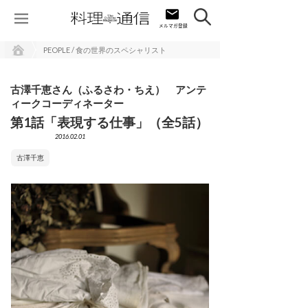
PEOPLE / 食の世界のスペシャリスト
古澤千恵さん（ふるさわ・ちえ） アンテ
ィークコーディネーター
第1話「表現する仕事」（全5話）
2016.02.01
古澤千恵