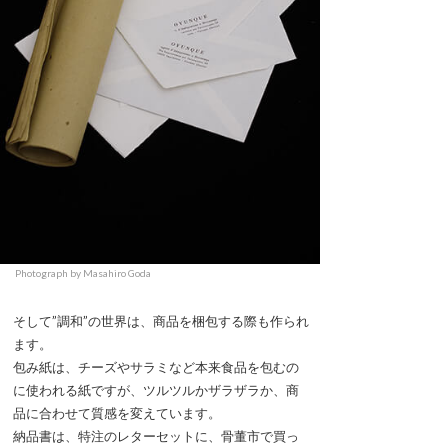
Photograph by Masahiro Goda
そして”調和”の世界は、商品を梱包する際も作られ
ます。
包み紙は、チーズやサラミなど本来食品を包むの
に使われる紙ですが、ツルツルかザラザラか、商
品に合わせて質感を変えています。
納品書は、特注のレターセットに、骨董市で買っ