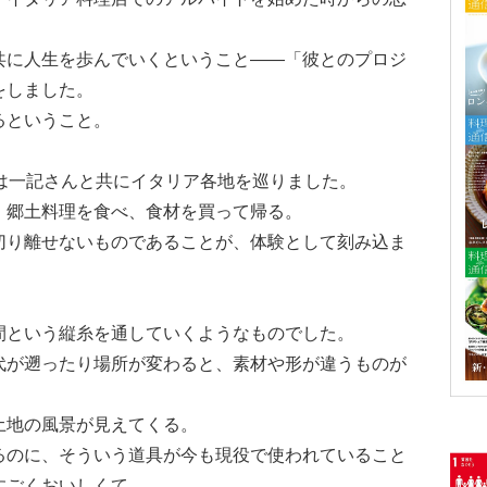
共に人生を歩んでいくということ――「彼とのプロジ
をしました。
るということ。
は一記さんと共にイタリア各地を巡りました。
、郷土料理を食べ、食材を買って帰る。
切り離せないものであることが、体験として刻み込ま
間という縦糸を通していくようなものでした。
代が遡ったり場所が変わると、素材や形が違うものが
土地の風景が見えてくる。
るのに、そういう道具が今も現役で使われていること
すごくおいしくて。