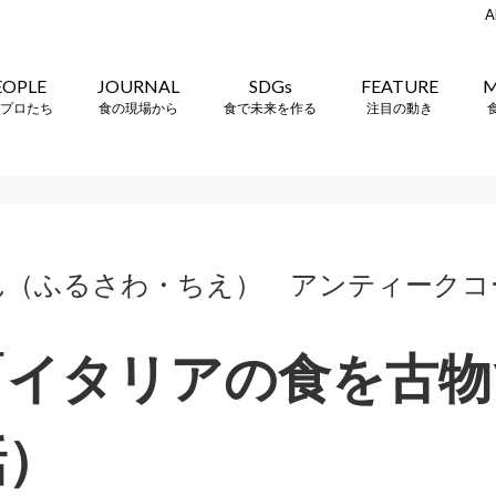
A
EOPLE
JOURNAL
SDGs
FEATURE
M
プロたち
食の現場から
食で未来を作る
注目の動き
ん（ふるさわ・ちえ） アンティークコ
「イタリアの食を古
話）