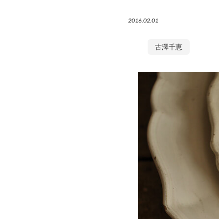
2016.02.01
古澤千恵