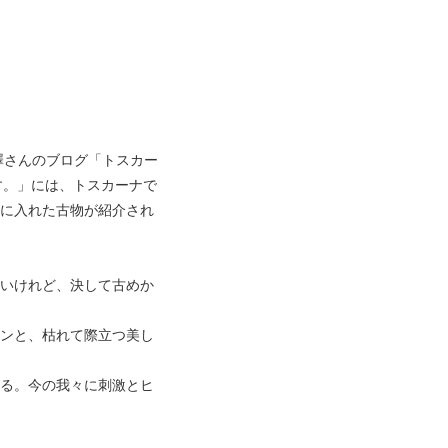
古澤さんのブログ「トスカー
す。」には、トスカーナで
に入れた古物が紹介され
いけれど、決して古めか
ンと、枯れて際立つ美し
る。今の我々に刺激とヒ