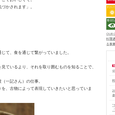
気づかされます」。
OUR 
料理通
る事
通じて、食を通じて繋がっていました。
を見ているより、それを取り囲むものを知ることで、
彼（一記さん）の仕事。
さを、古物によって表現していきたいと思っていま
2