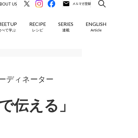
BOUT US
EETUP
RECIPE
SERIES
ENGLISH
食べて学ぶ
レシピ
連載
Article
ーディネーター
物で伝える」