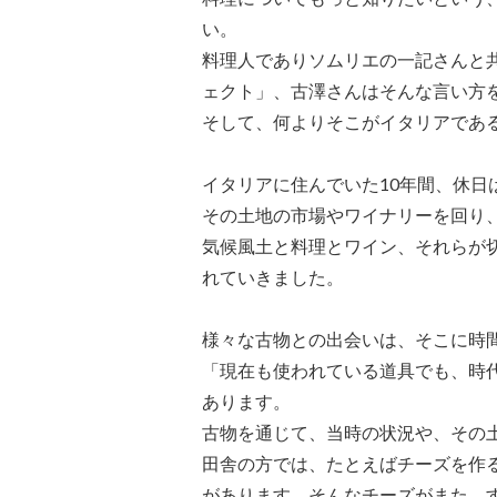
い。
料理人でありソムリエの一記さんと
ェクト」、古澤さんはそんな言い方
そして、何よりそこがイタリアであ
イタリアに住んでいた10年間、休日
その土地の市場やワイナリーを回り
気候風土と料理とワイン、それらが
れていきました。
様々な古物との出会いは、そこに時
「現在も使われている道具でも、時
あります。
古物を通じて、当時の状況や、その
田舎の方では、たとえばチーズを作
があります。そんなチーズがまた、