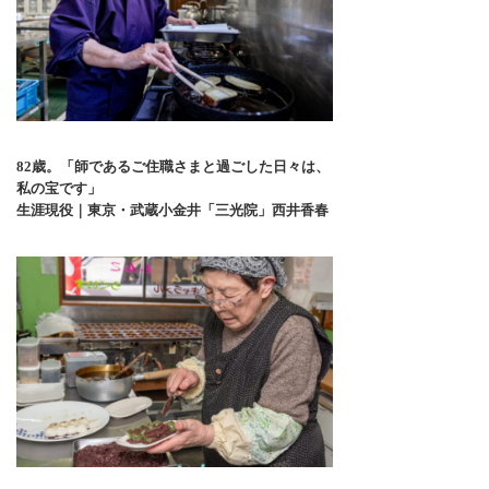
82歳。「師であるご住職さまと過ごした日々は、
私の宝です」
生涯現役｜東京・武蔵小金井「三光院」西井香春