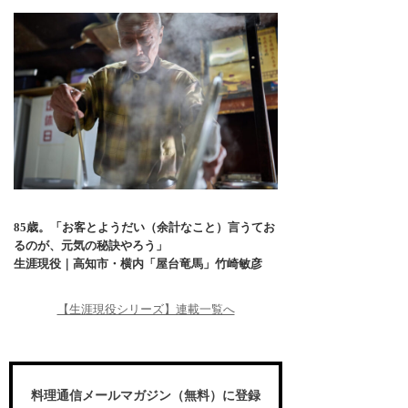
85歳。「お客とようだい（余計なこと）言うてお
るのが、元気の秘訣やろう」
生涯現役｜高知市・横内「屋台竜馬」竹崎敏彦
【生涯現役シリーズ】連載一覧へ
料理通信メールマガジン（無料）に登録