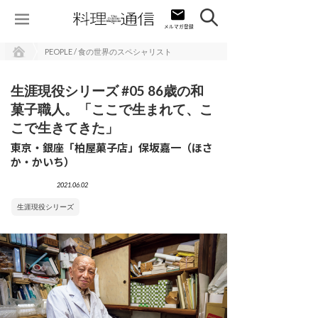
PEOPLE / 食の世界のスペシャリスト
生涯現役シリーズ #05 86歳の和
菓子職人。「ここで生まれて、こ
こで生きてきた」
東京・銀座「柏屋菓子店」保坂嘉一（ほさ
か・かいち）
2021.06.02
生涯現役シリーズ