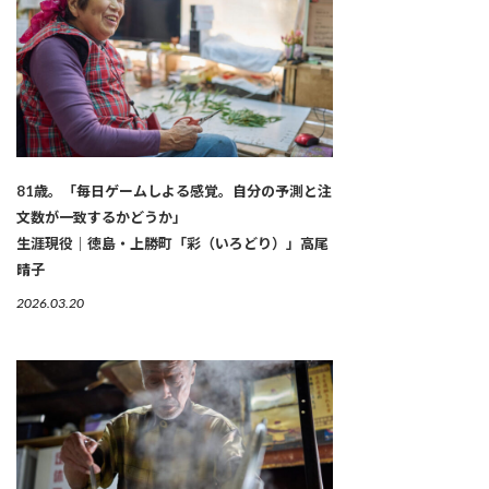
81歳。「毎日ゲームしよる感覚。自分の予測と注
文数が一致するかどうか」
生涯現役｜徳島・上勝町「彩（いろどり）」高尾
晴子
2026.03.20