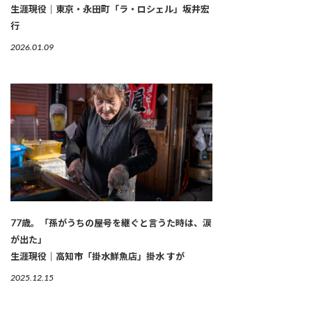
生涯現役｜東京・永田町「ラ・ロシェル」坂井宏
行
2026.01.09
77歳。「孫がうちの屋号を継ぐと言うた時は、涙
が出た」
生涯現役｜高知市「掛水鮮魚店」掛水 すが
2025.12.15