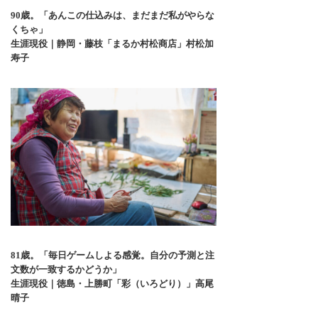
90歳。「あんこの仕込みは、まだまだ私がやらな
くちゃ」
生涯現役｜静岡・藤枝「まるか村松商店」村松加
寿子
81歳。「毎日ゲームしよる感覚。自分の予測と注
文数が一致するかどうか」
生涯現役｜徳島・上勝町「彩（いろどり）」高尾
晴子