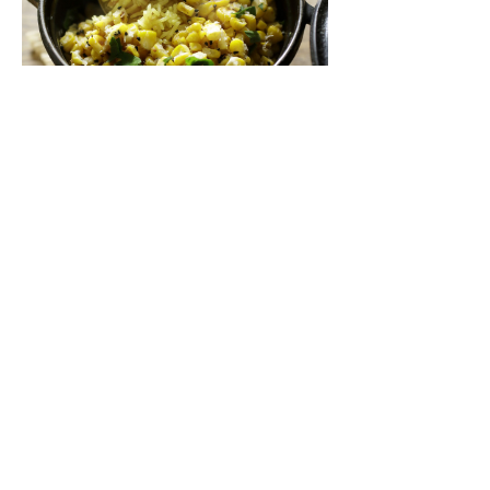
バスマティライスで作るインド式炊き込みご
飯「トウモロコシのビリヤニ」
レスキューレシピ【トウモロコシ編】
5
パリで活躍する日本人パティシエが語る「フ
ランス産の乳だから作れる味」
パリ「Pâtisserie TOSHIYA TAKATSUKA」高塚俊也