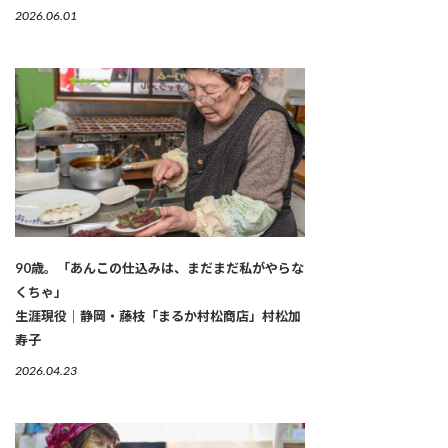
2026.06.01
90歳。「あんこの仕込みは、まだまだ私がやらな
くちゃ」
生涯現役｜静岡・藤枝「まるか村松商店」村松加
寿子
2026.04.23