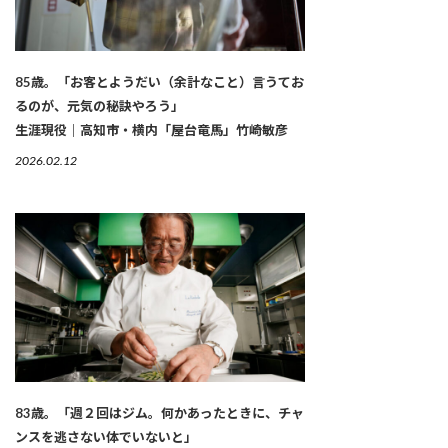
85歳。「お客とようだい（余計なこと）言うてお
るのが、元気の秘訣やろう」
生涯現役｜高知市・横内「屋台竜馬」竹崎敏彦
2026.02.12
83歳。「週２回はジム。何かあったときに、チャ
ンスを逃さない体でいないと」