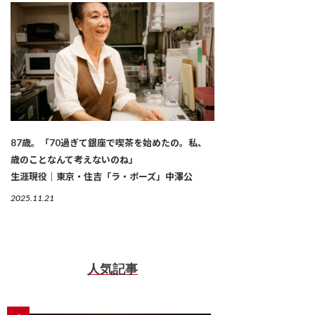
87歳。「70過ぎて銀座で喫茶を始めたの。私、
歳のことなんて考えないのね」
生涯現役｜東京・住吉「ラ・ポーズ」中澤公
2025.11.21
人気記事