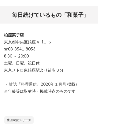
毎日続けているもの「和菓子」
柏屋菓子店
東京都中央区銀座４-11-５
☎03-3541-8053
8:30 ～ 20:00
土曜、日曜、祝日休
東京メトロ東銀座駅より徒歩３分
（
雑誌『料理通信』2020年１月号
掲載）
※年齢等は取材時・掲載時点のものです
生涯現役シリーズ