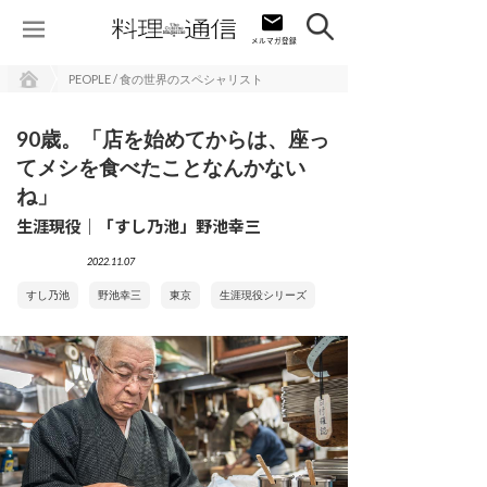
PEOPLE / 食の世界のスペシャリスト
90歳。「店を始めてからは、座っ
てメシを食べたことなんかない
ね」
生涯現役｜「すし乃池」野池幸三
2022.11.07
すし乃池
野池幸三
東京
生涯現役シリーズ