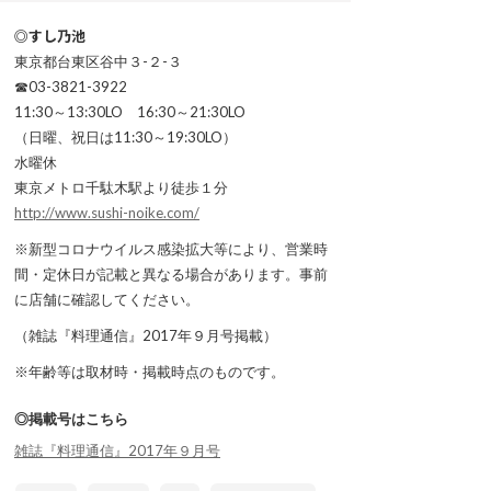
◎すし乃池
東京都台東区谷中３-２-３
☎03-3821-3922
11:30～13:30LO 16:30～21:30LO
（日曜、祝日は11:30～19:30LO）
水曜休
東京メトロ千駄木駅より徒歩１分
http://www.sushi-noike.com/
※新型コロナウイルス感染拡大等により、営業時
間・定休日が記載と異なる場合があります。事前
に店舗に確認してください。
（雑誌『料理通信』2017年９月号掲載）
※年齢等は取材時・掲載時点のものです。
◎掲載号はこちら
雑誌『料理通信』2017年９月号