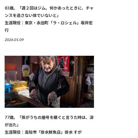
83歳。「週２回はジム。何かあったときに、チャ
ンスを逃さない体でいないと」
生涯現役｜東京・永田町「ラ・ロシェル」坂井宏
行
2026.01.09
77歳。「孫がうちの屋号を継ぐと言うた時は、涙
が出た」
生涯現役｜高知市「掛水鮮魚店」掛水 すが