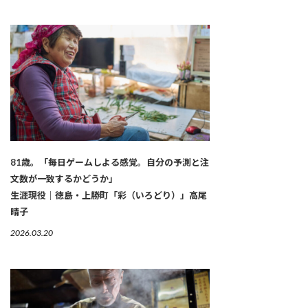
81歳。「毎日ゲームしよる感覚。自分の予測と注
文数が一致するかどうか」
生涯現役｜徳島・上勝町「彩（いろどり）」高尾
晴子
2026.03.20