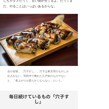
しちゃダメだって、言い聞かせてるよ。だってま
だ、やることはいっぱいあるからな。
店の名物、「穴子すし」。穴子は東京湾のものしか
仕入れない。羽田沖で獲れた江戸前のものでない
と、「煮上がりが柔らかくならない」という。
毎日続けているもの「穴子す
し」