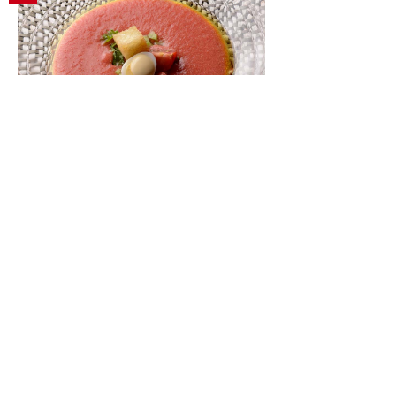
夏の常備菜に手放せない、エナジードリンク
「ガスパチョ」
プラントベースの始め方32
5
パリで活躍する日本人パティシエが語る「フ