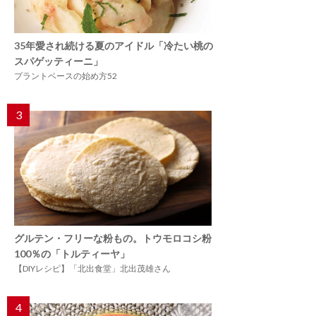
35年愛され続ける夏のアイドル「冷たい桃の
スパゲッティーニ」
プラントベースの始め方52
3
グルテン・フリーな粉もの。トウモロコシ粉
100％の「トルティーヤ」
【DIYレシピ】「北出食堂」北出茂雄さん
4