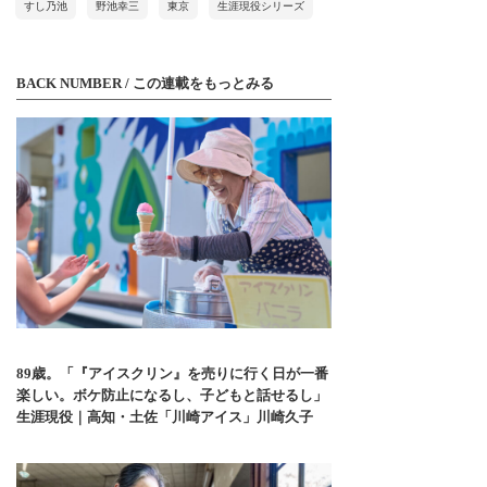
すし乃池
野池幸三
東京
生涯現役シリーズ
BACK NUMBER / この連載をもっとみる
89歳。「『アイスクリン』を売りに行く日が一番
楽しい。ボケ防止になるし、子どもと話せるし」
生涯現役｜高知・土佐「川崎アイス」川崎久子