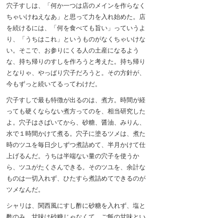
穴子すしは、「何か一つは店のメインを作らなく
ちゃいけねえなあ」と思って力を入れ始めた。店
を続けるには、「何を食べても旨い」っていうよ
り、「うちはこれ」というものがなくちゃいけな
い。そこで、お参りにくる人の土産になるよう
な、持ち帰りのすしを作ろうと考えた。持ち帰り
となりゃ、やっぱり穴子だろうと。その方針が、
今もずっと続いてるってわけだ。
穴子すしで最も特徴が出るのは、煮方。時間が経
っても硬くならない煮方ってのを、相当研究した
よ。穴子はさばいてから、砂糖、醤油、みりん、
水で１時間かけて煮る。穴子に塗るツメは、煮た
時のツユを毎日少しずつ煮詰めて、半月かけて仕
上げるんだ。うちは半端ない量の穴子を使うか
ら、ツユがたくさんできる。そのツユを、余計な
ものは一切入れず、ひたすら煮詰めてできるのが
ツメなんだ。
シャリは、関西風にすし酢に砂糖を入れず、塩と
酢のみ。甘味は砂糖じゃなくて、ご飯の甘味とい