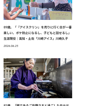
89歳。「『アイスクリン』を売りに行く日が一番
楽しい。ボケ防止になるし、子どもと話せるし」
生涯現役｜高知・土佐「川崎アイス」川崎久子
2026.06.25
82歳。「師であるご住職さまと過ごした日々は、