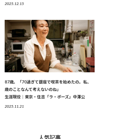
2025.12.15
87歳。「70過ぎて銀座で喫茶を始めたの。私、
歳のことなんて考えないのね」
生涯現役｜東京・住吉「ラ・ポーズ」中澤公
2025.11.21
人気記事