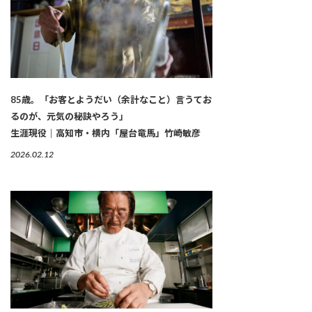
85歳。「お客とようだい（余計なこと）言うてお
るのが、元気の秘訣やろう」
生涯現役｜高知市・横内「屋台竜馬」竹崎敏彦
2026.02.12