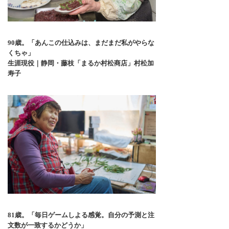
90歳。「あんこの仕込みは、まだまだ私がやらな
くちゃ」
生涯現役｜静岡・藤枝「まるか村松商店」村松加
寿子
81歳。「毎日ゲームしよる感覚。自分の予測と注
文数が一致するかどうか」