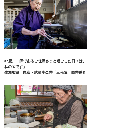
82歳。「師であるご住職さまと過ごした日々は、
私の宝です」
生涯現役｜東京・武蔵小金井「三光院」西井香春