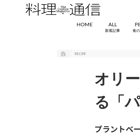
HOME
ALL
P
新着記事
食の
RECIPE
オリ
る「パ
プラントベー