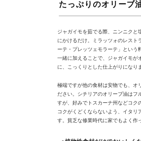
たっぷりのオリーブ
ジャガイモを茹でる際、ニンニクと
にかけるだけ。ミラッツォのレスト
ーテ・プレッツェモラーテ」という料
一緒に加えることで、ジャガイモが
に、こっくりとした仕上がりになり
極端ですが他の食材は安物でも、オ
ださい。シチリアのオリーブ油はフ
すが、好みでトスカーナ州などコク
コクがくどくならないよう、イタリ
す。貧乏な修業時代に家でもよく作