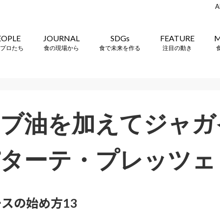
A
EOPLE
JOURNAL
SDGs
FEATURE
M
プロたち
食の現場から
食で未来を作る
注目の動き
ーブ油を加えてジャガ
ターテ・プレッツェ
スの始め方13