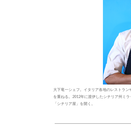
大下竜一シェフ。イタリア各地のレストラン
を重ねる。2012年に渡伊したシチリア州ミ
「シチリア屋」を開く。