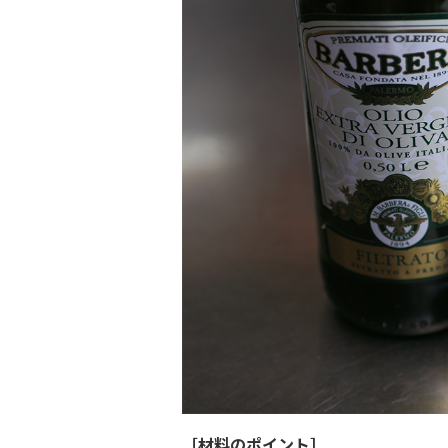
［材料のポイント］