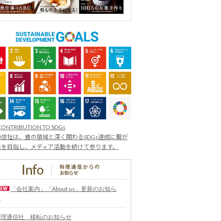
CONTRIBUTION TO SDGs
信社は、食の領域と深く関わるSDGs達成に繋が
業を目指し、メディア活動を続けて参ります。
「会社案内」「About us」更新のお知ら
せ
料理通信社 移転のお知らせ