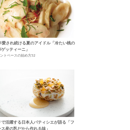
5年愛され続ける夏のアイドル「冷たい桃の
パゲッティーニ」
ントベースの始め方52
リで活躍する日本人パティシエが語る「フ
ンス産の乳だから作れる味」