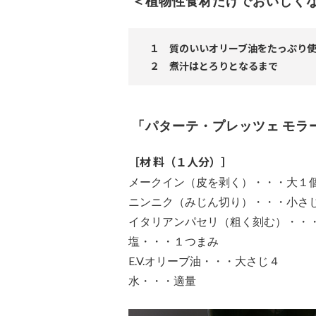
＜植物性食材だけでおいしく
１ 質のいいオリーブ油をたっぷり
２ 煮汁はとろりとなるまで
「パターテ・プレッツェ モラ
［材 料（１人分）］
メークイン（皮を剥く）・・・大１
ニンニク（みじん切り）・・・小さ
イタリアンパセリ（粗く刻む）・・
塩・・・１つまみ
E.V.オリーブ油・・・大さじ４
水・・・適量