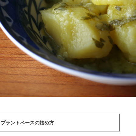
：
プラントベースの始め方