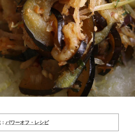
載：
パワーオフ・レシピ