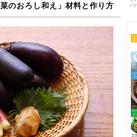
野菜のおろし和え」材料と作り方
パリ「