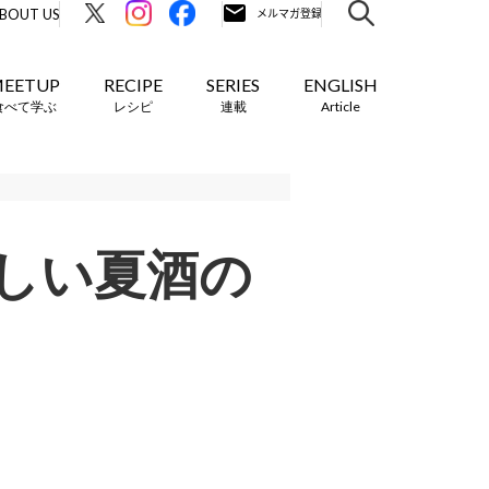
BOUT US
EETUP
RECIPE
SERIES
ENGLISH
食べて学ぶ
レシピ
連載
Article
しい夏酒の