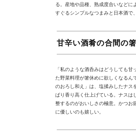
る。産地や品種、熟成度合いなどに
すぐるシンプルなつまみと日本酒で
甘辛い酒肴の合間の
「私のような酒呑みはどうしても甘
た野菜料理が箸休めに欲しくなるん
のおろし和え」は、塩揉みしたナス
ぱり香り高く仕上げている。ナスは
整するのがおいしさの極意。かつお
に優しいのも嬉しい。