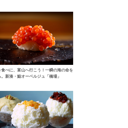
を食べに、富山へ行こう！一瞬の海の命を
る。新湊・鮨オーベルジュ「橋場」