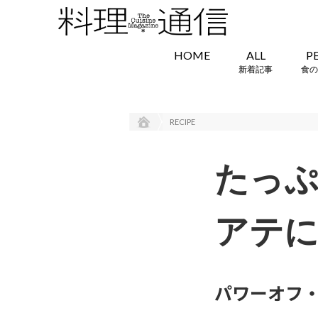
HOME
ALL
P
新着記事
食の
RECIPE
たっぷ
アテに
パワーオフ