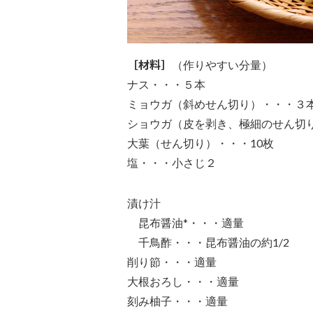
［材料］
（作りやすい分量）
ナス・・・５本
ミョウガ（斜めせん切り）・・・３
ショウガ（皮を剥き、極細のせん切り
大葉（せん切り）・・・10枚
塩・・・小さじ２
漬け汁
昆布醤油*・・・適量
千鳥酢・・・昆布醤油の約1/2
削り節・・・適量
大根おろし・・・適量
刻み柚子・・・適量