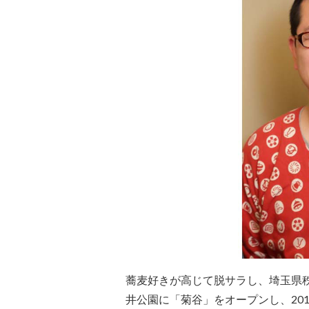
蕎麦好きが高じて脱サラし、埼玉県秩
井公園に「菊谷」をオープンし、20