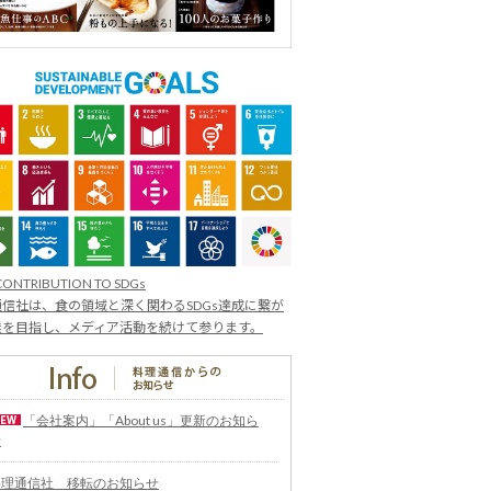
CONTRIBUTION TO SDGs
信社は、食の領域と深く関わるSDGs達成に繋が
業を目指し、メディア活動を続けて参ります。
「会社案内」「About us」更新のお知ら
せ
料理通信社 移転のお知らせ