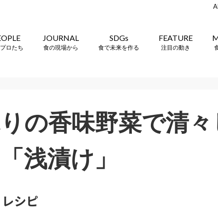
A
EOPLE
JOURNAL
SDGs
FEATURE
M
プロたち
食の現場から
食で未来を作る
注目の動き
りの香味野菜で清々
「浅漬け」
・レシピ