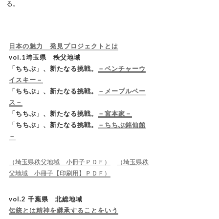
る。
日本の魅力 発見プロジェクトとは
vol.1埼玉県 秩父地域
「ちちぶ」、新たなる挑戦。
－ベンチャーウ
イスキー－
「ちちぶ」、新たなる挑戦。
－メープルベー
ス－
「ちちぶ」、新たなる挑戦。
－宮本家－
「ちちぶ」、新たなる挑戦。
－ちちぶ銘仙館
－
（埼玉県秩父地域 小冊子ＰＤＦ）
（埼玉県秩
父地域 小冊子【印刷用】ＰＤＦ）
vol.2 千葉県 北総地域
伝統とは精神を継承することをいう