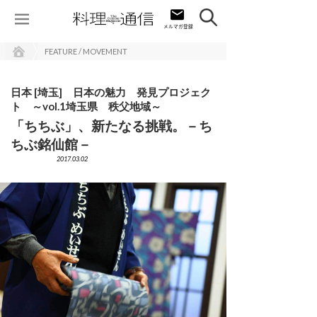
FEATURE / MOVEMENT
日本 [埼玉] 日本の魅力 発見プロジェク
ト ～vol.1埼玉県 秩父地域～
「ちちぶ」、新たなる挑戦。－ち
ちぶ銘仙館－
2017.03.02