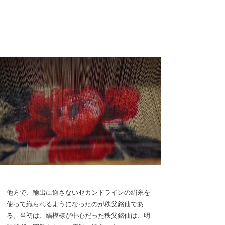
他方で、輸出に適さないセカンドラインの絹糸を
使って織られるようになったのが秩父銘仙であ
る。当初は、縞模様が中心だった秩父銘仙は、明