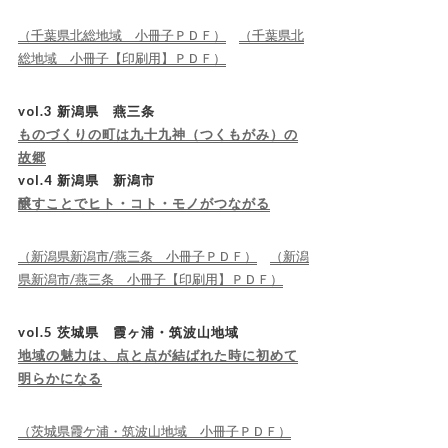
（千葉県北総地域 小冊子ＰＤＦ）
（千葉県北
総地域 小冊子【印刷用】ＰＤＦ）
vol.3 新潟県 燕三条
ものづくりの町は九十九神（つくもがみ）の
故郷
vol.4 新潟県 新潟市
醸すことでヒト・コト・モノがつながる
（新潟県新潟市/燕三条 小冊子ＰＤＦ）
（新潟
県新潟市/燕三条 小冊子【印刷用】ＰＤＦ）
vol.5 茨城県 霞ヶ浦・筑波山地域
地域の魅力は、点と点が結ばれた時に初めて
明らかになる
（茨城県霞ケ浦・筑波山地域 小冊子ＰＤＦ）