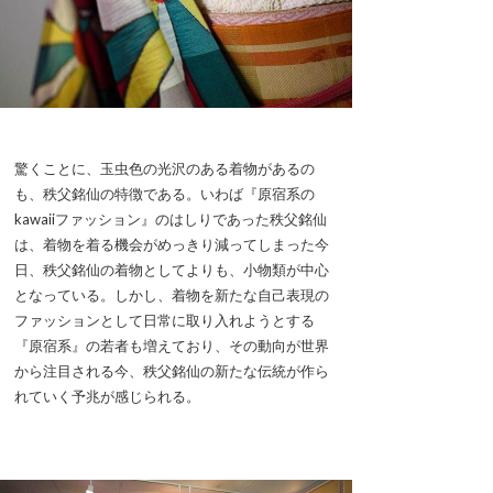
驚くことに、玉虫色の光沢のある着物があるの
も、秩父銘仙の特徴である。いわば『原宿系の
kawaiiファッション』のはしりであった秩父銘仙
は、着物を着る機会がめっきり減ってしまった今
日、秩父銘仙の着物としてよりも、小物類が中心
となっている。しかし、着物を新たな自己表現の
ファッションとして日常に取り入れようとする
『原宿系』の若者も増えており、その動向が世界
から注目される今、秩父銘仙の新たな伝統が作ら
れていく予兆が感じられる。