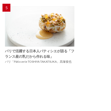
5
パリで活躍する日本人パティシエが語る「フ
ランス産の乳だから作れる味」
パリ「Pâtisserie TOSHIYA TAKATSUKA」高塚俊也