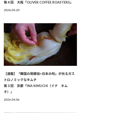
第４回 大阪「OLIVER COFFEE ROASTERS」
2026.04.20
【連載】「韓国の発酵技×日本の旬」が光るガス
トロノミックなキムチ
第３回 京都「INA KIMUCHI（イナ キム
チ）」
2026.04.06