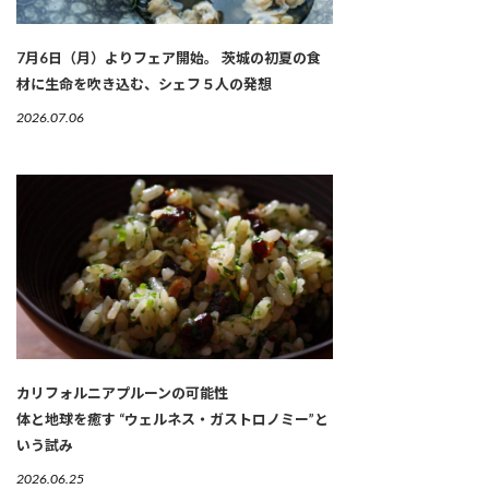
7月6日（月）よりフェア開始。 茨城の初夏の食
材に生命を吹き込む、シェフ５人の発想
2026.07.06
カリフォルニアプルーンの可能性
体と地球を癒す “ウェルネス・ガストロノミー”と
いう試み
2026.06.25