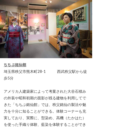
ちちぶ銘仙館
埼玉県秩父市熊木町28-1 西武秩父駅から徒
歩5分
アメリカ人建築家によって考案された大谷石積み
の外装や昭和初期の面影が残る建物を利用してで
きた「ちちぶ銘仙館」では、秩父銘仙の製法や魅
力を十分に知ることができる。体験コーナーも充
実しており、実際に、型染め、高機（たかはた）
を使った手織り体験、藍染を体験することができ