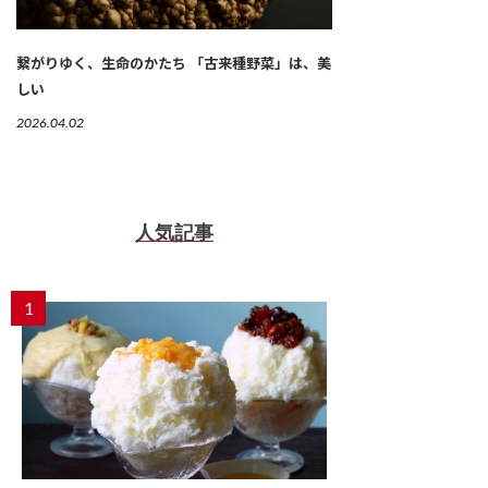
繋がりゆく、生命のかたち 「古来種野菜」は、美
しい
2026.04.02
人気記事
1