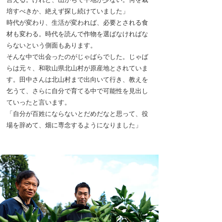
培すべきか、絶えず探し続けていました」
時代が変わり、生活が変われば、必要とされる食
材も変わる。時代を読んで作物を選ばなければな
らないという側面もあります。
そんな中で出会ったのがじゃばらでした。じゃば
らは元々、和歌山県北山村が原産地とされていま
す。田中さんは北山村まで出向いて行き、教えを
乞うて、さらに自分で育てる中で可能性を見出し
ていったと言います。
「自分が百姓にならないとだめだなと思って、役
場を辞めて、畑に専念するようになりました」