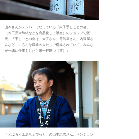
山本さんがメンバーになっている「内子手しごとの会」
（木工品や和紙などを商品化して販売）のショップで販
売。「手しごとの会は、大工さん、電気屋さん、内装屋さ
んなど、いろんな職業の人たちで構成されていて、みんな
が一緒に仕事をしたら家一軒建つ（笑）」
「どぶろく工房ちょびっと」の山本忠志さん。ペンション