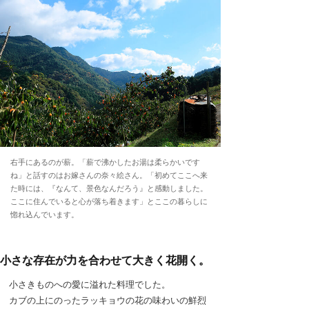
右手にあるのが薪。「薪で沸かしたお湯は柔らかいです
ね」と話すのはお嫁さんの奈々絵さん。「初めてここへ来
た時には、『なんて、景色なんだろう』と感動しました。
ここに住んでいると心が落ち着きます」とここの暮らしに
惚れ込んでいます。
小さな存在が力を合わせて大きく花開く。
小さきものへの愛に溢れた料理でした。
カブの上にのったラッキョウの花の味わいの鮮烈