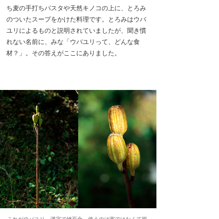
ち麦の手打ちパスタや天然キノコの上に、とろみ
のついたスープをかけた料理です。とろみはウバ
ユリによるものと説明されていましたが、聞き慣
れない名前に、みな「ウバユリって、どんな食
材？」。その答えがここにありました。
これがウバユリ、漢字で姥百合。使うのは実ではなくて根