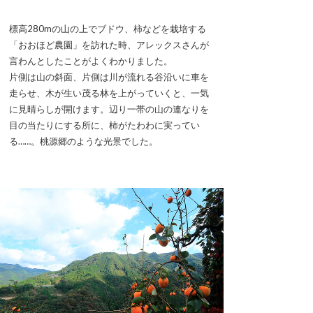
標高280mの山の上でブドウ、柿などを栽培する
「おおほど農園」を訪れた時、アレックスさんが
言わんとしたことがよくわかりました。
片側は山の斜面、片側は川が流れる谷沿いに車を
走らせ、木が生い茂る林を上がっていくと、一気
に見晴らしが開けます。辺り一帯の山の連なりを
目の当たりにする所に、柿がたわわに実ってい
る……。桃源郷のような光景でした。