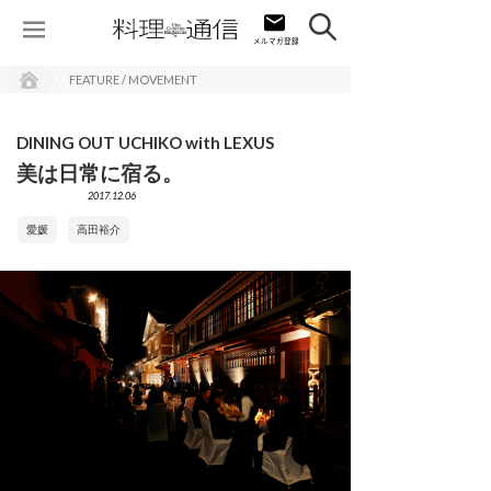
FEATURE / MOVEMENT
DINING OUT UCHIKO with LEXUS
美は日常に宿る。
2017.12.06
愛媛
高田裕介