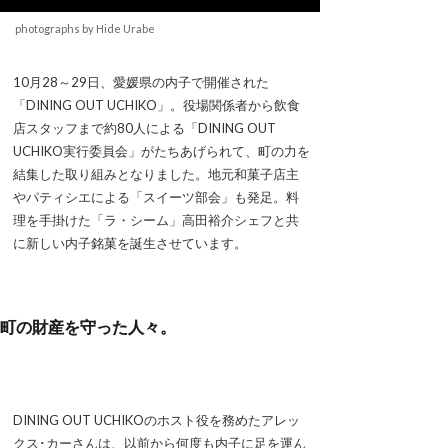
photographs by Hide Urabe
10月28～29日、愛媛県の内子で開催された
「DINING OUT UCHIKO」。役場関係者から飲食
店スタッフまで約80人による「DINING OUT
UCHIKO実行委員会」がたちあげられて、町の力を
結集した取り組みとなりました。地元和菓子店主
やパティシエによる「スイーツ部会」も発足。料
理を手掛けた「ラ・シーム」高田裕介シェフと共
に新しい内子銘菓を誕生させています。
町の財産を守った人々。
DINING OUT UCHIKOのホスト役を務めたアレッ
クス･カーさんは、以前から何度も内子に足を運ん