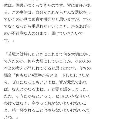
体は、国民がつくってきたのです。皆に責任があ
る。この事態は、自分がこれからどんな選択をし
ていくのか見つめ直す機会だと思いますが、すべ
てなくなったら手遅れだということ。声をあげる
のが不得意な人の分まで、届けていきたいで
す。」
「苦境と対峙したときにこれまで何を大切にやっ
てきたのか。何を大切にしていこうか。その人の
本当の考えが問われてくると思うのです。うちの
場合『何もない4畳半からスタートしたわけだか
ら、ゼロになってもいいよね。皆が元気であれ
ば、なんとかなるよね、』と妻と話をしました。
ただ、そうだからといって、ゼロにいきなりいく
わけではなく、今やっておかないといけないこ
と、精一杯やれることはやらないといけないです
よね。」