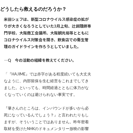
どうしたら救えるのだろうか？
米田シェフは、新型コロナウイルス感染症の拡が
りが大きくなろうとしていた3月上旬、辻調理師専
門学校、大阪商工会議所、大阪観光局等とともに
コロナウイルス対策会を開き、飲食店での衛生管
理のガイドラインを作ろうとしていました。
―Q 今の活動の経緯を教えてください。
「『HAJIME』では赤字がある程度続いても大丈夫
なように、内部留保を生む経営をこれまでしてき
ました。といっても、時間経過とともに体力がな
くなっていくのは避けられない事実です。
『肇さんのところは、インバウンドが多いから必
死になっているんでしょう？』と言われたりもし
ますが、そういうことではありません。昨年密着
取材を受けたNHKのドキュメンタリー放映の影響