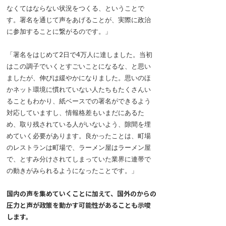
なくてはならない状況をつくる、ということで
す。署名を通じて声をあげることが、実際に政治
に参加することに繋がるのです。」
「署名をはじめて2日で4万人に達しました。当初
はこの調子でいくとすごいことになるな、と思い
ましたが、伸びは緩やかになりました。思いのほ
かネット環境に慣れていない人たちもたくさんい
ることもわかり、紙ベースでの署名ができるよう
対応していますし、情報格差もいまだにあるた
め、取り残されている人がいないよう、隙間を埋
めていく必要があります。良かったことは、町場
のレストランは町場で、ラーメン屋はラーメン屋
で、とすみ分けされてしまっていた業界に連帯で
の動きがみられるようになったことです。」
国内の声を集めていくことに加えて、国外のからの
圧力と声が政策を動かす可能性があることも示唆
します。