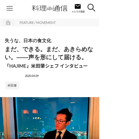
FEATURE / MOVEMENT
失うな、日本の食文化
まだ、できる。まだ、あきらめな
い。――声を形にして届ける。
「HAJIME」米田肇シェフ インタビュー
2020.04.09
米田肇