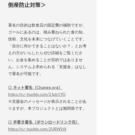
倒産防止対策＞
署名の目的は飲食店の固定費の補助ですが、
ゴールにあるのは、積み重ねられた食の知、
技術、文化を未来につなげていくことです。
「自分に何かできることはないか？」とお考
えの方がいらしたらぜひ詳細をご覧くださ
い。お金を集めることが目的ではありませ
ん。システム上求められる「支援金」はなし
で署名が可能です。
◎ ネット署名（Change.org）
https://s.r-tsushin.com/2Jpb1YQ
※支援金のメッセージが表示されることがあ
りますが、本プロジェクトとは無関係です。
◎ 手書き署名（ダウンロードリンク先）
https://s.r-tsushin.com/2URWStX