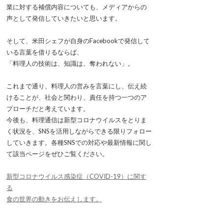
業に対する補償内容についても、メディアからの
声として発信していきたいと思います。
そして、米田シェフが自身のFacebookで発信して
いる言葉を借りるならば、
「料理人の技術は、知識は、奪われない」。
これまで通り、料理人の営みを言葉にし、伝え続
けることが、社会と関わり、責任を持つ一つのア
プローチだと考えています。
今後も、料理通信は新型コロナウイルスをとりま
く状況を、SNSを活用しながらできる限りフォロー
していきます。各種SNSでの対応や最新情報に関し
て該当ページをぜひご覧ください。
新型コロナウイルス感染症（COVID-19）に関す
る
食の世界の動きをお伝えします。