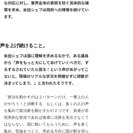
な対応に対し、業界全体の衰弱を防ぐ具体的な補
償を求め、米田シェフは政府への陳情を続けてい
ます。
声を上げ続けること。
米田シェフは国に理解を求めるなかで、ある議員
から「声をもっと大にしてあげていくべきだ。ず
るずるされていたら困る！という声があがってこ
ないと、現場のリアルな状況を把握せずに政策が
決まってしまう。」と言われたそうです。
「政治を動かすのは２パターンだけ。一番上の人
がやろう！と決断する、もしくは、多くの人の声
を集めて政治家を動かすかの２つです。前者が非
現実的な状況であれば後者に活路を見出さなくて
はならない。国に動いてもらうために、声を多く
集め、世論をつくり、求める方向に国が舵を切ら