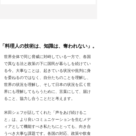
「料理人の技術は、知識は、奪われない」。
世界全体で同じ脅威に対峙している一方で、各国
で異なる法と政策の下に国民が暮らしを続けてい
る今。大事なことは、起きている状況や批判に身
を委ねるのではなく、自分たちのことを理解し、
世界の状況を理解し、そして日本の状況を広く世
界にも理解してもらうために、言葉にして、届け
ること、協力し合うことだと考えます。
米田シェフが話してくれた「声をあげ続けるこ
と」は、より良いコミュニケーションを生むメデ
ィアとして機能すべき私たちにとっても、向き合
うべき大事な課題です。各国の対応、政策や飲食