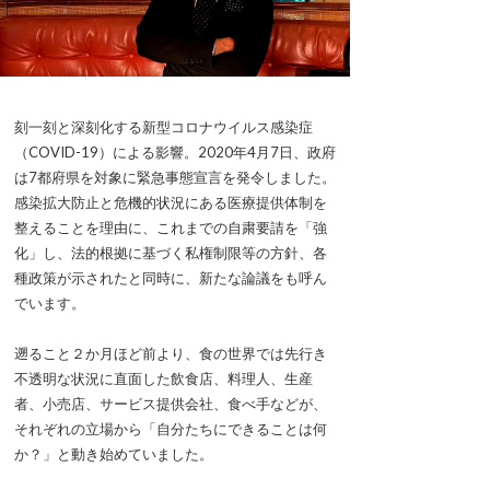
刻一刻と深刻化する新型コロナウイルス感染症
（COVID-19）による影響。2020年4月7日、政府
は7都府県を対象に緊急事態宣言を発令しました。
感染拡大防止と危機的状況にある医療提供体制を
整えることを理由に、これまでの自粛要請を「強
化」し、法的根拠に基づく私権制限等の方針、各
種政策が示されたと同時に、新たな論議をも呼ん
でいます。
遡ること２か月ほど前より、食の世界では先行き
不透明な状況に直面した飲食店、料理人、生産
者、小売店、サービス提供会社、食べ手などが、
それぞれの立場から「自分たちにできることは何
か？」と動き始めていました。