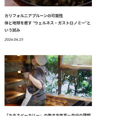
カリフォルニアプルーンの可能性
体と地球を癒す “ウェルネス・ガストロノミー”と
いう試み
2026.06.25
「カタネベーカリー」の働き方改革～自分の理想
の働き方に近づく「就業規則」の作り方
2026.06.18