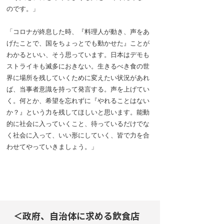
のです。」
「コロナが終息した時、『料理人が動き、声をあ
げたことで、国をちょっとでも動かせた』ことが
わかるといい、そう思っています。日本はデモも
ストライキも滅多におきない。生きるべき食の世
界に場所を残していくために変えたい状況があれ
ば、当事者意識を持って発言する。声を上げてい
く。何とか、希望を忘れずに『やれることはない
か？』という力を残してほしいと思います。能動
的に社会に入っていくこと、待っているだけでな
く社会に入って、いい形にしていく、皆で力を合
わせてやっていきましょう。」
＜政府、自治体に求める飲食店