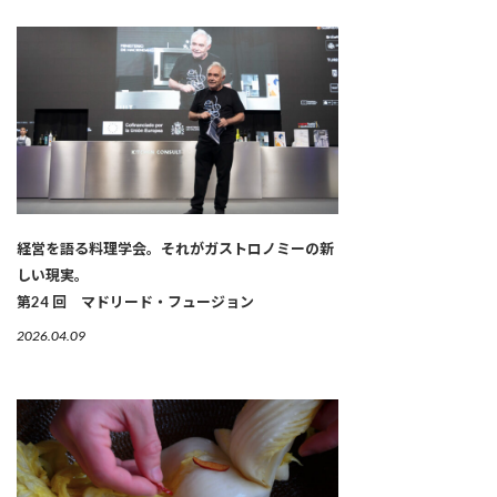
経営を語る料理学会。それがガストロノミーの新
しい現実。
第24 回 マドリード・フュージョン
2026.04.09