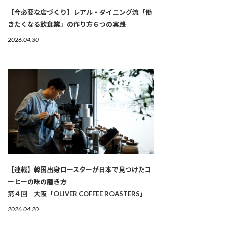
【今必要な店づくり】レアル・ダイニング流「働
きたくなる飲食業」の作り方６つの実践
2026.04.30
【連載】韓国出身ロースターが日本で見つけたコ
ーヒーの味の磨き方
第４回 大阪「OLIVER COFFEE ROASTERS」
2026.04.20