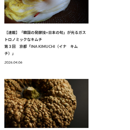
【連載】「韓国の発酵技×日本の旬」が光るガス
トロノミックなキムチ
第３回 京都「INA KIMUCHI（イナ キム
チ）」
2026.04.06