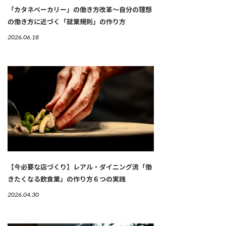
「カタネベーカリー」の働き方改革～自分の理想
の働き方に近づく「就業規則」の作り方
2026.06.18
【今必要な店づくり】レアル・ダイニング流「働
きたくなる飲食業」の作り方６つの実践
2026.04.30