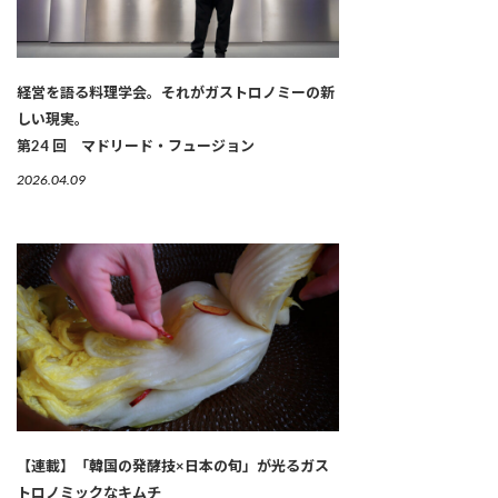
経営を語る料理学会。それがガストロノミーの新
しい現実。
第24 回 マドリード・フュージョン
2026.04.09
【連載】「韓国の発酵技×日本の旬」が光るガス
トロノミックなキムチ