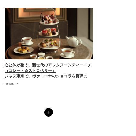
心と体が整う、新世代のアフタヌーンティー「チ
ョコレート＆ストロベリー」
ジャヌ東京で、ヴァローナのショコラを贅沢に
2026.02.07
1