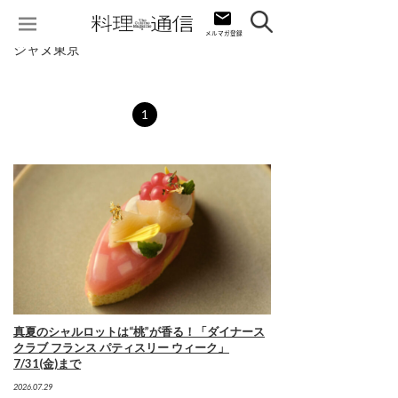
ジャヌ東京
1
真夏のシャルロットは“桃”が香る！「ダイナース
クラブ フランス パティスリー ウィーク」
7/31(金)まで
2026.07.29