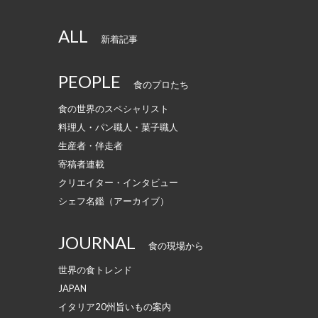
ALL
新着記事
PEOPLE
食のプロたち
食の世界のスペシャリスト
料理人・パン職人・菓子職人
生産者・伴走者
寄稿者連載
クリエイター・インタビュー
シェフ名鑑（アーカイブ）
JOURNAL
食の現場から
世界の食トレンド
JAPAN
イタリア20州旨いもの案内