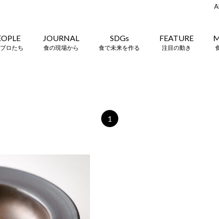
A
EOPLE
JOURNAL
SDGs
FEATURE
M
プロたち
食の現場から
食で未来を作る
注目の動き
1