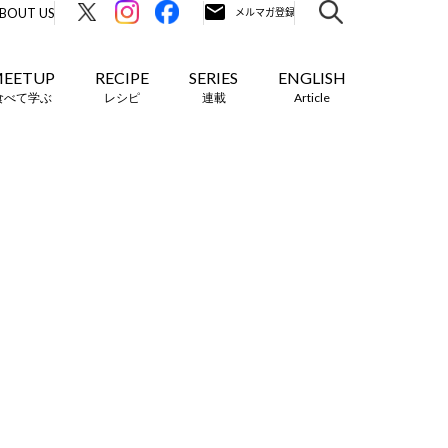
BOUT US
EETUP
RECIPE
SERIES
ENGLISH
食べて学ぶ
レシピ
連載
Article