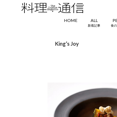
HOME
ALL
P
新着記事
食の
King’s Joy