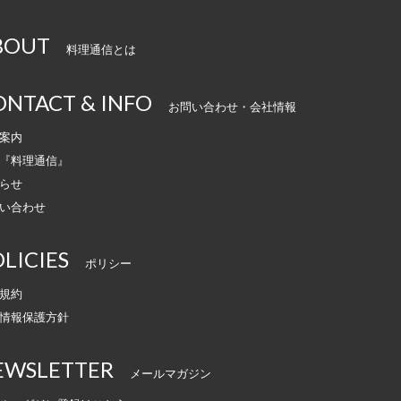
BOUT
料理通信とは
ONTACT & INFO
お問い合わせ・会社情報
案内
『料理通信』
らせ
い合わせ
LICIES
ポリシー
規約
情報保護方針
EWSLETTER
メールマガジン