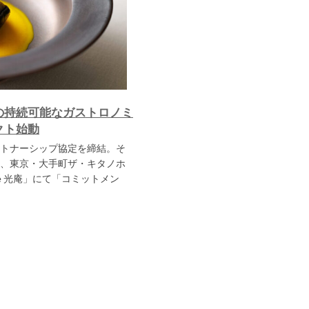
の持続可能なガストロノミ
クト始動
トナーシップ協定を締結。そ
、東京・大手町ザ・キタノホ
ie 光庵」にて「コミットメン