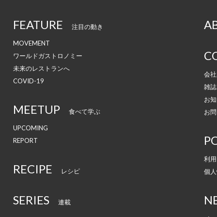
FEATURE
A
注目の動き
MOVEMENT
C
ワールドガストロノミー
未来のレストランへ
会社
COVID-19
雑誌
お知
MEETUP
食べて学ぶ
お問
UPCOMING
PO
REPORT
利用
RECIPE
レシピ
個人
SERIES
N
連載