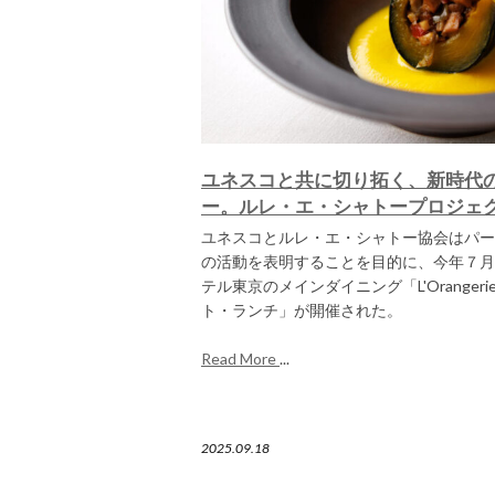
ユネスコと共に切り拓く、新時代
ー。ルレ・エ・シャトープロジェ
ユネスコとルレ・エ・シャトー協会はパー
の活動を表明することを目的に、今年７月
テル東京のメインダイニング「L'Oranger
ト・ランチ」が開催された。
Read More
...
2025.09.18