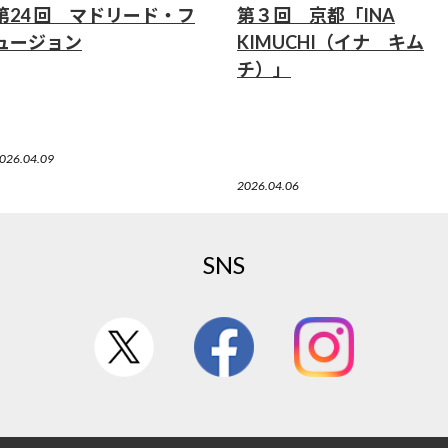
第24 回 マドリード・フ
第３回 京都「INA
ュージョン
KIMUCHI（イナ キム
チ）」
026.04.09
2026.04.06
SNS