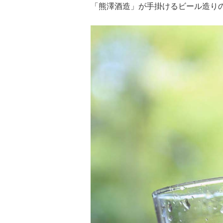
「熊澤酒造」が手掛けるビール造り