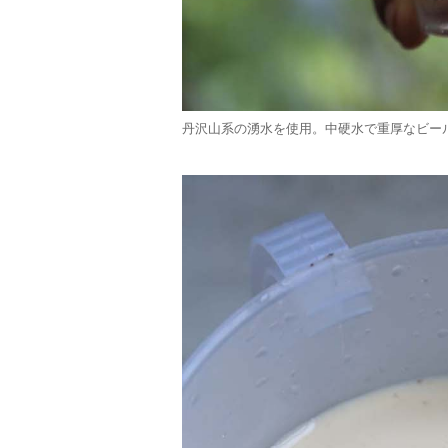
丹沢山系の湧水を使用。中硬水で重厚なビー