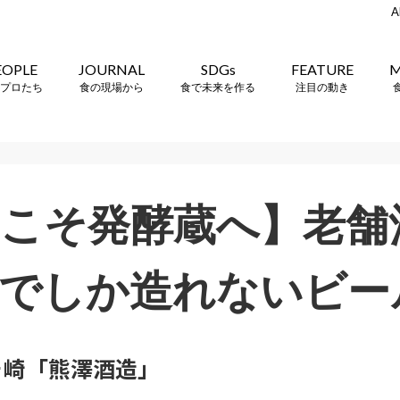
A
EOPLE
JOURNAL
SDGs
FEATURE
M
プロたち
食の現場から
食で未来を作る
注目の動き
こそ発酵蔵へ】老舗
でしか造れないビー
ヶ崎「熊澤酒造」