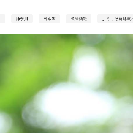
食
神奈川
日本酒
熊澤酒造
ようこそ発酵蔵