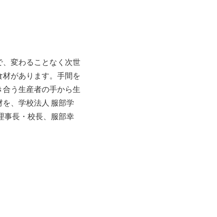
で、変わることなく次世
食材があります。手間を
き合う生産者の手から生
を、学校法人 服部学
理事長・校長、服部幸
。