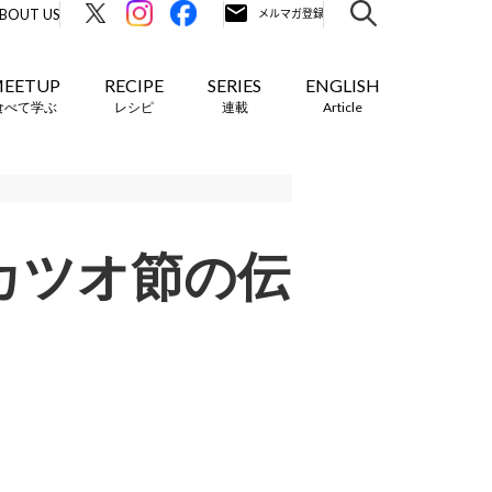
BOUT US
EETUP
RECIPE
SERIES
ENGLISH
食べて学ぶ
レシピ
連載
Article
カツオ節の伝