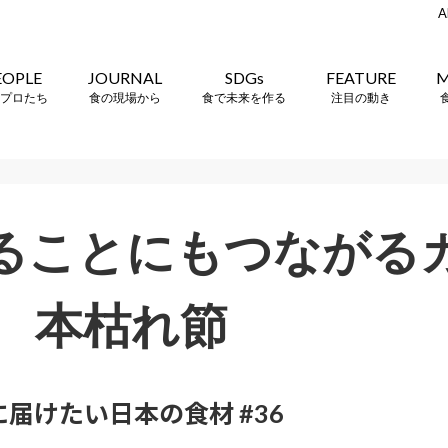
A
EOPLE
JOURNAL
SDGs
FEATURE
M
プロたち
食の現場から
食で未来を作る
注目の動き
ることにもつながる
 本枯れ節
届けたい日本の食材 #36