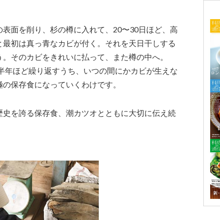
表面を削り、杉の樽に入れて、20〜30日ほど、高
と最初は真っ青なカビが付く。それを天日干しする
う。そのカビをきれいに払って、また樽の中へ。
を半年ほど繰り返すうち、いつの間にかカビが生えな
極の保存食になっていくわけです。
歴史を誇る保存食、潮カツオとともに大切に伝え続