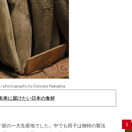
 / photographs by Daisuke Nakajima
未来に届けたい日本の食材
1
オ節の一大生産地でした。中でも田子は独特の製法