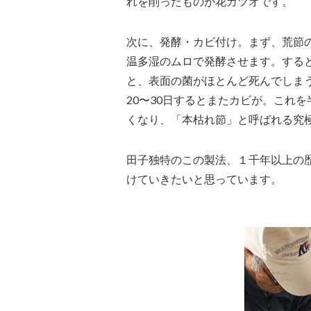
れを削ったものが花カツオです。
次に、発酵・カビ付け。まず、荒節の
温多湿のムロで発酵させます。する
と、表面の菌がほとんど死んでしま
20〜30日するとまたカビが。これ
くなり、「本枯れ節」と呼ばれる究
田子独特のこの製法、１千年以上の
けていきたいと思っています。