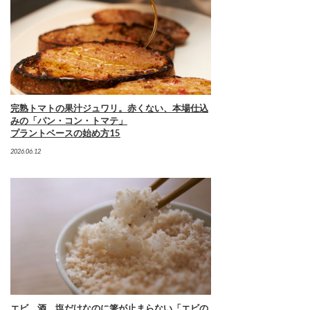
完熟トマトの果汁ジュワリ。赤くない、本場仕込
みの「パン・コン・トマテ」
プラントベースの始め方15
2026.06.12
エビ、酒、塩だけなのに箸が止まらない「エビの