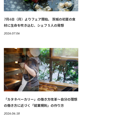
7月6日（月）よりフェア開始。 茨城の初夏の食
材に生命を吹き込む、シェフ５人の発想
2026.07.06
「カタネベーカリー」の働き方改革～自分の理想
の働き方に近づく「就業規則」の作り方
2026.06.18