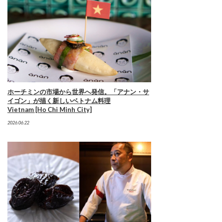
ホーチミンの市場から世界へ発信。「アナン・サ
イゴン」が描く新しいベトナム料理
Vietnam [Ho Chi Minh City]
2026.06.22