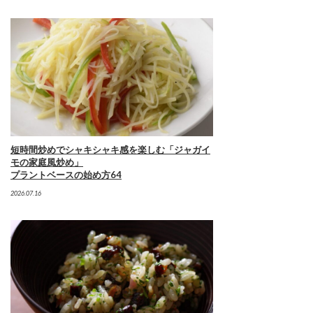
短時間炒めでシャキシャキ感を楽しむ「ジャガイ
モの家庭風炒め」
プラントベースの始め方64
2026.07.16