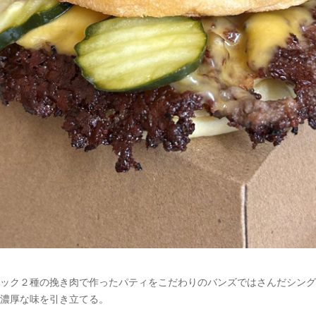
ック２種の挽き肉で作ったパティをこだわりのバンズではさんだシングル
濃厚な味を引き立てる。