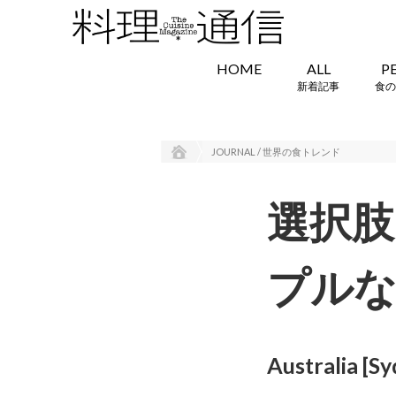
HOME
ALL
P
新着記事
食の
JOURNAL / 世界の食トレンド
選択肢
プル
Australia [S