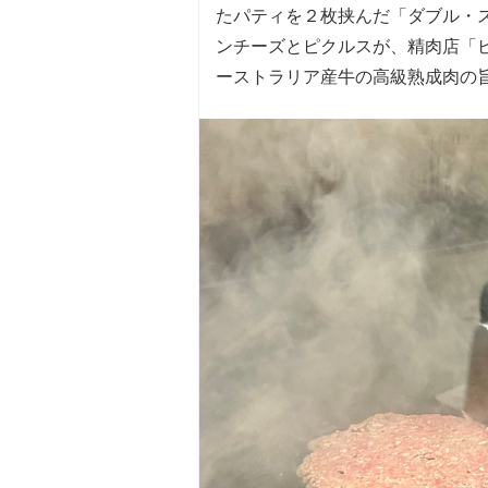
たパティを２枚挟んだ「ダブル・ス
ンチーズとピクルスが、精肉店「ビッ
ーストラリア産牛の高級熟成肉の