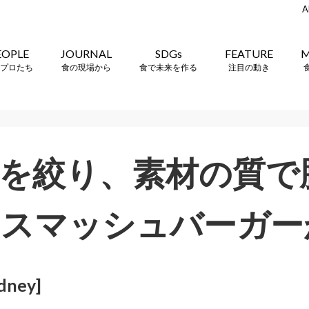
A
EOPLE
JOURNAL
SDGs
FEATURE
M
プロたち
食の現場から
食で未来を作る
注目の動き
を絞り、素材の質で
なスマッシュバーガー
ydney]