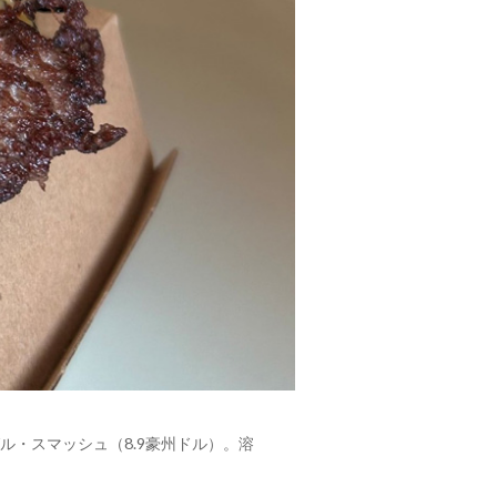
・スマッシュ（8.9豪州ドル）。溶