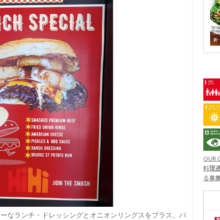
OUR 
料理通
る事
ミーなランチ・ドレッシングとオニオンリングスをプラス。バ