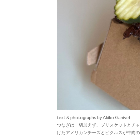
text & photographs by Akiko Ganivet
つなぎは一切加えず、ブリスケットとチャ
けたアメリカンチーズとピクルスが牛肉の