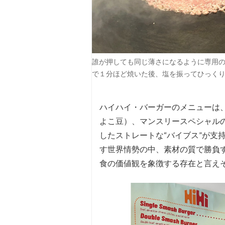
誰が押しても同じ薄さになるように専用
で１分ほど焼いた後、塩を振ってひっく
ハイハイ・バーガーのメニューは
よこ豆）、マンスリースペシャル
したストレートな“バイブス”が支
す世界情勢の中、素材の質で勝負
食の価値観を象徴する存在と言え