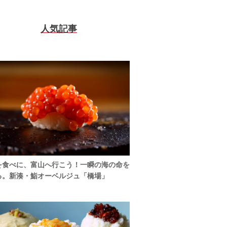
人気記事
を食べに、富山へ行こう！一瞬の海の命を
る。新湊・鮨オーベルジュ「橋場」