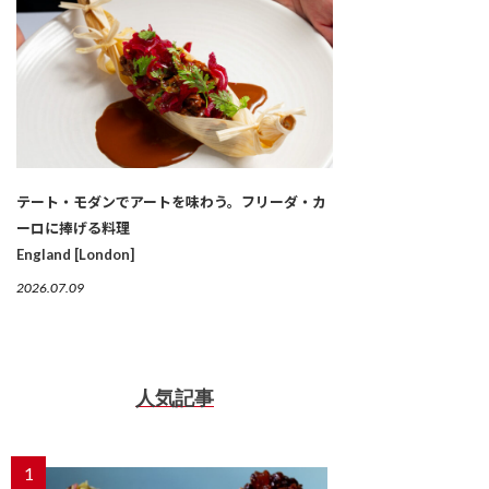
テート・モダンでアートを味わう。フリーダ・カ
ーロに捧げる料理
England [London]
2026.07.09
人気記事
1