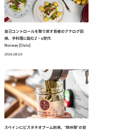
自己コントロールを取り戻す若者のアナログ回
帰。手料理に励むZ・α世代
Norway [Oslo]
2026.08.03
スペインにピスタチオブーム到来。“欧州発”の安