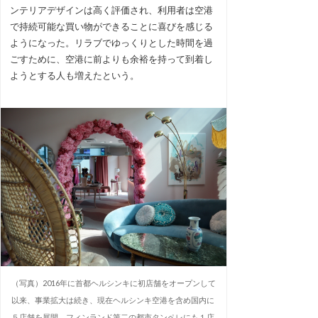
ンテリアデザインは高く評価され、利用者は空港
で持続可能な買い物ができることに喜びを感じる
ようになった。リラブでゆっくりとした時間を過
ごすために、空港に前よりも余裕を持って到着し
ようとする人も増えたという。
（写真）2016年に首都ヘルシンキに初店舗をオープンして
以来、事業拡大は続き、現在ヘルシンキ空港を含め国内に
５店舗を展開。フィンランド第二の都市タンペレにも１店