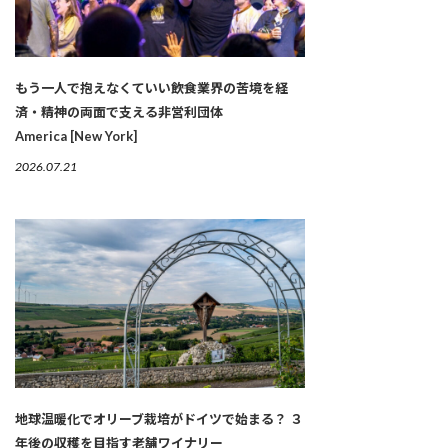
もう一人で抱えなくていい――飲食業界の苦境を経
済・精神の両面で支える非営利団体
America [New York]
2026.07.21
地球温暖化でオリーブ栽培がドイツで始まる？ ３
年後の収穫を目指す老舗ワイナリー