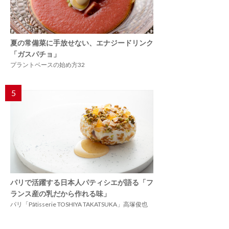
夏の常備菜に手放せない、エナジードリンク
「ガスパチョ」
プラントベースの始め方32
5
パリで活躍する日本人パティシエが語る「フ
ランス産の乳だから作れる味」
パリ「Pâtisserie TOSHIYA TAKATSUKA」高塚俊也