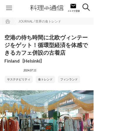
JOURNAL / 世界の食トレンド
空港の待ち時間に北欧ヴィンテー
ジをゲット！循環型経済を体感で
きるカフェ併設の古着店
Finland［Helsinki］
2024.07.11
サステナビリティ
食トレンド
フィンランド