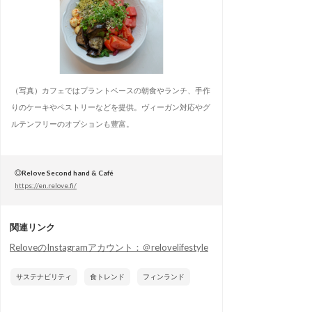
（写真）カフェではプラントベースの朝食やランチ、手作
りのケーキやペストリーなどを提供。ヴィーガン対応やグ
ルテンフリーのオプションも豊富。
◎Relove Second hand & Café
https://en.relove.fi/
関連リンク
ReloveのInstagramアカウント：＠relovelifestyle
サステナビリティ
食トレンド
フィンランド