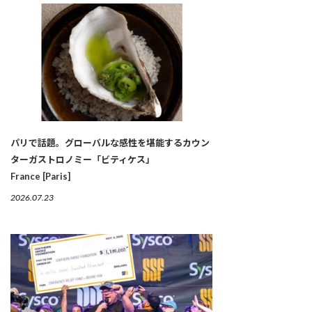
パリで話題。グローバルな感性を堪能するカウン
ターガストロノミー「ビティケス」
France [Paris]
2026.07.23