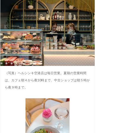
（写真）ヘルシンキ空港店は毎日営業。夏期の営業時間
は、カフェ朝４から夜10時まで、中古ショップは朝５時か
ら夜９時まで。