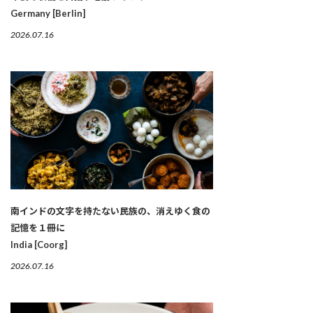
Germany [Berlin]
2026.07.16
南インドの文字を持たない民族の、消えゆく食の
記憶を１冊に
India [Coorg]
2026.07.16