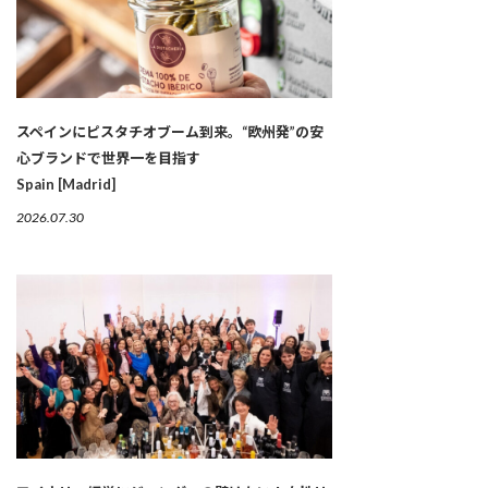
スペインにピスタチオブーム到来。“欧州発”の安
心ブランドで世界一を目指す
Spain [Madrid]
2026.07.30