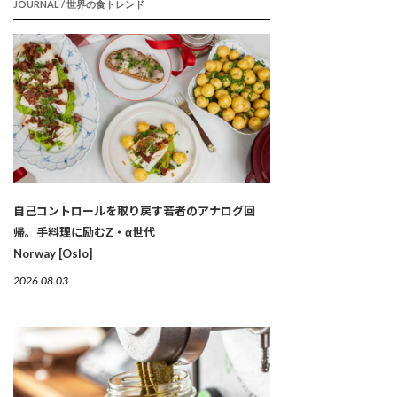
JOURNAL / 世界の食トレンド
自己コントロールを取り戻す若者のアナログ回
帰。手料理に励むZ・α世代
Norway [Oslo]
2026.08.03