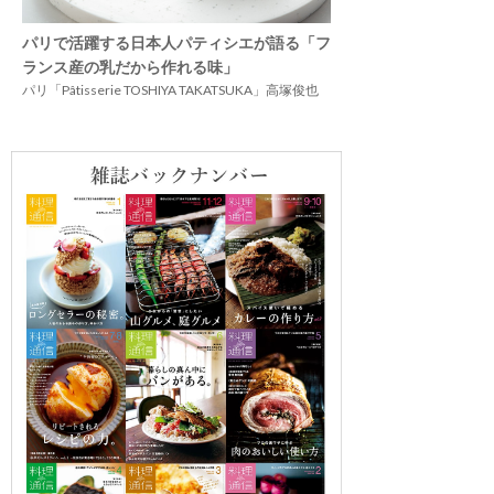
パリで活躍する日本人パティシエが語る「フ
ランス産の乳だから作れる味」
パリ「Pâtisserie TOSHIYA TAKATSUKA」高塚俊也