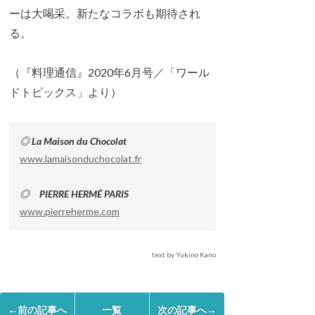
ーは大喝采。新たなコラボも期待され
る。
（『料理通信』2020年6月号／「ワール
ドトピックス」より）
◎ La Maison du Chocolat
www.lamaisonduchocolat.fr
◎ PIERRE HERMÉ PARIS
www.pierreherme.com
text by Yukino Kano
←前の記事へ
一覧
次の記事へ→