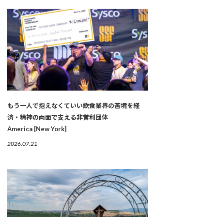
もう一人で抱えなくていい――飲食業界の苦境を経
済・精神の両面で支える非営利団体
America [New York]
2026.07.21