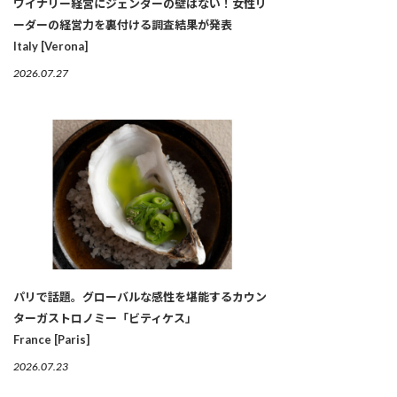
ワイナリー経営にジェンダーの壁はない！女性リ
ーダーの経営力を裏付ける調査結果が発表
Italy [Verona]
2026.07.27
パリで話題。グローバルな感性を堪能するカウン
ターガストロノミー「ビティケス」
France [Paris]
2026.07.23