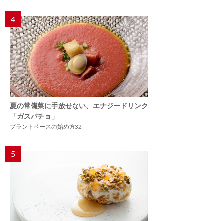
4
夏の常備菜に手放せない、エナジードリンク
「ガスパチョ」
プラントベースの始め方32
5