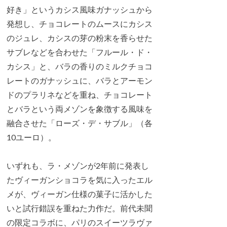
好き」というカシス風味ガナッシュから
発想し、チョコレートのムースにカシス
のジュレ、カシスの芽の粉末を香らせた
サブレなどを合わせた「フルール・ド・
カシス」と、バラの香りのミルクチョコ
レートのガナッシュに、バラとアーモン
ドのプラリネなどを重ね、チョコレート
とバラという両メゾンを象徴する風味を
融合させた「ローズ・デ・サブル」（各
10ユーロ）。
いずれも、ラ・メゾンが2年前に発表し
たヴィーガンショコラを気に入ったエル
メが、ヴィーガン仕様の菓子に活かした
いと試行錯誤を重ねた力作だ。前代未聞
の限定コラボに、パリのスイーツラヴァ