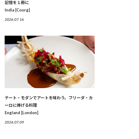
記憶を１冊に
India [Coorg]
2026.07.16
テート・モダンでアートを味わう。フリーダ・カ
ーロに捧げる料理
England [London]
2026.07.09