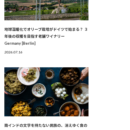
地球温暖化でオリーブ栽培がドイツで始まる？ ３
年後の収穫を目指す老舗ワイナリー
Germany [Berlin]
2026.07.16
南インドの文字を持たない民族の、消えゆく食の