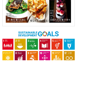
OUR CONTRIBUTION TO SDGs
料理通信社は、食の領域と深く関わるSDGs達成に繋が
る事業を目指し、メディア活動を続けて参ります。