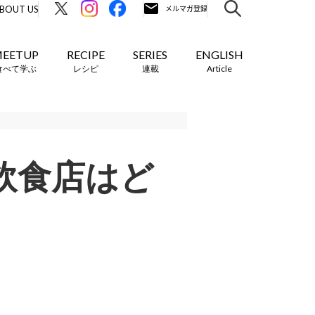
BOUT US
EETUP
RECIPE
SERIES
ENGLISH
食べて学ぶ
レシピ
連載
Article
の飲食店はど