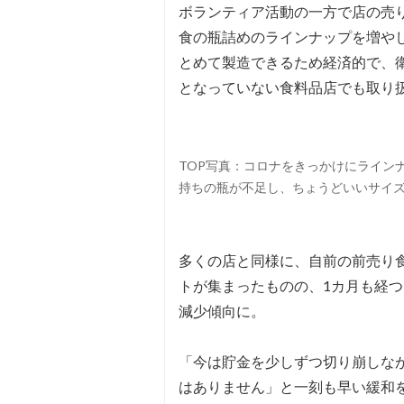
ボランティア活動の一方で店の売
食の瓶詰めのラインナップを増や
とめて製造できるため経済的で、
となっていない食料品店でも取り
TOP写真：コロナをきっかけにライン
持ちの瓶が不足し、ちょうどいいサイ
多くの店と同様に、自前の前売り
トが集まったものの、1カ月も経
減少傾向に。
「今は貯金を少しずつ切り崩しな
はありません」と一刻も早い緩和