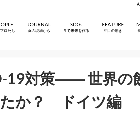
A
EOPLE
JOURNAL
SDGs
FEATURE
M
プロたち
食の現場から
食で未来を作る
注目の動き
ID-19対策―― 世界
たか？ ドイツ編