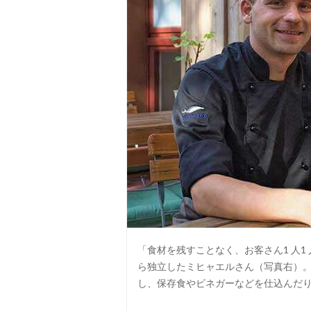
「食材を残すことなく、お客さん1 人
ら独立したミヒャエルさん（写真右）
し、保存食やビネガーなどを仕込んだ