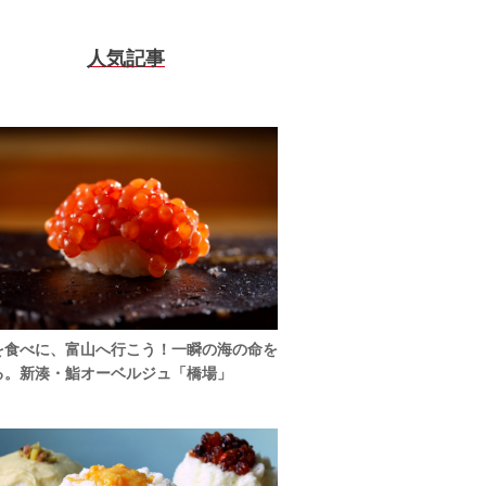
人気記事
を食べに、富山へ行こう！一瞬の海の命を
る。新湊・鮨オーベルジュ「橋場」