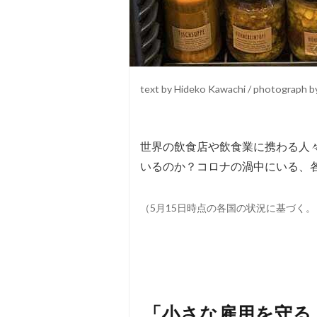
text by Hideko Kawachi / photograph by
世界の飲食店や飲食業に携わる人
いるのか？コロナの渦中にいる、
（5月15日時点の各国の状況に基づく。
「小さな雇用を守る