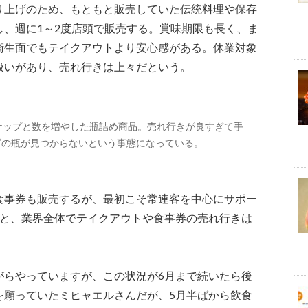
り上げのため、もともと販売していた伝統料理や保存
し、週に1～2度店頭で販売する。賞味期限も長く、ま
衛生面でもテイクアウトより安心感がある。休業対象
扱いがあり、売れ行きは上々だという。
ナップと数を増やした瓶詰め商品。売れ行きが良すぎて手
ズの瓶が見つからないという事態になっている。
食事券も販売するが、最初こそ常連客を中心にサポー
つと、業界全体でテイクアウトや食事券の売れ行きは
がらやっていますが、この状況が6月まで続いたら後
を願っていたミヒャエルさんだが、5月半ばから飲食