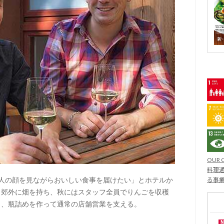
OUR 
料理通
1 人の顔を見ながらおいしい食事を届けたい」とホテルか
る事
。郊外に畑を持ち、秋にはスタッフ全員でりんごを収穫
り、瓶詰めを作って通常の店舗営業を支える。