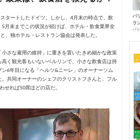
パ
をスタートしたドイツ。しかし、4月末の時点で、飲
ラ
。5月末までこの状況が続けば、ホテル・飲食業界全
パリ「
ると、独ホテル・レストラン協会は発表した。
「小さな雇用の維持」に重きを置いたきめ細かな政策
も高く観光客もいないベルリンで、小さな飲食店は持
プン6年目になる「ヘルツ&ニーレ」のオーナーソム
た。共同オーナーのシェフのクリストフさんと、フル
わせれば50席ほどの店だ。