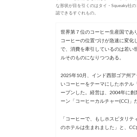
な形状が目を引くのはタイ・Squeaky
認できるすぐれもの。
世界第７位のコーヒー生産国であ
コーヒーの位置づけが急速に変化
で、消費を牽引しているのは若い
ルそのものになりつつある。
2025年10月、インド西部ゴア
いコーヒーをテーマにしたホテル「アンシ
ープンした。経営は、2004年に
ーン「コーヒーカルチャー(CC)」
「コーヒーで、もしホスピタリテ
のホテルは生まれました」と、C