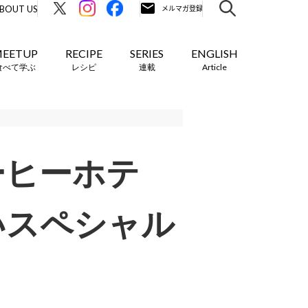
BOUT US
EETUP
RECIPE
SERIES
ENGLISH
食べて学ぶ
レシピ
連載
Article
ーヒーホテ
いスペシャル