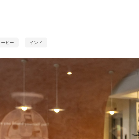
コーヒー
インド