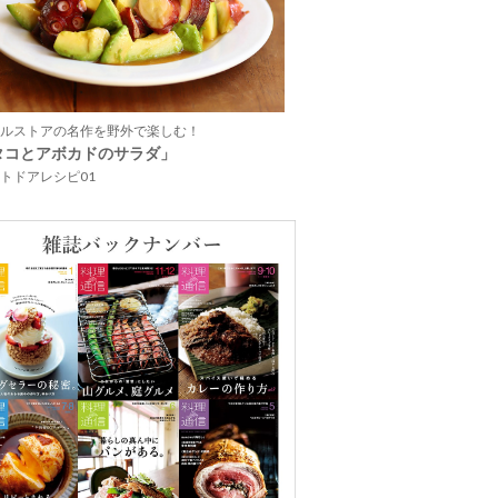
ルストアの名作を野外で楽しむ！
タコとアボカドのサラダ」
トドアレシピ01