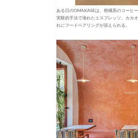
ある日のOMAKASEは、柑橘系のコー
実験的手法で淹れたエスプレッソ、カカ
れにフードペアリングが添えられる。