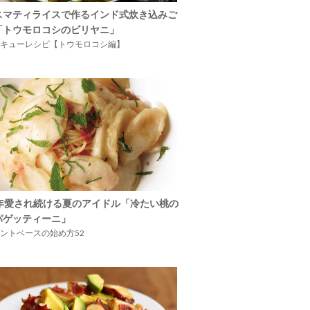
スマティライスで作るインド式炊き込みご
「トウモロコシのビリヤニ」
キューレシピ【トウモロコシ編】
5年愛され続ける夏のアイドル「冷たい桃の
パゲッティーニ」
ントベースの始め方52