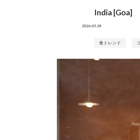
India [Goa]
2026.05.28
食トレンド