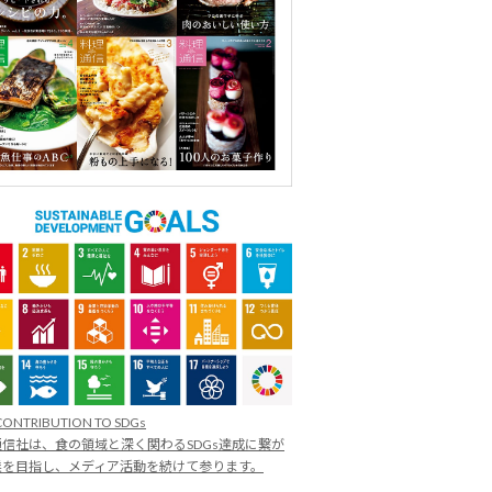
CONTRIBUTION TO SDGs
信社は、食の領域と深く関わるSDGs達成に繋が
業を目指し、メディア活動を続けて参ります。