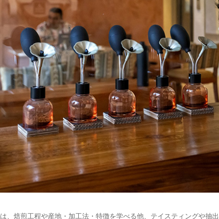
は、焙煎工程や産地・加工法・特徴を学べる他、テイスティングや抽出