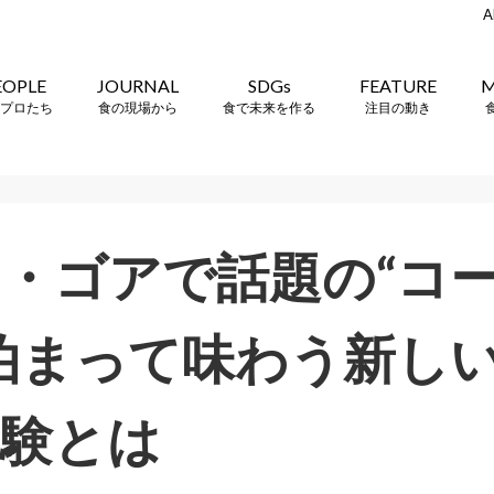
A
EOPLE
JOURNAL
SDGs
FEATURE
M
プロたち
食の現場から
食で未来を作る
注目の動き
・ゴアで話題の“コ
泊まって味わう新し
験とは