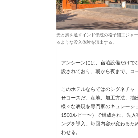
光と風を通すインド伝統の格子細工ジャ
るような没入体験を演出する。
アンシーンには、宿泊設備だけで
設されており、朝から夜まで、コ
このホテルならではのシグネチャー
せコースだ。産地、加工方法、抽
様々な表現を専門家のキュレーショ
1500ルピー〜）で構成され、先
ングを導入。毎回内容が変わるた
わせる。