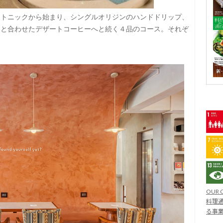
ヒートニックから始まり、シングルオリジンのハンドドリップ、
オと合わせたデザートコーヒーへと続く４品のコース。それぞ
OUR 
料理通
る事