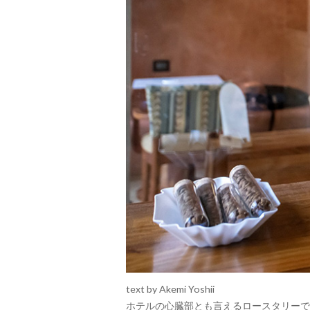
text by Akemi Yoshii
ホテルの心臓部とも言えるロースタリーで