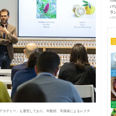
パ
ラ
パリ「
アカデミー」も運営しており、年数回、学識者によるレクチ