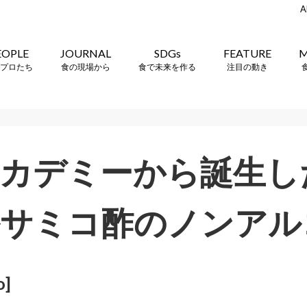
A
EOPLE
JOURNAL
SDGs
FEATURE
M
プロたち
食の現場から
食で未来を作る
注目の動き
アカデミーから誕生し
ルサミコ酢のノンアル
o]