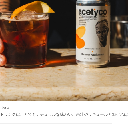
etyca
ドリンクは、とてもナチュラルな味わい。果汁やリキュールと混ぜれば