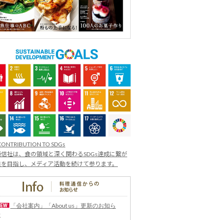
CONTRIBUTION TO SDGs
信社は、食の領域と深く関わるSDGs達成に繋が
業を目指し、メディア活動を続けて参ります。
「会社案内」「About us」更新のお知ら
せ