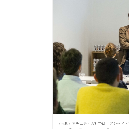
（写真）アチェティカ社では「アシッド・