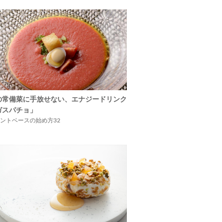
の常備菜に手放せない、エナジードリンク
ガスパチョ」
ントベースの始め方32