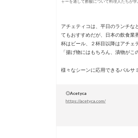
ャーを通して酢酸について料理人たちが学
アチェティコは、平日のランチな
てもおすすめだが、日本の飲食業
杯はビール、２杯目以降はアチェ
「揚げ物にはもちろん、漬物がこ
様々なシーンに応用できるバルサミ
◎Acetyca
https://acetyca.com/