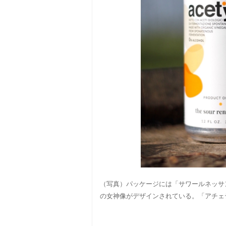
（写真）パッケージには「サワールネッサ
の女神像がデザインされている。「アチェティ