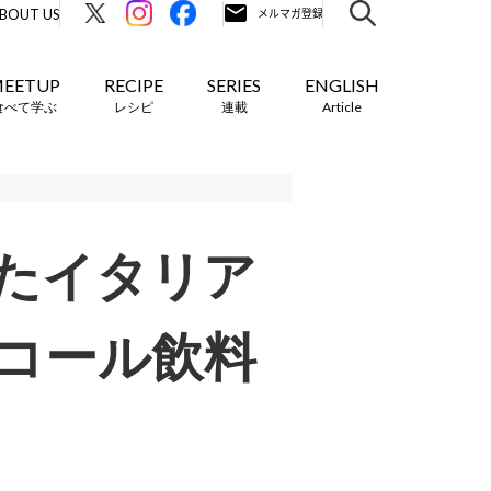
BOUT US
EETUP
RECIPE
SERIES
ENGLISH
食べて学ぶ
レシピ
連載
Article
たイタリア
コール飲料