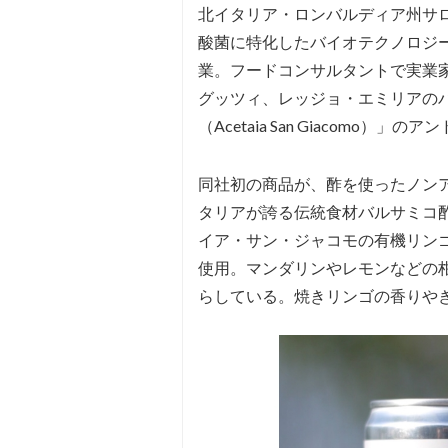
北イタリア・ロンバルディア州サロン
酸菌に特化したバイオテクノロジ
業。フードコンサルタントで実業
グッツィ、レッジョ・エミリアの
（Acetaia San Giacomo
同社初の商品が、酢を使ったノンア
タリアが誇る伝統食材バルサミコ
イア・サン・ジャコモの有機リン
使用。マンダリンやレモンなどの
らしている。焼きリンゴの香りや