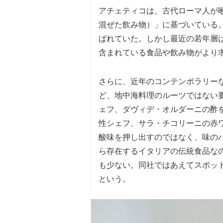
アチェティコは、古代ローマ人が
混ぜた飲み物）」に基づいている
ばれていた。しかし最近の若年層
含まれている食品や飲み物がより
さらに、近年のコンテンポラリーな
ど、地中海料理のルーツではない
ェフ、ダヴィデ・オルダーニの酢
性シェフ、サラ・チコリーニの赤
酸味を押し出すのではなく、味の
ら存在するイタリアの伝統食品な
も少ない。同社ではあえてスポット
という。