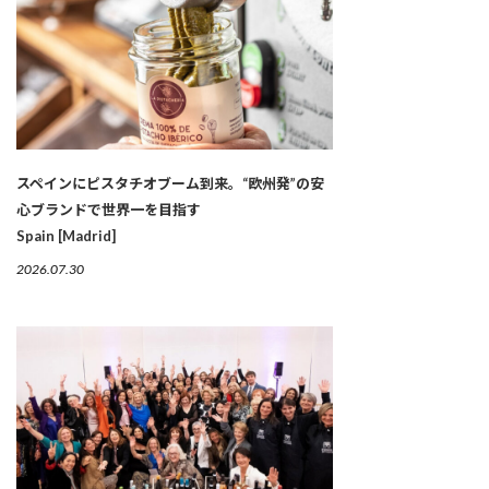
スペインにピスタチオブーム到来。“欧州発”の安
心ブランドで世界一を目指す
Spain [Madrid]
2026.07.30