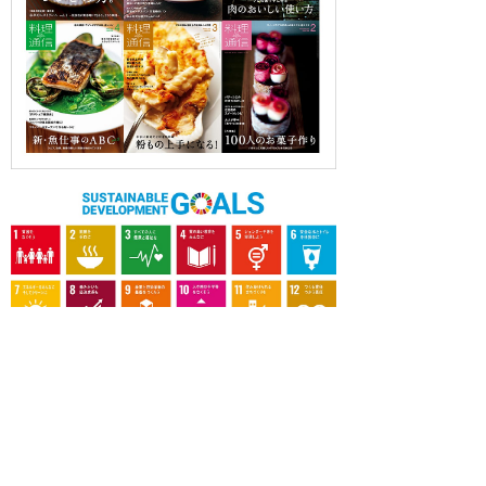
OUR CONTRIBUTION TO SDGs
料理通信社は、食の領域と深く関わるSDGs達成に繋が
る事業を目指し、メディア活動を続けて参ります。