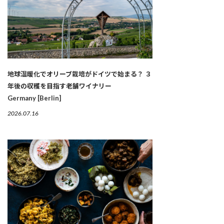
地球温暖化でオリーブ栽培がドイツで始まる？ ３
年後の収穫を目指す老舗ワイナリー
Germany [Berlin]
2026.07.16