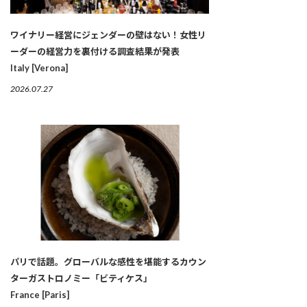
ワイナリー経営にジェンダーの壁はない！女性リ
ーダーの経営力を裏付ける調査結果が発表
Italy [Verona]
2026.07.27
パリで話題。グローバルな感性を堪能するカウン
ターガストロノミー「ビティケス」
France [Paris]