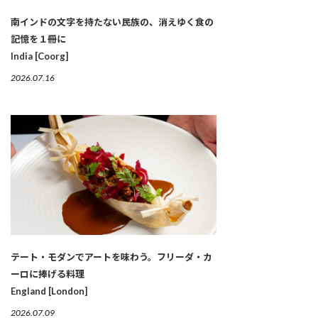
南インドの文字を持たない民族の、消えゆく食の
記憶を１冊に
India [Coorg]
2026.07.16
テート・モダンでアートを味わう。フリーダ・カ
ーロに捧げる料理
England [London]
2026.07.09