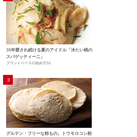
35年愛され続ける夏のアイドル「冷たい桃の
スパゲッティーニ」
プラントベースの始め方52
3
グルテン・フリーな粉もの。トウモロコシ粉