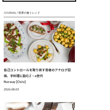
JOURNAL / 世界の食トレンド
自己コントロールを取り戻す若者のアナログ回
帰。手料理に励むZ・α世代
Norway [Oslo]
2026.08.03