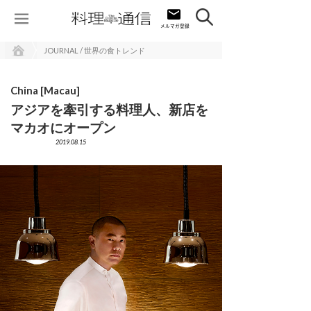
JOURNAL / 世界の食トレンド
China [Macau]
アジアを牽引する料理人、新店を
マカオにオープン
2019.08.15