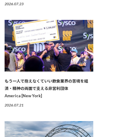
2026.07.23
もう一人で抱えなくていい――飲食業界の苦境を経
済・精神の両面で支える非営利団体
America [New York]
2026.07.21