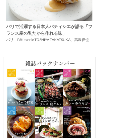
パリで活躍する日本人パティシエが語る「フ
ランス産の乳だから作れる味」
パリ「Pâtisserie TOSHIYA TAKATSUKA」高塚俊也