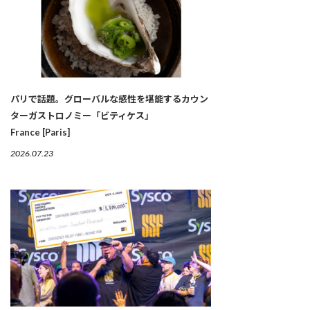
パリで話題。グローバルな感性を堪能するカウン
ターガストロノミー「ビティケス」
France [Paris]
2026.07.23