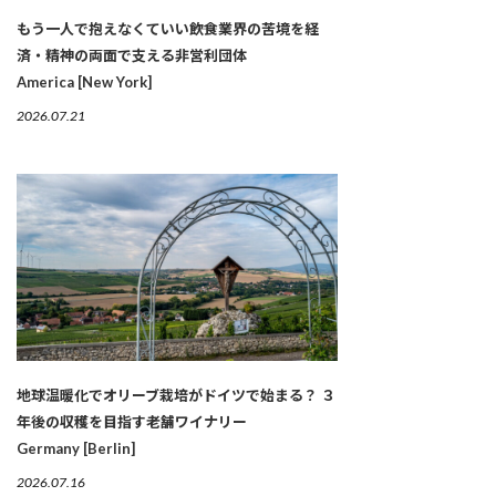
もう一人で抱えなくていい――飲食業界の苦境を経
済・精神の両面で支える非営利団体
America [New York]
2026.07.21
地球温暖化でオリーブ栽培がドイツで始まる？ ３
年後の収穫を目指す老舗ワイナリー
Germany [Berlin]
2026.07.16