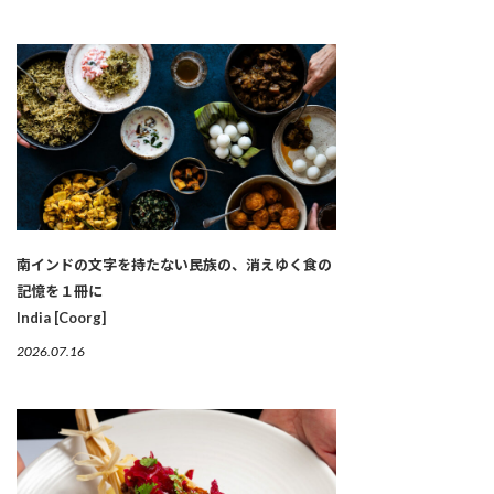
南インドの文字を持たない民族の、消えゆく食の
記憶を１冊に
India [Coorg]
2026.07.16