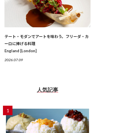
テート・モダンでアートを味わう。フリーダ・カ
ーロに捧げる料理
England [London]
2026.07.09
人気記事
1