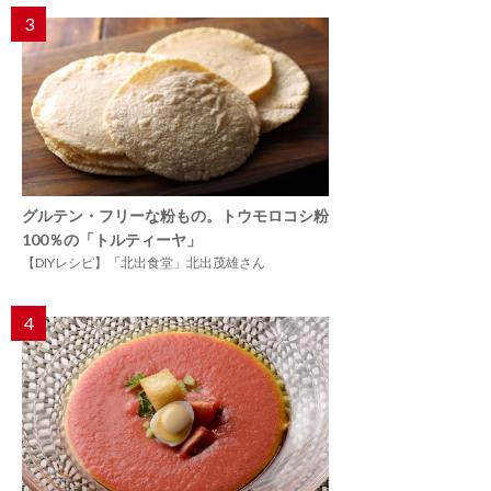
3
グルテン・フリーな粉もの。トウモロコシ粉
100％の「トルティーヤ」
【DIYレシピ】「北出食堂」北出茂雄さん
4