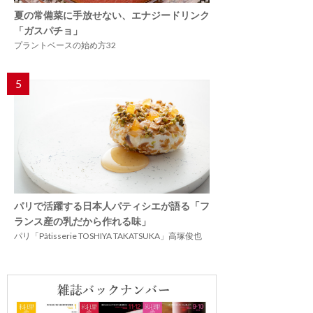
夏の常備菜に手放せない、エナジードリンク
「ガスパチョ」
プラントベースの始め方32
5
パリで活躍する日本人パティシエが語る「フ
ランス産の乳だから作れる味」
パリ「Pâtisserie TOSHIYA TAKATSUKA」高塚俊也