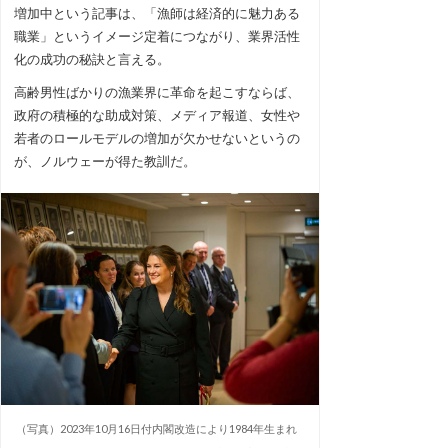
増加中という記事は、「漁師は経済的に魅力ある
職業」というイメージ定着につながり、業界活性
化の成功の秘訣と言える。
高齢男性ばかりの漁業界に革命を起こすならば、
政府の積極的な助成対策、メディア報道、女性や
若者のロールモデルの増加が欠かせないというの
が、ノルウェーが得た教訓だ。
（写真）2023年10月16日付内閣改造により1984年生まれ