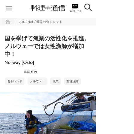
JOURNAL / 世界の食トレンド
国を挙げて漁業の活性化を推進。
ノルウェーでは女性漁師が増加
中！
Norway [Oslo]
2023.11.24
食トレンド
ノルウェー
漁業
女性活躍