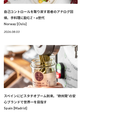
自己コントロールを取り戻す若者のアナログ回
帰。手料理に励むZ・α世代
Norway [Oslo]
2026.08.03
スペインにピスタチオブーム到来。“欧州発”の安
心ブランドで世界一を目指す
Spain [Madrid]