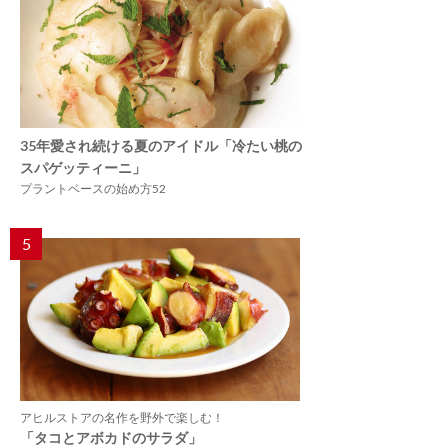
35年愛され続ける夏のアイドル「冷たい桃の
スパゲッティーニ」
プラントベースの始め方52
5
アヒルストアの名作を野外で楽しむ！
「タコとアボカドのサラダ」