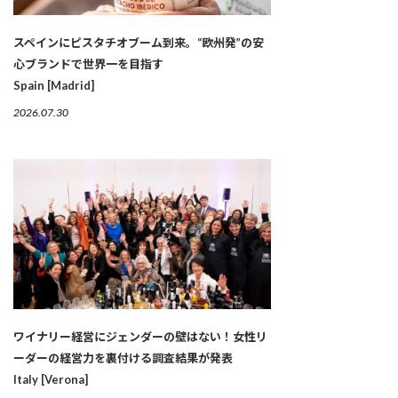
スペインにピスタチオブーム到来。“欧州発”の安
心ブランドで世界一を目指す
Spain [Madrid]
2026.07.30
ワイナリー経営にジェンダーの壁はない！女性リ
ーダーの経営力を裏付ける調査結果が発表
Italy [Verona]