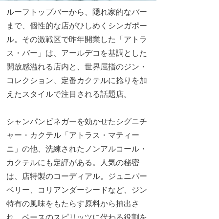
ルーフトップバーから、隠れ家的なバー
まで、個性的な店がひしめくシンガポー
ル。その激戦区で昨年開業した「アトラ
ス・バー」は、アールデコを基調とした
開放感溢れる店内と、世界屈指のジン・
コレクション、定番カクテルに捻りを加
えたスタイルで注目される話題店。
シャンパンビネガーを効かせたシグニチ
ャー・カクテル「アトラス・マティー
ニ」の他、洗練されたノンアルコール・
カクテルにも定評がある。人気の秘密
は、店特製のコーディアル。ジュニパー
ベリー、コリアンダーシードなど、ジン
特有の風味をもたらす原料から抽出さ
れ、ベースのスピリッツに代わる役割を