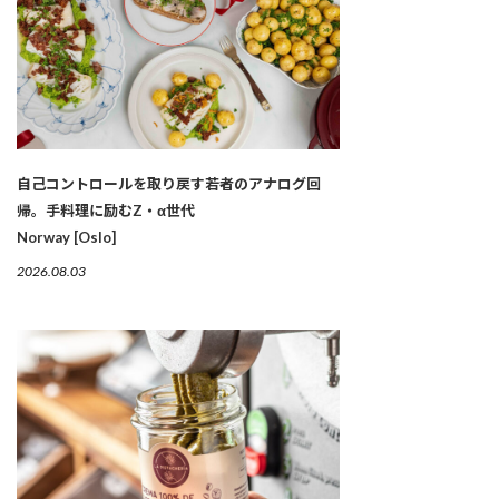
自己コントロールを取り戻す若者のアナログ回
帰。手料理に励むZ・α世代
Norway [Oslo]
2026.08.03