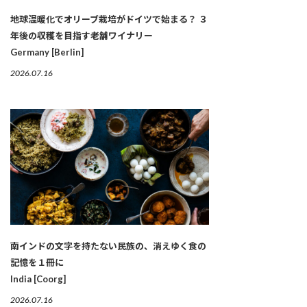
地球温暖化でオリーブ栽培がドイツで始まる？ ３
年後の収穫を目指す老舗ワイナリー
Germany [Berlin]
2026.07.16
南インドの文字を持たない民族の、消えゆく食の
記憶を１冊に
India [Coorg]
2026.07.16