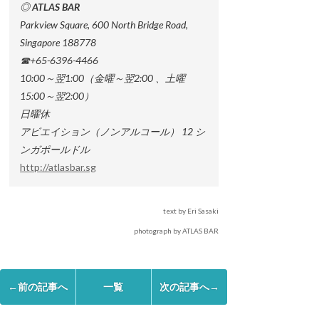
◎ ATLAS BAR
Parkview Square, 600 North Bridge Road,
Singapore 188778
☎+65-6396-4466
10:00～翌1:00（金曜～翌2:00 、土曜
15:00～翌2:00）
日曜休
アビエイション（ノンアルコール） 12 シ
ンガポールドル
http://atlasbar.sg
text by Eri Sasaki
photograph by ATLAS BAR
←前の記事へ
一覧
次の記事へ→