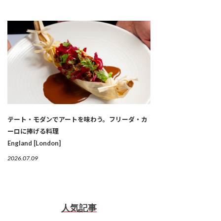
テート・モダンでアートを味わう。フリーダ・カ
ーロに捧げる料理
England [London]
2026.07.09
人気記事