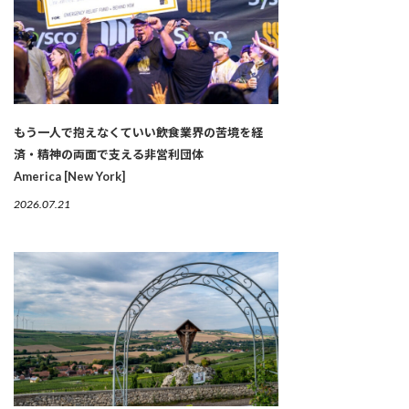
もう一人で抱えなくていい――飲食業界の苦境を経
済・精神の両面で支える非営利団体
America [New York]
2026.07.21