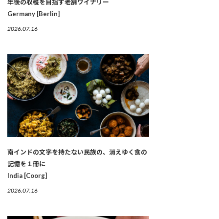
年後の収穫を目指す老舗ワイナリー
Germany [Berlin]
2026.07.16
南インドの文字を持たない民族の、消えゆく食の
記憶を１冊に
India [Coorg]
2026.07.16