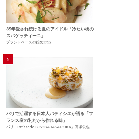
35年愛され続ける夏のアイドル「冷たい桃の
スパゲッティーニ」
プラントベースの始め方52
5
パリで活躍する日本人パティシエが語る「フ
ランス産の乳だから作れる味」
パリ「Pâtisserie TOSHIYA TAKATSUKA」高塚俊也