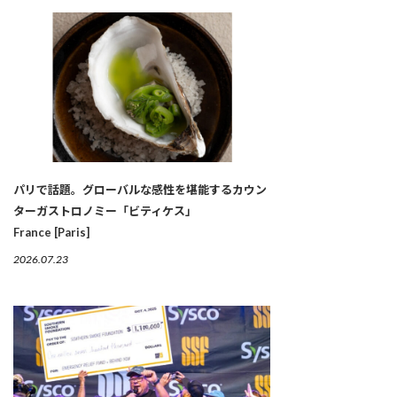
パリで話題。グローバルな感性を堪能するカウン
ターガストロノミー「ビティケス」
France [Paris]
2026.07.23