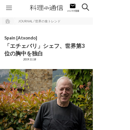
JOURNAL / 世界の食トレンド
Spain [Atxondo]
「エチェバリ」シェフ、世界第3
位の胸中を独白
2019.11.18