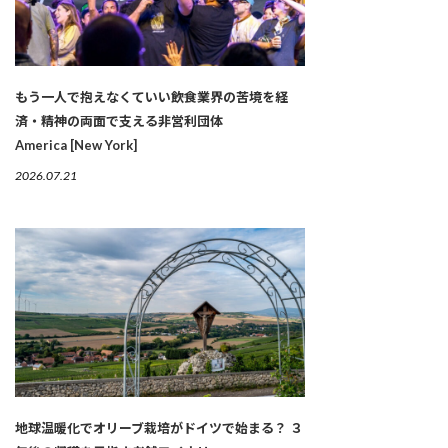
もう一人で抱えなくていい――飲食業界の苦境を経
済・精神の両面で支える非営利団体
America [New York]
2026.07.21
地球温暖化でオリーブ栽培がドイツで始まる？ ３