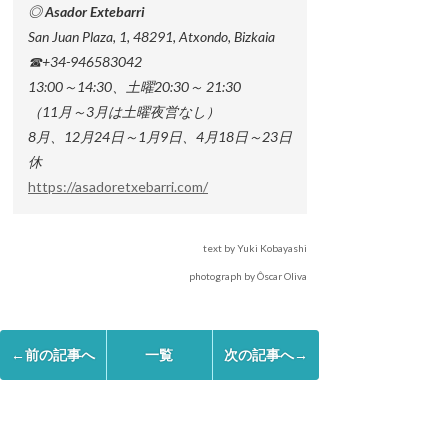
◎ Asador Extebarri
San Juan Plaza, 1, 48291, Atxondo, Bizkaia
☎+34-946583042
13:00～14:30、土曜20:30～ 21:30
（11月～3月は土曜夜営なし）
8月、12月24日～1月9日、4月18日～23日
休
https://asadoretxebarri.com/
text by Yuki Kobayashi
photograph by Ôscar Oliva
←前の記事へ
一覧
次の記事へ→