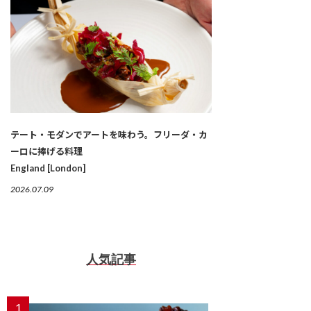
テート・モダンでアートを味わう。フリーダ・カ
ーロに捧げる料理
England [London]
2026.07.09
人気記事
1