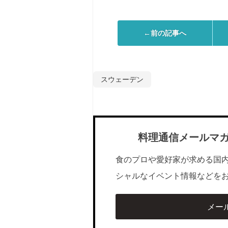
←前の記事へ
スウェーデン
料理通信メールマ
食のプロや愛好家が求める国
シャルなイベント情報などを
メー