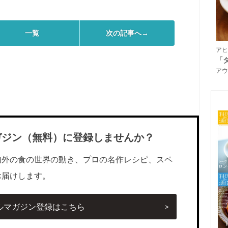
一覧
次の記事へ→
アヒ
「
アウ
ガジン（無料）に登録しませんか？
内外の食の世界の動き、プロの名作レシピ、スペ
お届けします。
ルマガジン登録はこちら