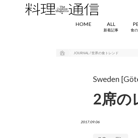
HOME
ALL
P
新着記事
食の
JOURNAL / 世界の食トレンド
Sweden [Göt
2席の
2017.09.06