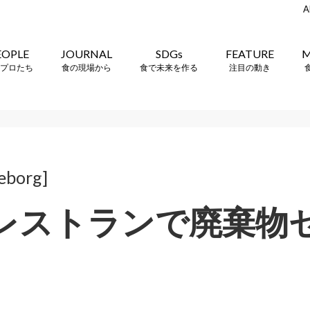
A
EOPLE
JOURNAL
SDGs
FEATURE
M
プロたち
食の現場から
食で未来を作る
注目の動き
eborg]
レストランで廃棄物