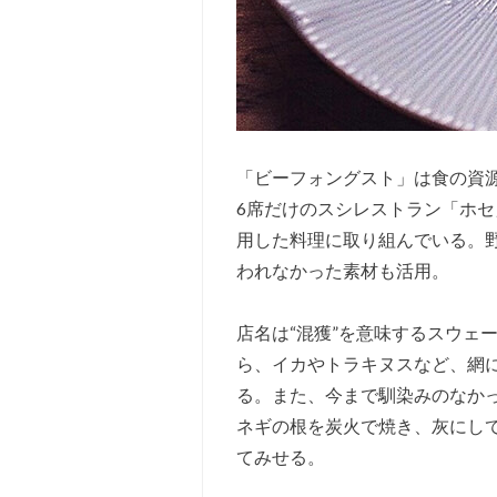
「ビーフォングスト」は食の資
6席だけのスシレストラン「ホセ
用した料理に取り組んでいる。
われなかった素材も活用。
店名は“混獲”を意味するスウェ
ら、イカやトラキヌスなど、網
る。また、今まで馴染みのなか
ネギの根を炭火で焼き、灰にし
てみせる。