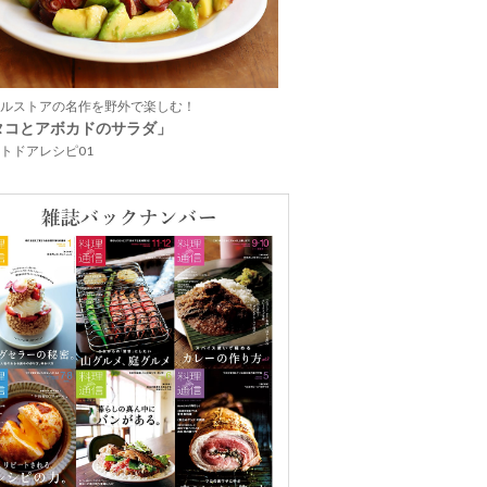
ルストアの名作を野外で楽しむ！
タコとアボカドのサラダ」
トドアレシピ01