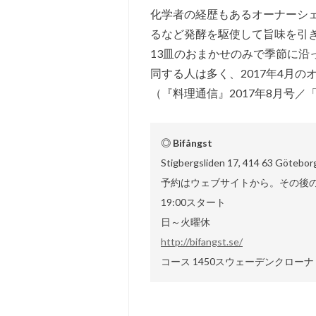
化学者の経歴もあるオーナーシ
るなど発酵を駆使して旨味を引
13皿のおまかせのみで季節に沿
同する人は多く、2017年4月
（『料理通信』2017年8月号
◎ Bifångst
Stigbergsliden 17, 414 63 Götebor
予約はウェブサイトから。その後
19:00スタート
日～火曜休
http://bifangst.se/
コース 1450スウェーデンクローナ