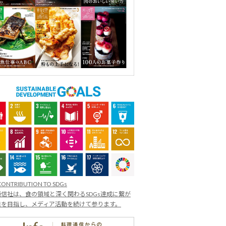
CONTRIBUTION TO SDGs
信社は、食の領域と深く関わるSDGs達成に繋が
業を目指し、メディア活動を続けて参ります。