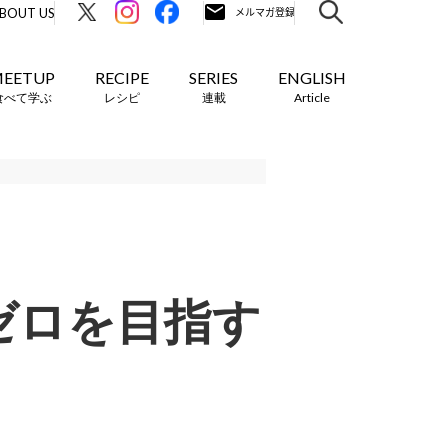
BOUT US
EETUP
RECIPE
SERIES
ENGLISH
食べて学ぶ
レシピ
連載
Article
ゼロを目指す